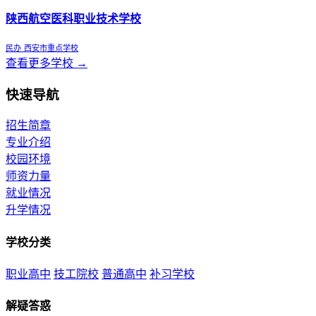
陕西航空医科职业技术学校
民办
西安市重点学校
查看更多学校 →
快速导航
招生简章
专业介绍
校园环境
师资力量
就业情况
升学情况
学校分类
职业高中
技工院校
普通高中
补习学校
解疑答惑