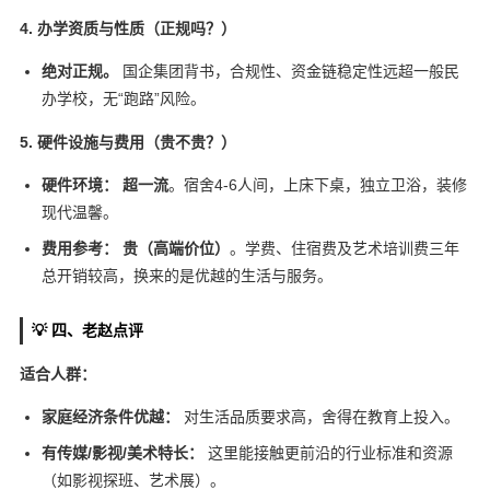
4. 办学资质与性质（正规吗？）
绝对正规。
国企集团背书，合规性、资金链稳定性远超一般民
办学校，无“跑路”风险。
5. 硬件设施与费用（贵不贵？）
硬件环境：
超一流
。宿舍4-6人间，上床下桌，独立卫浴，装修
现代温馨。
费用参考：
贵（高端价位）
。学费、住宿费及艺术培训费三年
总开销较高，换来的是优越的生活与服务。
💡 四、老赵点评
适合人群：
家庭经济条件优越：
对生活品质要求高，舍得在教育上投入。
有传媒/影视/美术特长：
这里能接触更前沿的行业标准和资源
（如影视探班、艺术展）。