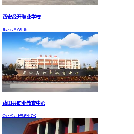
西安经开职业学校
民办
市重点职高
蓝田县职业教育中心
公办
公办中等职业学校