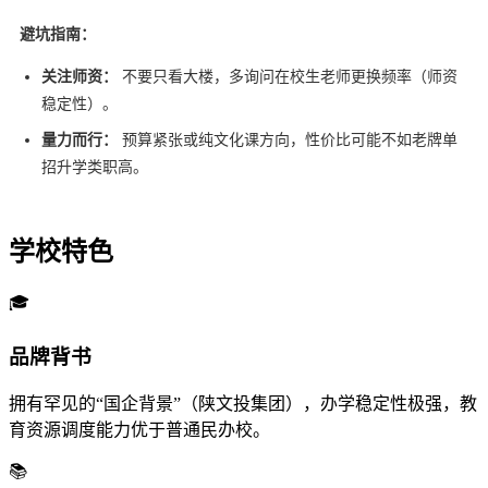
避坑指南：
关注师资：
不要只看大楼，多询问在校生老师更换频率（师资
稳定性）。
量力而行：
预算紧张或纯文化课方向，性价比可能不如老牌单
招升学类职高。
学校特色
🎓
品牌背书
拥有罕见的“国企背景”（陕文投集团），办学稳定性极强，教
育资源调度能力优于普通民办校。
📚