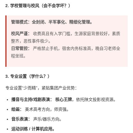
2. 学校管理与校风（会不会学坏？）
管理模式：全封闭、半军事化、精细化管理。
校风严谨：
收费高且有入学门槛，生源家庭背景较好，素质
整齐，恶性事件极少。
日常管控：
严格禁止手机，宿舍内务标准高，晚自习老师全
程坐班。
3. 专业设置（学什么？）
专业设置“少而精”，紧贴集团产业优势：
播音与主持/戏剧表演：
核心王牌
，依托陕文投影视资源。
绘画：
美术高考方向，师资强。
音乐表演：
声乐/器乐方向。
运动训练 / 计算机应用。