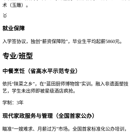
术（玉雕）。
🥇
就业保障
入学签协议，独创“薪资保障险”，毕业生平均起薪5860元。
专业/班型
中餐烹饪（省高水平示范专业）
依托“陕菜之乡”，在“蓝田厨师博物馆”实训。融入非遗面塑技
艺，学生未出师即被星级酒店疯抢。
学制：3年
现代家政服务与管理（全国首家公办）
瞄准“一嫂难求、月薪过万”市场。全国首家标准化公办培训，