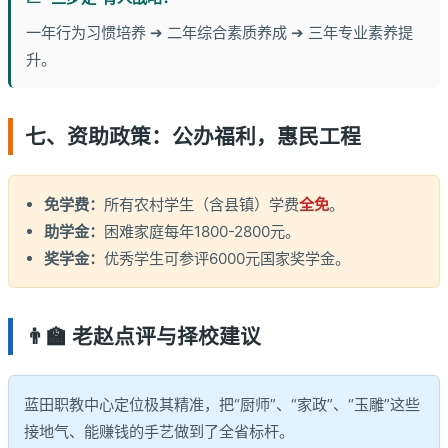
一年行为习惯培养 ➔ 二年综合素质养成 ➔ 三年专业素养提
升。
七、资助政策：公办福利，惠民工程
免学费：
所有农村学生（含县镇）学费
全免
。
助学金：
困难家庭每年1800-2800元。
奖学金：
优秀学生可参评6000元国家奖学金。
👨‍🏫 老赵点评与择校建议
蓝田职教中心定位极其精准，把“厨师”、“家政”、“玉雕”这些
接地气、能赚钱的手艺做到了全省标杆。