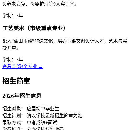
设养老康复、母婴护理等9大实训室。
学制：3年
工艺美术（市级重点专业）
融入“蓝田玉雕”非遗文化，培养玉雕文创设计人才，艺术与实
操并重。
学制：3年
查看全部3个专业 →
招生简章
2026年招生信息
招生对象：
应届初中毕业生
招生计划：
请以学校最新招生简章为准
录取方式：
中考成绩+面试
学费标准：
公办学校标准收费