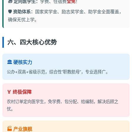
🎁 定向医学生：
学费、住宿费
全免
！
🛡️ 资助体系：
国家奖学金、励志奖学金、助学金全面覆盖，
确保无忧上学。
六、四大核心优势
🏛️ 硬核实力
公办+双高+省级示范，综合性“职教航母”，专业选择广。
🏅 终极保障
农村订单定向医学生，免学费、包分配、给编制，解决后顾之
忧。
🏭 产业旗舰