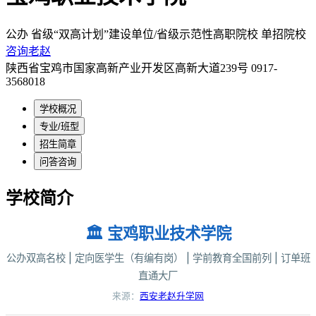
公办
省级“双高计划”建设单位/省级示范性高职院校
单招院校
咨询老赵
陕西省宝鸡市国家高新产业开发区高新大道239号
0917-
3568018
学校概况
专业/班型
招生简章
问答咨询
学校简介
🏛️ 宝鸡职业技术学院
公办双高名校 | 定向医学生（有编有岗） | 学前教育全国前列 | 订单班
直通大厂
来源：
西安老赵升学网