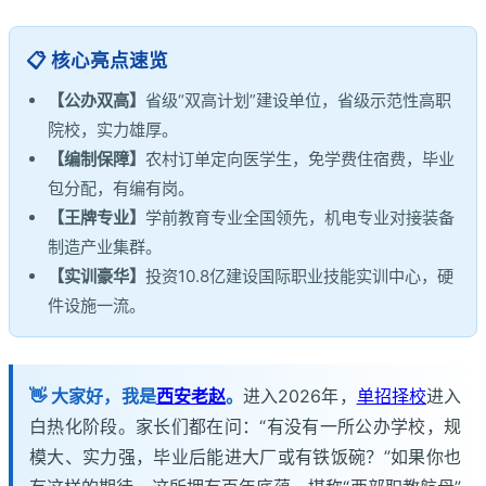
📋 核心亮点速览
【公办双高】
省级“双高计划”建设单位，省级示范性高职
院校，实力雄厚。
【编制保障】
农村订单定向医学生，免学费住宿费，毕业
包分配，有编有岗。
【王牌专业】
学前教育专业全国领先，机电专业对接装备
制造产业集群。
【实训豪华】
投资10.8亿建设国际职业技能实训中心，硬
件设施一流。
👋 大家好，我是
西安老赵
。
进入2026年，
单招择校
进入
白热化阶段。家长们都在问：“有没有一所公办学校，规
模大、实力强，毕业后能进大厂或有铁饭碗？”如果你也