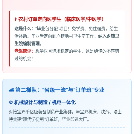
⚕️ 农村订单定向医学生（临床医学/中医学）
这是什么：
“毕业包分配”项目！免学费、免住宿费，给生
活补助。毕业后定向到户籍地村卫生室工作，
纳入乡镇卫
生院编制管理
。
老赵辣评：
想学医且追求稳定的学生，这是绝佳的不容错
过的机会！
🚄 第二梯队：“省级一流”与“订单班”专业
⚙️ 机械设计与制造 / 机电一体化
对接宝鸡千亿级装备制造产业集群，与宝鸡机床、陕汽、法士
特共建“现代学徒制”订单班，毕业即进大厂。