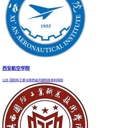
西安航空学院
公办
国防科工委与陕西省共建院校本科院校