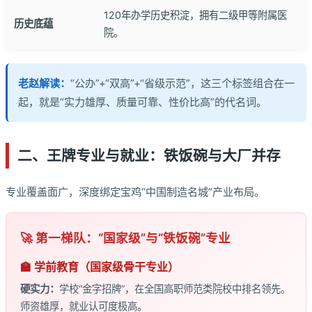
120年办学历史积淀，拥有二级甲等附属医
历史底蕴
院。
老赵解读：
“公办”+“双高”+“省级示范”，这三个标签组合在一
起，就是“实力雄厚、质量可靠、性价比高”的代名词。
二、王牌专业与就业：铁饭碗与大厂并存
专业覆盖面广，深度绑定宝鸡“中国制造名城”产业布局。
🚀 第一梯队：“国家级”与“铁饭碗”专业
🏫 学前教育（国家级骨干专业）
硬实力：
学校“金字招牌”，在全国高职师范类院校中排名领先。
师资雄厚，就业认可度极高。