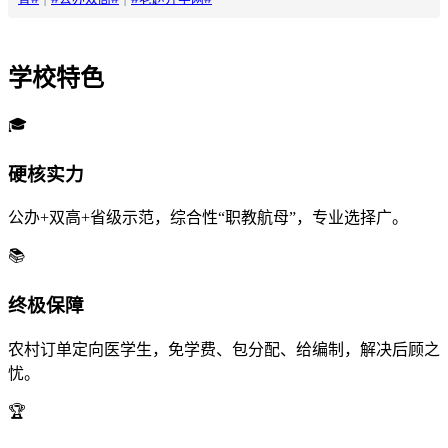
学校特色
🎓
硬核实力
公办+双高+省级示范，综合性“职教航母”，专业选择广。
📚
终极保障
农村订单定向医学生，免学费、包分配、给编制，解决后顾之
忧。
🏆