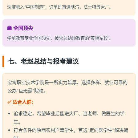
深度融入“中国制造”，订单班直通陕汽、法士特等大厂。
🏫 全国顶尖
学前教育专业全国领先，被誉为幼师教育的“黄埔军校”。
七、老赵总结与报考建议
宝鸡职业技术学院是一所实力雄厚、选择多样、就业可靠的
公办“巨无霸”院校。
✅ 适合人群：
追求稳定，希望毕业后能进大厂、当老师、做医生的学
生。
符合条件的陕西农村户籍学生，首选“定向医学生”解决编