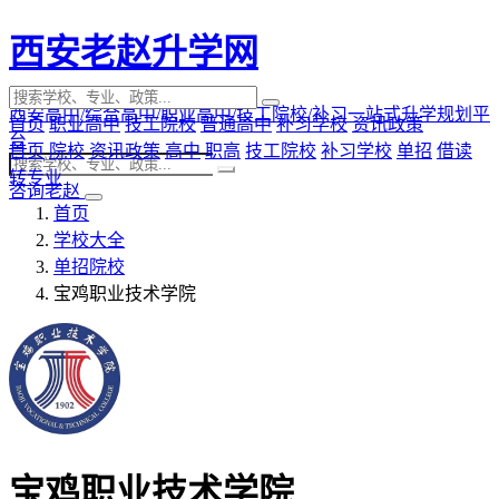
西安老赵升学网
西安高中/综合高中/职业高中/技工院校/补习一站式升学规划平
首页
职业高中
技工院校
普通高中
补习学校
资讯政策
台
首页
院校
资讯政策
高中
职高
技工院校
补习学校
单招
借读
转专业
咨询老赵
首页
学校大全
单招院校
宝鸡职业技术学院
宝鸡职业技术学院