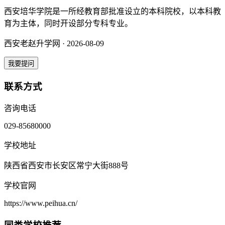
‌西安培华学院是一所经教育部批准设立的本科院校‌，以本科教
育为主体，同时开设部分专科专业。
西安老赵升学网 · 2026-08-09
我要提问
联系方式
咨询电话
029-85680000
学校地址
陕西省西安市长安区常宁大街888号
学校官网
https://www.peihua.cn/