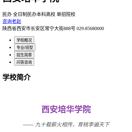
民办
全日制民办本科高校
单招院校
咨询老赵
陕西省西安市长安区常宁大街888号
029-85680000
学校概况
专业/班型
招生简章
问答咨询
学校简介
西安培华学院
—— 九十载薪火相传，育桃李遍天下