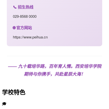
📞 招生热线
029-8568 0000
🌐 官方网站
https://www.peihua.cn
—— 九十载培华路，百年育人情。西安培华学院
期待与你携手，共赴星辰大海！
学校特色
🎓