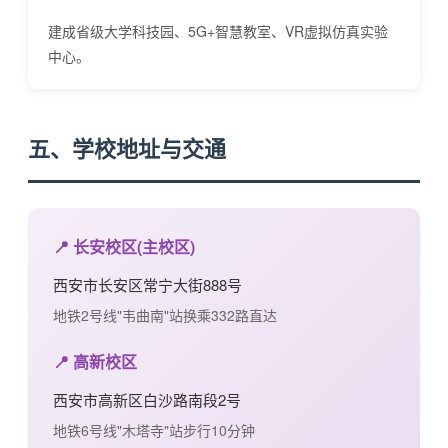
建成省级大学科技园、5G+智慧教室、VR虚拟仿真实验
中心。
五、学校地址与交通
📍 长安校区(主校区)
西安市长安区常宁大街888号
地铁2号线"韦曲南"站换乘332路直达
📍 高新校区
西安市高新区白沙路南段2号
地铁6号线"木塔寺"站步行10分钟