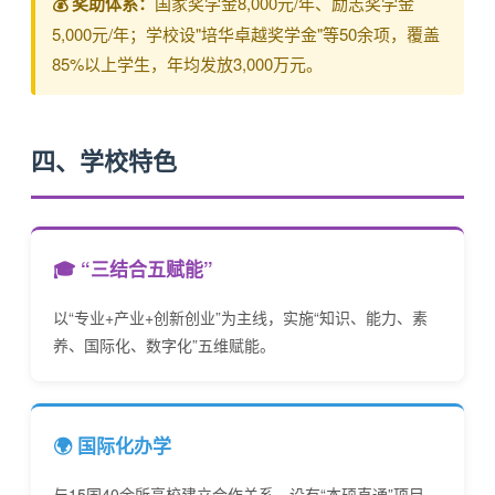
💰 奖助体系：
国家奖学金8,000元/年、励志奖学金
5,000元/年；学校设"培华卓越奖学金"等50余项，覆盖
85%以上学生，年均发放3,000万元。
四、学校特色
🎓 “三结合五赋能”
以“专业+产业+创新创业”为主线，实施“知识、能力、素
养、国际化、数字化”五维赋能。
🌍 国际化办学
与15国40余所高校建立合作关系，设有“本硕直通”项目，