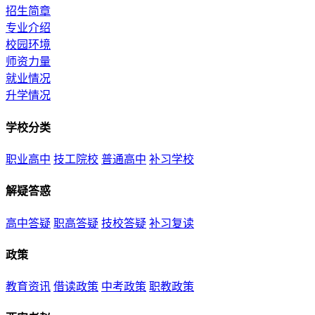
招生简章
专业介绍
校园环境
师资力量
就业情况
升学情况
学校分类
职业高中
技工院校
普通高中
补习学校
解疑答惑
高中答疑
职高答疑
技校答疑
补习复读
政策
教育资讯
借读政策
中考政策
职教政策