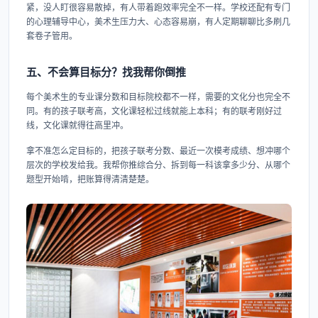
紧，没人盯很容易散掉，有人带着跑效率完全不一样。学校还配有专门
的心理辅导中心，美术生压力大、心态容易崩，有人定期聊聊比多刷几
套卷子管用。
五、不会算目标分？找我帮你倒推
每个美术生的专业课分数和目标院校都不一样，需要的文化分也完全不
同。有的孩子联考高，文化课轻松过线就能上本科；有的联考刚好过
线，文化课就得往高里冲。
拿不准怎么定目标的，把孩子联考分数、最近一次模考成绩、想冲哪个
层次的学校发给我。我帮你推综合分、拆到每一科该拿多少分、从哪个
题型开始啃，把账算得清清楚楚。