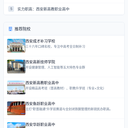
实力职高：西安新高教职业高中
5
推荐院校
西安成才补习学校
三十六年口碑名校，专注中高考全日制补习
西安高新技师学院
开设健康管理、人工智能等五大特色专业群
西安新高教职业高中
开设精品高考班（普高教材）、职教升学班（专业+文化）
西安鱼跃职业高中
主打“职普融通”升学双赛道与全封闭铁腕管理的新锐民办职高。
西安华跃职业高中