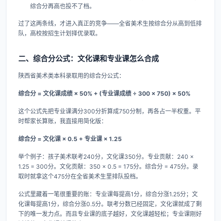
综合分再高也投不了档。
过了这两条线，才进入真正的竞争——全省美术生按综合分从高到低排
队，高校按招生计划择优录取。
二、综合分公式：文化课和专业课怎么合成
陕西省美术类本科录取用的综合分公式：
综合分 = 文化课成绩 × 50% + (专业课成绩 ÷ 300 × 750) × 50%
这个公式先把专业课满分300分折算成750分制，再各占一半权重。平
时帮家长算账，我直接用简化版：
综合分 = 文化课 × 0.5 + 专业课 × 1.25
举个例子：孩子美术联考240分，文化课350分。专业贡献：240 ×
1.25 = 300分。文化贡献：350 × 0.5 = 175分。综合分 = 475分。录
取时就拿这个475分在全省美术生里排队投档。
公式里藏着一笔很重要的账：专业课每提高1分，综合分涨1.25分；文
化课每提高1分，综合分涨0.5分。联考分数已经固定，文化课就成了剩
下的唯一发力点。而且专业课的底子越好，文化课越轻松；专业课刚好