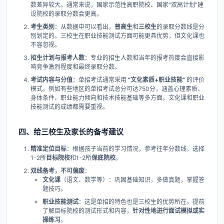
数差异较大。通常来说，国家示范性高职院校、国家“双高计划”建
设院校的录取分数会更高。
考生类别
​：从数据中可以看出，​
普高生
和
三校生
的录取分数线是分
别划定的。三校生在职业技能测试方面可能更具优势，但文化课也
不容忽视。
招生计划与报考人数
​：专业的招生人数和当年的报考热度会直接影
响竞争激烈程度和最终录取分数。
考试内容与分值
​：单招考试通常采用 ​
​“文化素质+职业技能”​
​ 的评价
模式。例如有些地区的单招考试总分可达750分，涵盖心理素质、
身体条件、职业能力倾向和技术技能基础等多方面。文化课和职业
技能测试的成绩都需要重视。
四、给三校生及家长的备考建议
精准定位目标
​：根据孩子当前的学习情况，参考往年分数线，选择
1-2所
目标院校
和1-2所
保底院校
。
双线备考，不可偏废
​：
文化课
​（语文、数学等）：巩固基础知识，多做真题，掌握答
题技巧。
职业技能测试
​：这是单招的特色也是三校生的优势所在。提前
了解目标院校的测试形式和内容，​
针对性地进行面试模拟或实
操练习
。