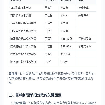
学校名称
考生类别
分数要求
备注
西安职业技术学院
普高生
405分
护理专业
西安职业技术学院
三校生
347分
护理专业
西安医学高等专科学校
普高生
405分
西安医学高等专科学校
三校生
362分
陕西财经职业技术学院
普高生
435.33分
普通类专业
陕西财经职业技术学院
三校生
388.67分
普通类专业
陕西航空职业技术学院
普高生
413.5分
陕西航空职业技术学院
三校生
319分
请注意
​：以上数据为2025年部分院校的录取分数，仅供参考。每年的
分数线都会有所波动，请务必以报考当年院校官方发布的最新信息为
准。
三、影响护理单招分数的关键因素
院校差异
​：不同院校的知名度、办学实力和就业情况不同，录取分