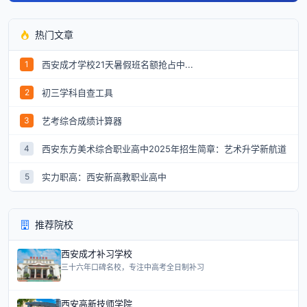
热门文章
西安成才学校21天暑假班名额抢占中...
1
初三学科自查工具
2
艺考综合成绩计算器
3
西安东方美术综合职业高中2025年招生简章：艺术升学新航道
4
实力职高：西安新高教职业高中
5
推荐院校
西安成才补习学校
三十六年口碑名校，专注中高考全日制补习
西安高新技师学院