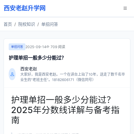
西安老赵升学网
首页
院校知识
单招问答
2025-09-14
709 阅读
单招问答
护理单招一般多少分能过？
西安老赵
大家好，我是西安老赵。一个在讲台上站了10年，送走了数千名毕
业生的“老班主任”。18182606171（微信同号）
护理单招一般多少分能过？
2025年分数线详解与备考指
南