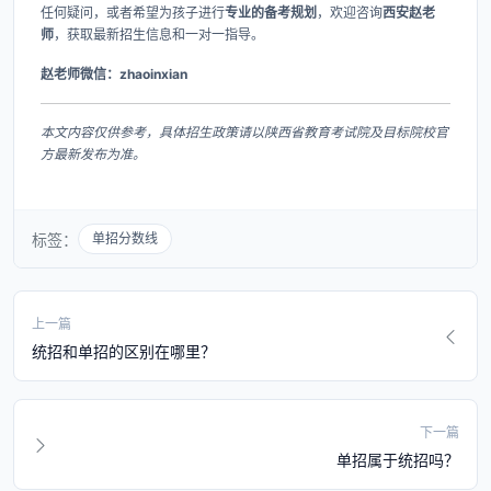
任何疑问，或者希望为孩子进行
专业的备考规划
，欢迎咨询
西安赵老
师
，获取最新招生信息和一对一指导。
赵老师微信：zhaoinxian
本文内容仅供参考，具体招生政策请以陕西省教育考试院及目标院校官
方最新发布为准。
标签：
单招分数线
上一篇
统招和单招的区别在哪里？
下一篇
单招属于统招吗？