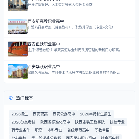
开设健康管理、人工智能等五大特色专业群
西安新高教职业高中
开设精品高考班（普高教材）、职教升学班（专业+文化）
西安鱼跃职业高中
主打“职普融通”升学双赛道与全封闭铁腕管理的新锐民办职高。
西安华跃职业高中
深厚艺考底蕴、主打美术艺术升学与综合职业教育的特色职高。
热门标签
2026招生
西安职高
西安公办高中
2026年特长生招生
2026分类考试
陕西省标准化高中
陕西服装工程学院
技校专业
转专业条件
职高
本科专业
省级示范高中
职教单招
公办学校
第二轮递补分数线
西安民办职业高中
综合高中班