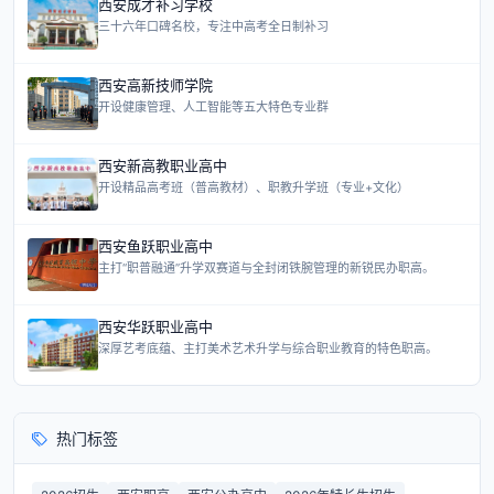
西安成才补习学校
三十六年口碑名校，专注中高考全日制补习
西安高新技师学院
开设健康管理、人工智能等五大特色专业群
西安新高教职业高中
开设精品高考班（普高教材）、职教升学班（专业+文化）
西安鱼跃职业高中
主打“职普融通”升学双赛道与全封闭铁腕管理的新锐民办职高。
西安华跃职业高中
深厚艺考底蕴、主打美术艺术升学与综合职业教育的特色职高。
热门标签