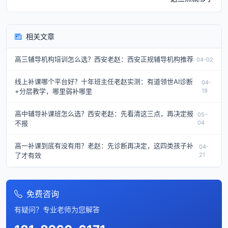
相关文章
高三辅导机构培训怎么选？西安老赵：西安正规辅导机构推荐
04-02
线上补课哪个平台好？十年班主任老赵实测：有道领世AI诊断
04-
+分层教学，哪里弱补哪里
19
高中辅导补课班怎么选？西安老赵：先看清这三点，再决定报
05-
不报
04
高一补课到底有没有用？老赵：先诊断再决定，这四类孩子补
04-
了才有效
21
免费咨询
有疑问？专业老师为您解答