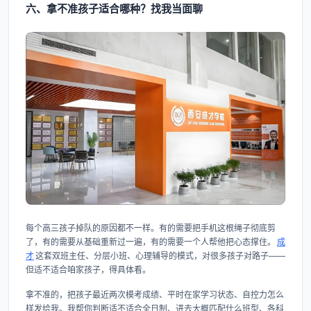
六、拿不准孩子适合哪种？找我当面聊
每个高三孩子掉队的原因都不一样。有的需要把手机这根绳子彻底剪
了，有的需要从基础重新过一遍，有的需要一个人帮他把心态撑住。
成
才
这套双班主任、分层小班、心理辅导的模式，对很多孩子对路子——
但适不适合咱家孩子，得具体看。
拿不准的，把孩子最近两次模考成绩、平时在家学习状态、自控力怎么
样发给我。我帮你判断适不适合全日制、进去大概匹配什么班型、各科