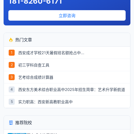
181-8260-6171
立即咨询
热门文章
西安成才学校21天暑假班名额抢占中...
1
初三学科自查工具
2
艺考综合成绩计算器
3
西安东方美术综合职业高中2025年招生简章：艺术升学新航道
4
实力职高：西安新高教职业高中
5
推荐院校