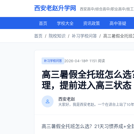
西安老赵升学网
西安高中/综合高中/职业高中/技
首页
学校大全
资讯政策
高中答疑
首页
院校知识
补习学校问答
高三暑假全托班
2026-04-18
1151 阅读
补习学校问答
高三暑假全托班怎么选
理，提前进入高三状态
西安老赵
大家好，我是西安老赵。一个在讲台上站了10年，
高三暑假全托班怎么选？21天习惯养成+全