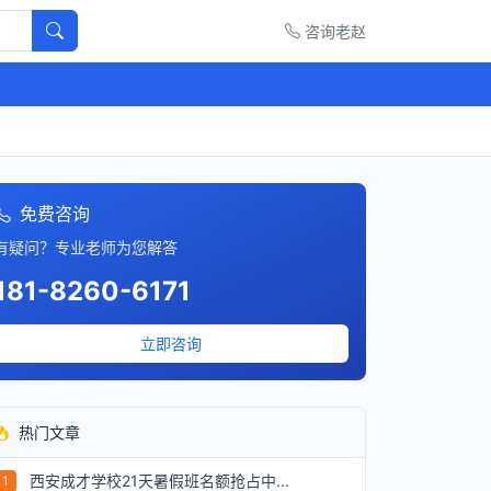
咨询老赵
免费咨询
有疑问？专业老师为您解答
181-8260-6171
立即咨询
热门文章
西安成才学校21天暑假班名额抢占中...
1