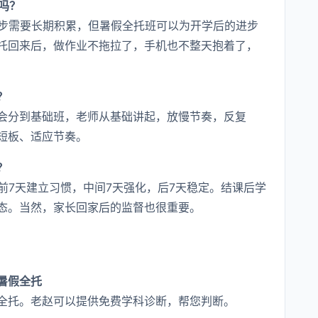
吗？
进步需要长期积累，但暑假全托班可以为开学后的进步
托回来后，做作业不拖拉了，手机也不整天抱着了，
？
会分到基础班，老师从基础讲起，放慢节奏，反复
短板、适应节奏。
？
前7天建立习惯，中间7天强化，后7天稳定。结课后学
态。当然，家长回家后的监督也很重要。
暑假全托
全托。老赵可以提供免费学科诊断，帮您判断。