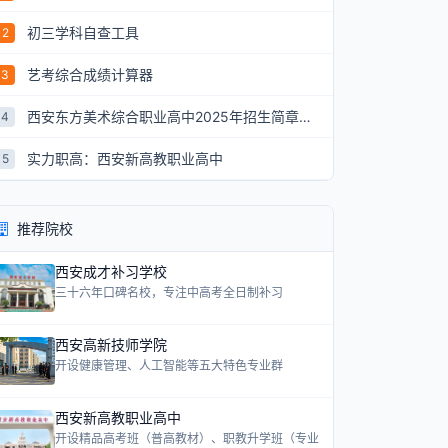
初三学科自查工具
2
艺考综合成绩计算器
3
西安东方美术综合职业高中2025年招生简章：艺术升学新航道
4
实力职高：西安新高教职业高中
5
推荐院校
西安成才补习学校
三十六年口碑名校，专注中高考全日制补习
西安高新技师学院
开设健康管理、人工智能等五大特色专业群
西安新高教职业高中
开设精品高考班（普高教材）、职教升学班（专业