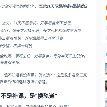
价值不是“短期提分”，而是
21天习惯养成+提前适应
一上交，21天不碰手机，开学后自然不想玩
:30熄灯，每天学习14小时，开学后轻松适应高强度
高三重点模块，开学后跟得上老师节奏
基础分班，不搞大锅饭
天全封闭、双班主任、分层教学，专为准高三生设计。
要暑假全托。
，但不知道有没有用？怎么选？” 这是很多准高三家
真正价值和选班方法讲清楚。
不是补课，是“换轨道”
课，其实不是。暑假全托班的核心目标是：