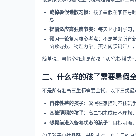
戒掉暑假懒散习惯
：孩子暑假在家容易睡
息
提前适应高强度节奏
：每天14小时学习
预习一轮复习核心考点
：不是学完所有
函数导数、物理力学、英语阅读词汇）
简单说：暑假全托班是帮孩子从“假期模式”
二、什么样的孩子需要暑假
不是所有准高三生都需要全托。以下三类最
自律性差的孩子
：暑假在家控制不住玩
基础薄弱的孩子
：高二期末成绩不理想
想提前进入备考状态的孩子
：目标明确
如果孩子自律性强、基础扎实、有自己的复