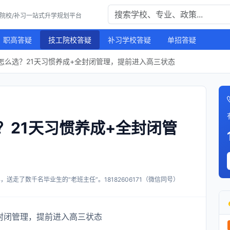
工院校/补习一站式升学规划平台
职高答疑
技工院校答疑
补习学校答疑
单招答疑
怎么选？21天习惯养成+全封闭管理，提前进入高三状态
？21天习惯养成+全封闭管
送走了数千名毕业生的“老班主任”。18182606171（微信同号）
封闭管理，提前进入高三状态