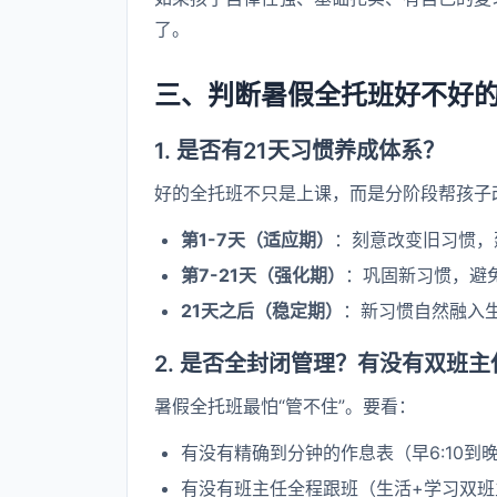
了。
三、判断暑假全托班好不好的
1. 是否有21天习惯养成体系？
好的全托班不只是上课，而是分阶段帮孩子
第1-7天（适应期）
：刻意改变旧习惯，
第7-21天（强化期）
：巩固新习惯，避
21天之后（稳定期）
：新习惯自然融入
2. 是否全封闭管理？有没有双班主
暑假全托班最怕“管不住”。要看：
有没有精确到分钟的作息表（早6:10到晚2
有没有班主任全程跟班（生活+学习双班