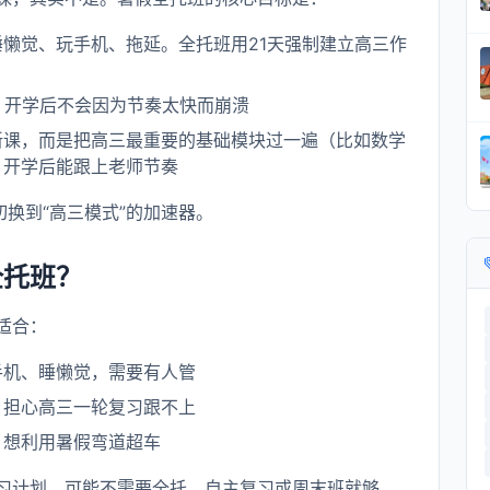
懒觉、玩手机、拖延。全托班用21天强制建立高三作
，开学后不会因为节奏太快而崩溃
新课，而是把高三最重要的基础模块过一遍（比如数学
，开学后能跟上老师节奏
切换到“高三模式”的加速器。
全托班？
适合：
手机、睡懒觉，需要有人管
，担心高三一轮复习跟不上
，想利用暑假弯道超车
习计划，可能不需要全托，自主复习或周末班就够