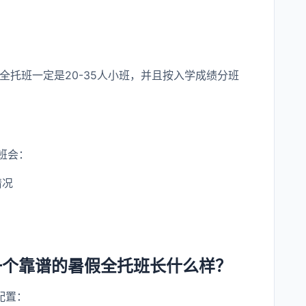
全托班一定是20-35人小班，并且按入学成绩分班
班会：
情况
一个靠谱的暑假全托班长什么样？
配置：