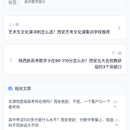
标签：
高中数学提分
上一篇
艺术生文化课冲刺怎么选？西安艺考文化课集训学校推荐
下一篇
陕西新高考数学卡在90-110分怎么办？西安五大名校教研
组的3个突破口
相关文章
生源地是指高考所在地吗？西安老赵：不是，一个看户口一个
05-
看考场
14
高中考试500多分是什么水平？西安老赵：分数中等偏上，但选
05-
科不同命运大不同
14