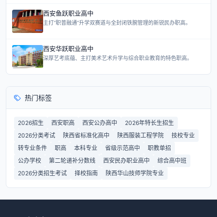
西安鱼跃职业高中
主打“职普融通”升学双赛道与全封闭铁腕管理的新锐民办职高。
西安华跃职业高中
深厚艺考底蕴、主打美术艺术升学与综合职业教育的特色职高。
热门标签
2026招生
西安职高
西安公办高中
2026年特长生招生
2026分类考试
陕西省标准化高中
陕西服装工程学院
技校专业
转专业条件
职高
本科专业
省级示范高中
职教单招
公办学校
第二轮递补分数线
西安民办职业高中
综合高中班
2026分类招生考试
择校指南
陕西华山技师学院专业