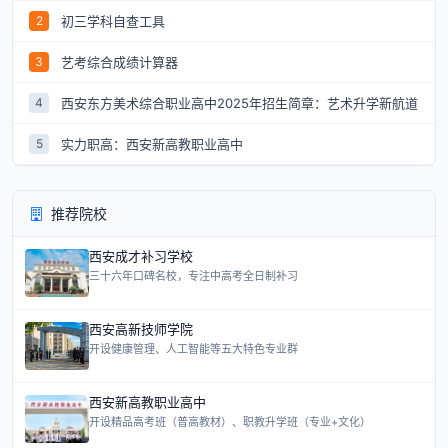
初三学科自查工具
2
艺考综合成绩计算器
3
西安东方美术综合职业高中2025年招生简章：艺术升学新航道
4
实力职高：西安新高教职业高中
5
推荐院校
西安成才补习学校
三十六年口碑名校，专注中高考全日制补习
西安高新技师学院
开设健康管理、人工智能等五大特色专业群
西安新高教职业高中
开设精品高考班（普高教材）、职教升学班（专业+文化）