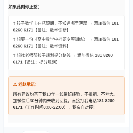
如果此刻你正愁：
❓ 孩子数学卡在瓶颈期，不知道哪里薄弱 → 添加微信
181
8260 6171
【备注：数学诊断】
❓ 想要一份《高中数学中档题专项训练》 → 添加微信
181
8260 6171
【备注：数学资料】
❓ 想找老师帮孩子规划提分路线 → 添加微信
181 8260
6171
【备注：提分规划】
⚠️ 老赵承诺：
所有建议均基于我10年一线带班经验，不推销、不夸大。
加微信后30分钟内未收到回复，直接打我电话
181 8260
6171
（工作时间8:00-22:00），我亲自对接！