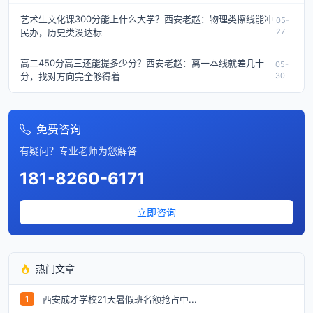
艺术生文化课300分能上什么大学？西安老赵：物理类擦线能冲
05-
民办，历史类没达标
27
高二450分高三还能提多少分？西安老赵：离一本线就差几十
05-
分，找对方向完全够得着
30
免费咨询
有疑问？专业老师为您解答
181-8260-6171
立即咨询
热门文章
西安成才学校21天暑假班名额抢占中...
1