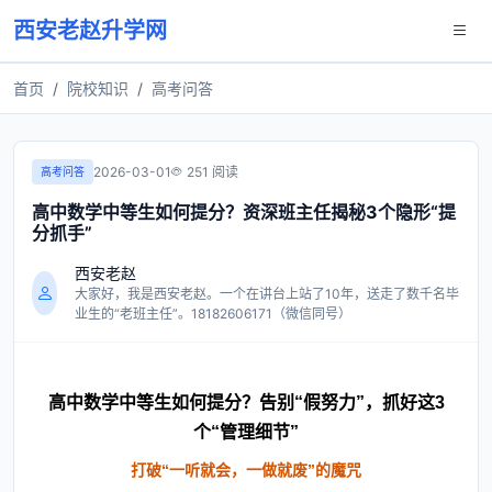
西安老赵升学网
首页
院校知识
高考问答
2026-03-01
251 阅读
高考问答
高中数学中等生如何提分？资深班主任揭秘3个隐形“提
分抓手”
西安老赵
大家好，我是西安老赵。一个在讲台上站了10年，送走了数千名毕
业生的“老班主任”。18182606171（微信同号）
高中数学中等生如何提分？告别“假努力”，抓好这3
个“管理细节”
打破“一听就会，一做就废”的魔咒