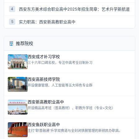
西安东方美术综合职业高中2025年招生简章：艺术升学新航道
4
实力职高：西安新高教职业高中
5
推荐院校
西安成才补习学校
三十六年口碑名校，专注中高考全日制补习
西安高新技师学院
开设健康管理、人工智能等五大特色专业群
西安新高教职业高中
开设精品高考班（普高教材）、职教升学班（专业+文化）
西安鱼跃职业高中
主打“职普融通”升学双赛道与全封闭铁腕管理的新锐民办职高。