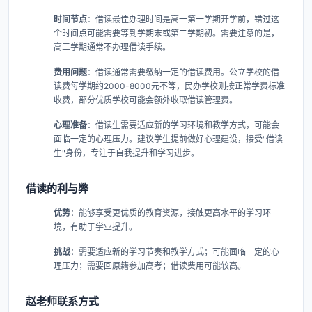
时间节点
​：借读最佳办理时间是高一第一学期开学前，错过这
个时间点可能需要等到学期末或第二学期初。需要注意的是，
高三学期通常不办理借读手续。
费用问题
​：借读通常需要缴纳一定的借读费用。公立学校的借
读费每学期约2000-8000元不等，民办学校则按正常学费标准
收费，部分优质学校可能会额外收取借读管理费。
心理准备
​：借读生需要适应新的学习环境和教学方式，可能会
面临一定的心理压力。建议学生提前做好心理建设，接受"借读
生"身份，专注于自我提升和学习进步。
借读的利与弊
优势
​：能够享受更优质的教育资源，接触更高水平的学习环
境，有助于学业提升。
挑战
​：需要适应新的学习节奏和教学方式；可能面临一定的心
理压力；需要回原籍参加高考；借读费用可能较高。
赵老师联系方式