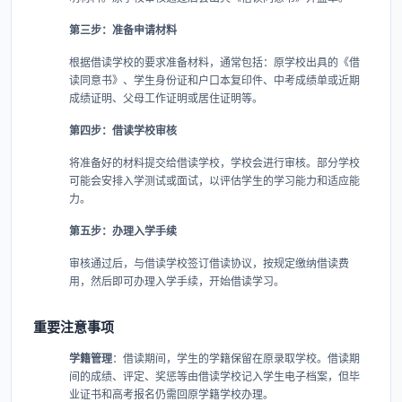
第三步：准备申请材料
根据借读学校的要求准备材料，通常包括：原学校出具的《借
读同意书》、学生身份证和户口本复印件、中考成绩单或近期
成绩证明、父母工作证明或居住证明等。
第四步：借读学校审核
将准备好的材料提交给借读学校，学校会进行审核。部分学校
可能会安排入学测试或面试，以评估学生的学习能力和适应能
力。
第五步：办理入学手续
审核通过后，与借读学校签订借读协议，按规定缴纳借读费
用，然后即可办理入学手续，开始借读学习。
重要注意事项
学籍管理
​：借读期间，学生的学籍保留在原录取学校。借读期
间的成绩、评定、奖惩等由借读学校记入学生电子档案，但毕
业证书和高考报名仍需回原学籍学校办理。