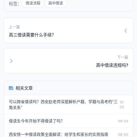
标签：
借读流程
高中借读
上一篇
高三借读需要什么手续？
下一篇
高中借读违规吗?
相关文章
可以跨省借读吗？西安赵老师深度解析户籍、学籍与高考的“三
12-
角关系”
03
借读生今年开始不得借读了吗？
09-25
西安铁一中借读政策全面解读：给学生和家长的实用指南
09-20