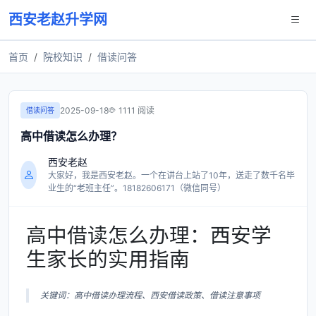
西安老赵升学网
首页
院校知识
借读问答
2025-09-18
1111 阅读
借读问答
高中借读怎么办理？
西安老赵
大家好，我是西安老赵。一个在讲台上站了10年，送走了数千名毕
业生的“老班主任”。18182606171（微信同号）
高中借读怎么办理：西安学
生家长的实用指南
关键词：高中借读办理流程、西安借读政策、借读注意事项