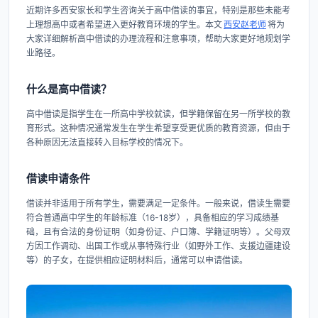
近期许多西安家长和学生咨询关于高中借读的事宜，特别是那些未能考
上理想高中或者希望进入更好教育环境的学生。本文
西安赵老师
将为
大家详细解析高中借读的办理流程和注意事项，帮助大家更好地规划学
业路径。
什么是高中借读？
高中借读是指学生在一所高中学校就读，但学籍保留在另一所学校的教
育形式。这种情况通常发生在学生希望享受更优质的教育资源，但由于
各种原因无法直接转入目标学校的情况下。
借读申请条件
借读并非适用于所有学生，需要满足一定条件。一般来说，借读生需要
符合普通高中学生的年龄标准（16-18岁），具备相应的学习成绩基
础，且有合法的身份证明（如身份证、户口簿、学籍证明等）。父母双
方因工作调动、出国工作或从事特殊行业（如野外工作、支援边疆建设
等）的子女，在提供相应证明材料后，通常可以申请借读。