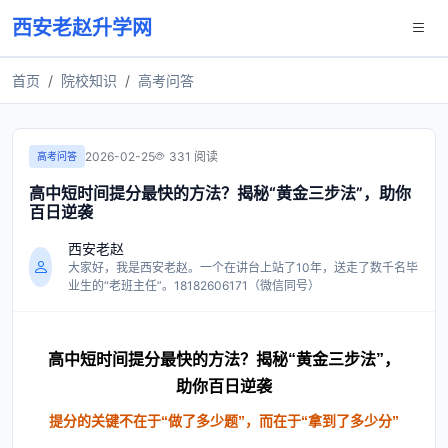
西安老赵升学网
首页
院校知识
高考问答
2026-02-25
331 阅读
高考问答
高中短时间提分最快的方法？揭秘“黄金三步法”，助你
百日逆袭
西安老赵
大家好，我是西安老赵。一个在讲台上站了10年，送走了数千名毕
业生的“老班主任”。18182606171（微信同号）
高中短时间提分最快的方法？揭秘“黄金三步法”，
助你百日逆袭
提分的关键不在于“做了多少题”，而在于“拿到了多少分”