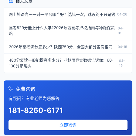
相关文章
网上补课高三一对一平台哪个好？选错一次，耽误的不只是钱
04-26
高考529分能上什么大学?2026陕西高考择校指南与冲稳保策
04-
略
01
2026年高考满分是多少？陕西750分，全国大部分省份相同
04-15
480分复读一般能提高多少分？老赵用真实数据告诉你：60-
04-
100分是常态
19
免费咨询
有疑问？专业老师为您解答
181-8260-6171
立即咨询