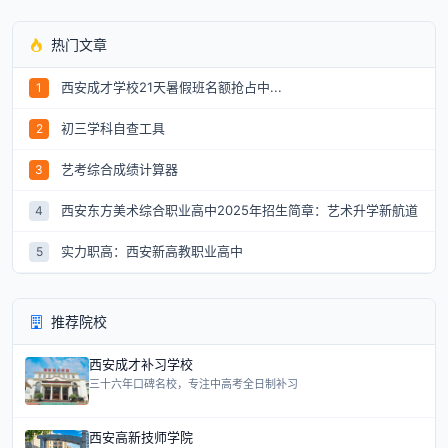
热门文章
西安成才学校21天暑假班名额抢占中...
1
初三学科自查工具
2
艺考综合成绩计算器
3
西安东方美术综合职业高中2025年招生简章：艺术升学新航道
4
实力职高：西安新高教职业高中
5
推荐院校
西安成才补习学校
三十六年口碑名校，专注中高考全日制补习
西安高新技师学院