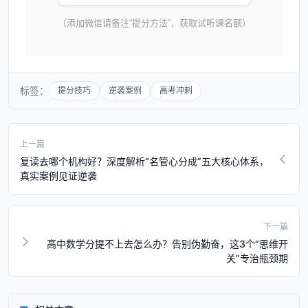
（添加微信请备注“提分方法”，获取试听课名额）
标签：
提分技巧
逆袭案例
高考冲刺
上一篇
复读去哪个机构好？深度解析“名管心分成”五大核心体系，
真实案例见证逆袭
下一篇
高中数学分提不上去怎么办？告别伪勤奋，这3个“思维开
关”专治瓶颈期