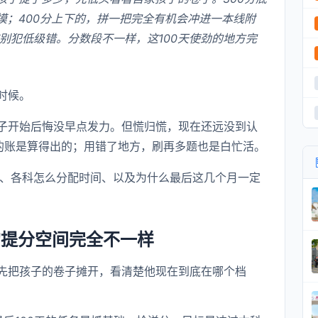
摸；400分上下的，拼一把完全有机会冲进一本线附
别犯低级错。分数段不一样，这100天使劲的地方完
时候。
子开始后悔没早点发力。但慌归慌，现在还远没到认
分的账是算得出的；用错了地方，刷再多题也是白忙活。
、各科怎么分配时间、以及为什么最后这几个月一定
的提分空间完全不一样
先把孩子的卷子摊开，看清楚他现在到底在哪个档