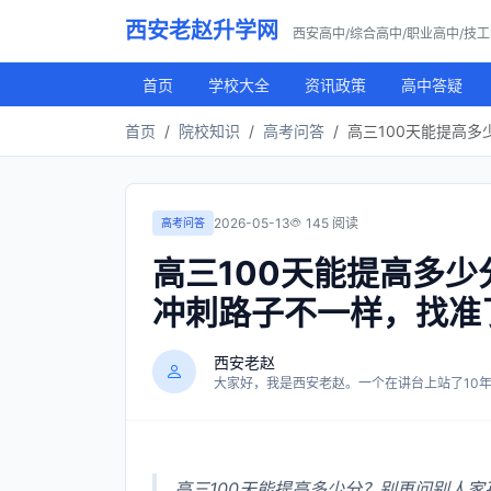
西安老赵升学网
西安高中/综合高中/职业高中/技
首页
学校大全
资讯政策
高中答疑
首页
院校知识
高考问答
高三100天能提高
2026-05-13
145 阅读
高考问答
高三100天能提高多
冲刺路子不一样，找准
西安老赵
大家好，我是西安老赵。一个在讲台上站了10年，
高三100天能提高多少分？别再问别人家