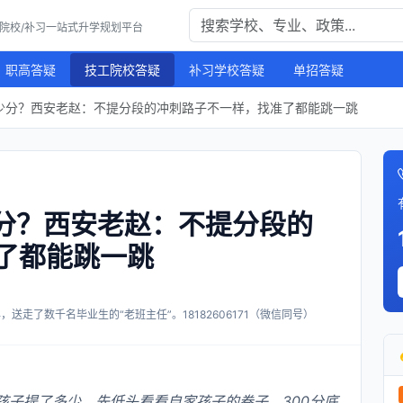
工院校/补习一站式升学规划平台
职高答疑
技工院校答疑
补习学校答疑
单招答疑
多少分？西安老赵：不提分段的冲刺路子不一样，找准了都能跳一跳
少分？西安老赵：不提分段的
了都能跳一跳
送走了数千名毕业生的“老班主任”。18182606171（微信同号）
孩子提了多少，先低头看看自家孩子的卷子。300分底