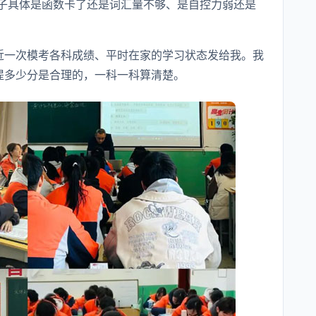
子具体是函数卡了还是词汇量不够、是自控力弱还是
最近一次模考各科成绩、平时在家的学习状态发给我。我
提多少分是合理的，一科一科算清楚。