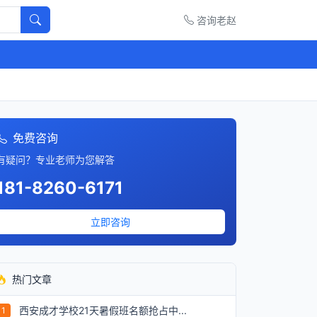
咨询老赵
免费咨询
有疑问？专业老师为您解答
181-8260-6171
立即咨询
热门文章
西安成才学校21天暑假班名额抢占中...
1