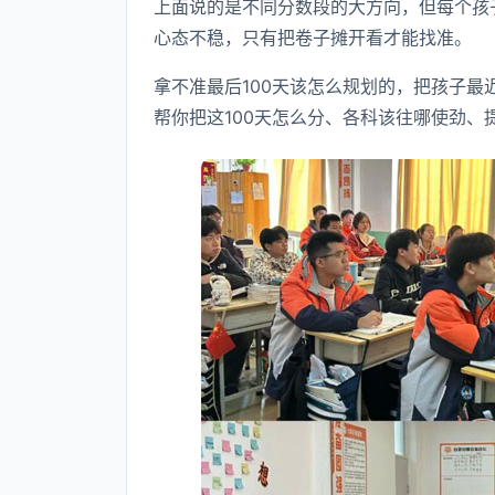
上面说的是不同分数段的大方向，但每个孩
心态不稳，只有把卷子摊开看才能找准。
拿不准最后100天该怎么规划的，把孩子
帮你把这100天怎么分、各科该往哪使劲、