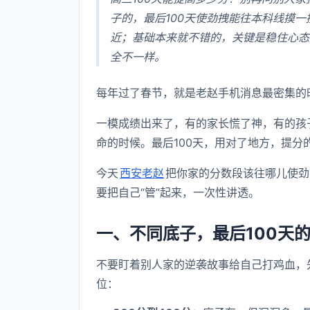
子的，最后100天使劲拽能往本科线摸一
近；基础本来就不错的，关键是稳住心态
全不一样。
每年过了春节，就是老赵手机消息最密集的
一模成绩出来了，有的家长慌了神，有的孩
命的时候。最后100天，用对了地方，提
今天
西安老赵
把你家的分数段该往哪儿使劲
要把自己“管”起来，一次性讲透。
一、不同底子，最后100天
不要盯着别人家的逆袭故事给自己打鸡血，
位：