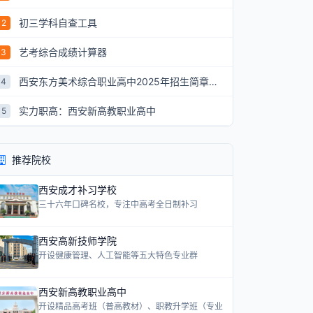
初三学科自查工具
2
艺考综合成绩计算器
3
西安东方美术综合职业高中2025年招生简章：艺术升学新航道
4
实力职高：西安新高教职业高中
5
推荐院校
西安成才补习学校
三十六年口碑名校，专注中高考全日制补习
西安高新技师学院
开设健康管理、人工智能等五大特色专业群
西安新高教职业高中
开设精品高考班（普高教材）、职教升学班（专业