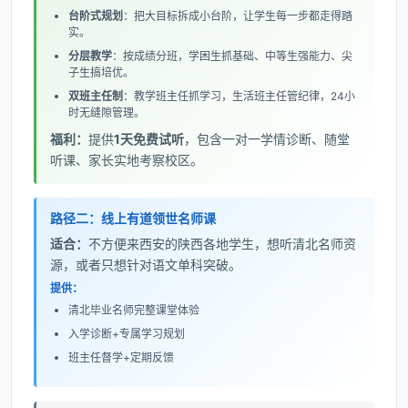
台阶式规划
：把大目标拆成小台阶，让学生每一步都走得踏
实。
分层教学
：按成绩分班，学困生抓基础、中等生强能力、尖
子生搞培优。
双班主任制
：教学班主任抓学习，生活班主任管纪律，24小
时无缝隙管理。
福利：
提供
1天免费试听
，包含一对一学情诊断、随堂
听课、家长实地考察校区。
路径二：线上有道领世名师课
适合：
不方便来西安的陕西各地学生，想听清北名师资
源，或者只想针对语文单科突破。
提供：
清北毕业名师完整课堂体验
入学诊断+专属学习规划
班主任督学+定期反馈