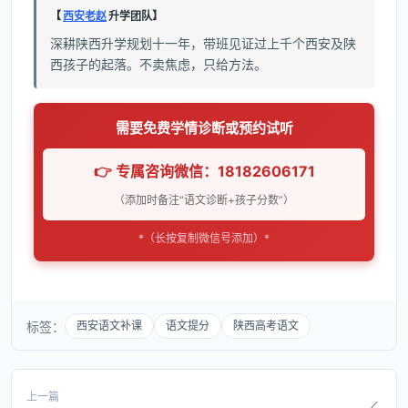
【
西安老赵
升学团队】
深耕陕西升学规划十一年，带班见证过上千个西安及陕
西孩子的起落。不卖焦虑，只给方法。
需要免费学情诊断或预约试听
👉 专属咨询微信：18182606171
（添加时备注“语文诊断+孩子分数”）
*（长按复制微信号添加）*
标签：
西安语文补课
语文提分
陕西高考语文
上一篇