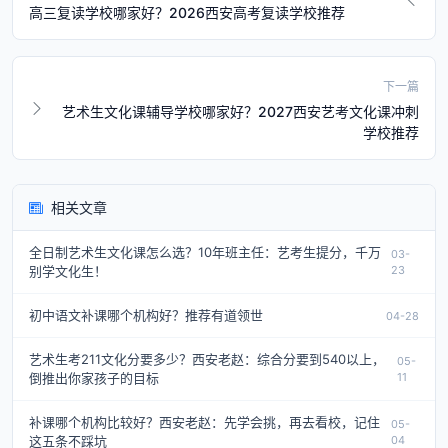
高三复读学校哪家好？2026西安高考复读学校推荐
下一篇
艺术生文化课辅导学校哪家好？2027西安艺考文化课冲刺
学校推荐
相关文章
全日制艺术生文化课怎么选？10年班主任：艺考生提分，千万
03-
别学文化生！
23
初中语文补课哪个机构好？推荐有道领世
04-28
艺术生考211文化分要多少？西安老赵：综合分要到540以上，
05-
倒推出你家孩子的目标
11
补课哪个机构比较好？西安老赵：先学会挑，再去看校，记住
05-
这五条不踩坑
04