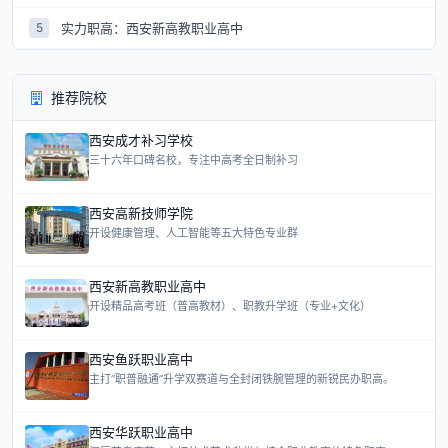
实力职高：西安新高教职业高中
5
推荐院校
西安成才补习学校
三十六年口碑名校，专注中高考全日制补习
西安高新技师学院
开设健康管理、人工智能等五大特色专业群
西安新高教职业高中
开设精品高考班（普高教材）、职教升学班（专业+文化）
西安鱼跃职业高中
主打“职普融通”升学双赛道与全封闭铁腕管理的新锐民办职高。
西安华跃职业高中