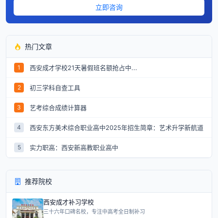
立即咨询
热门文章
西安成才学校21天暑假班名额抢占中...
1
初三学科自查工具
2
艺考综合成绩计算器
3
西安东方美术综合职业高中2025年招生简章：艺术升学新航道
4
实力职高：西安新高教职业高中
5
推荐院校
西安成才补习学校
三十六年口碑名校，专注中高考全日制补习