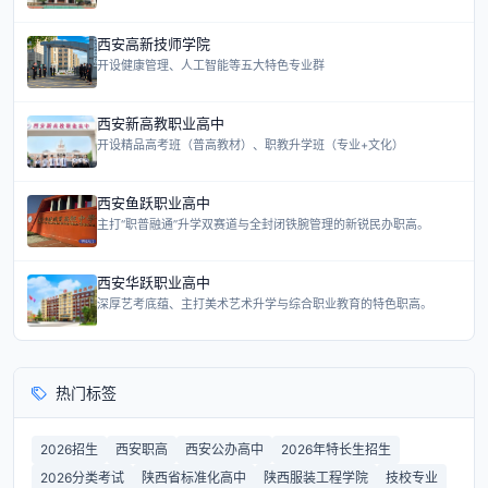
西安高新技师学院
开设健康管理、人工智能等五大特色专业群
西安新高教职业高中
开设精品高考班（普高教材）、职教升学班（专业+文化）
西安鱼跃职业高中
主打“职普融通”升学双赛道与全封闭铁腕管理的新锐民办职高。
西安华跃职业高中
深厚艺考底蕴、主打美术艺术升学与综合职业教育的特色职高。
热门标签
2026招生
西安职高
西安公办高中
2026年特长生招生
2026分类考试
陕西省标准化高中
陕西服装工程学院
技校专业