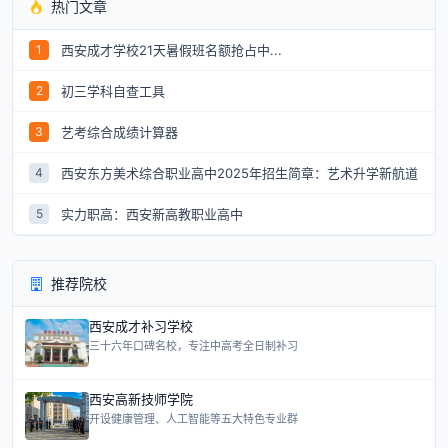
热门文章
西安成才学校21天暑假班名额抢占中...
1
初三学科自查工具
2
艺考综合成绩计算器
3
西安东方美术综合职业高中2025年招生简章：艺术升学新航道
4
实力职高：西安新高教职业高中
5
推荐院校
西安成才补习学校
三十六年口碑名校，专注中高考全日制补习
西安高新技师学院
开设健康管理、人工智能等五大特色专业群