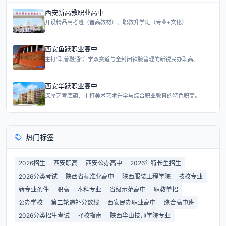
西安新高教职业高中
开设精品高考班（普高教材）、职教升学班（专业+文化）
西安鱼跃职业高中
主打“职普融通”升学双赛道与全封闭铁腕管理的新锐民办职高。
西安华跃职业高中
深厚艺考底蕴、主打美术艺术升学与综合职业教育的特色职高。
热门标签
2026招生
西安职高
西安公办高中
2026年特长生招生
2026分类考试
陕西省标准化高中
陕西服装工程学院
技校专业
转专业条件
职高
本科专业
省级示范高中
职教单招
公办学校
第二轮递补分数线
西安民办职业高中
综合高中班
2026分类招生考试
择校指南
陕西华山技师学院专业