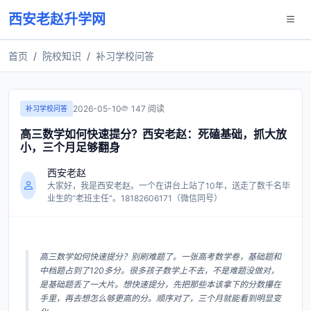
西安老赵升学网
首页
院校知识
补习学校问答
2026-05-10
147 阅读
补习学校问答
高三数学如何快速提分？西安老赵：死磕基础，抓大放
小，三个月足够翻身
西安老赵
大家好，我是西安老赵。一个在讲台上站了10年，送走了数千名毕
业生的“老班主任”。18182606171（微信同号）
高三数学如何快速提分？别刷难题了。一张高考数学卷，基础题和
中档题占到了120多分。很多孩子数学上不去，不是难题没做对，
是基础题丢了一大片。想快速提分，先把那些本该拿下的分数攥在
手里，再去想怎么够更高的分。顺序对了，三个月就能看到明显变