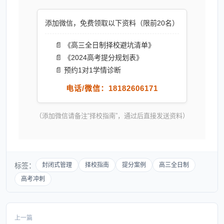
添加微信，免费领取以下资料（限前20名）
📄 《高三全日制择校避坑清单》
📄 《2024高考提分规划表》
📄 预约1对1学情诊断
电话/微信：18182606171
（添加微信请备注“择校指南”，通过后直接发送资料）
标签：
封闭式管理
择校指南
提分案例
高三全日制
高考冲刺
上一篇