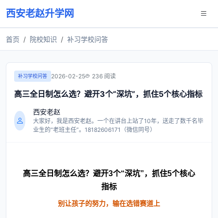
西安老赵升学网
首页
院校知识
补习学校问答
2026-02-25
236 阅读
补习学校问答
高三全日制怎么选？避开3个“深坑”，抓住5个核心指标
西安老赵
大家好，我是西安老赵。一个在讲台上站了10年，送走了数千名毕
业生的“老班主任”。18182606171（微信同号）
高三全日制怎么选？避开3个“深坑”，抓住5个核心
指标
别让孩子的努力，输在选错赛道上