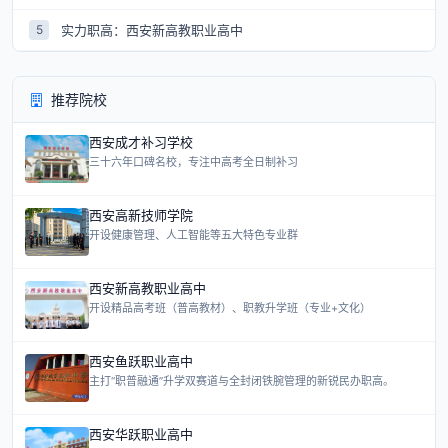
实力职高：西安新高教职业高中
5
推荐院校
西安成才补习学校
三十六年口碑名校，专注中高考全日制补习
西安高新技师学院
开设健康管理、人工智能等五大特色专业群
西安新高教职业高中
开设精品高考班（普高教材）、职教升学班（专业+文化）
西安鱼跃职业高中
主打“职普融通”升学双赛道与全封闭铁腕管理的新锐民办职高。
西安华跃职业高中