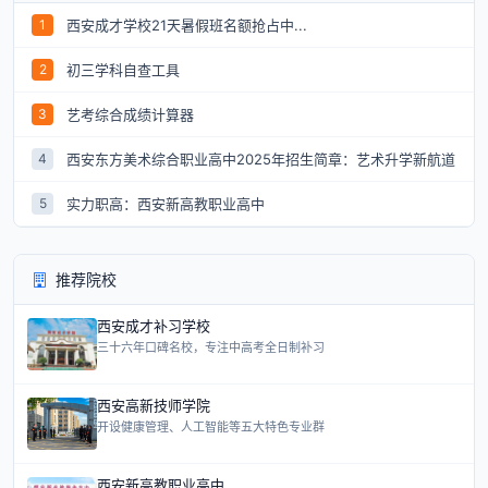
西安成才学校21天暑假班名额抢占中...
1
初三学科自查工具
2
艺考综合成绩计算器
3
西安东方美术综合职业高中2025年招生简章：艺术升学新航道
4
实力职高：西安新高教职业高中
5
推荐院校
西安成才补习学校
三十六年口碑名校，专注中高考全日制补习
西安高新技师学院
开设健康管理、人工智能等五大特色专业群
西安新高教职业高中