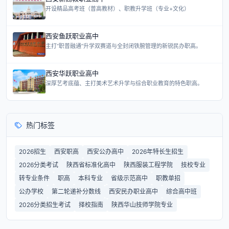
开设精品高考班（普高教材）、职教升学班（专业+文化）
西安鱼跃职业高中
主打“职普融通”升学双赛道与全封闭铁腕管理的新锐民办职高。
西安华跃职业高中
深厚艺考底蕴、主打美术艺术升学与综合职业教育的特色职高。
热门标签
2026招生
西安职高
西安公办高中
2026年特长生招生
2026分类考试
陕西省标准化高中
陕西服装工程学院
技校专业
转专业条件
职高
本科专业
省级示范高中
职教单招
公办学校
第二轮递补分数线
西安民办职业高中
综合高中班
2026分类招生考试
择校指南
陕西华山技师学院专业