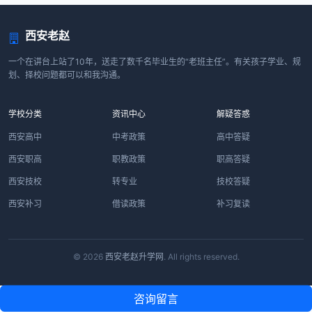
西安老赵
一个在讲台上站了10年，送走了数千名毕业生的“老班主任”。有关孩子学业、规
划、择校问题都可以和我沟通。
学校分类
资讯中心
解疑答惑
西安高中
中考政策
高中答疑
西安职高
职教政策
职高答疑
西安技校
转专业
技校答疑
西安补习
借读政策
补习复读
© 2026
西安老赵升学网
. All rights reserved.
咨询留言