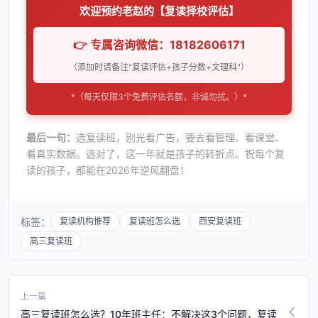
欢迎预约老赵的【复读择校评估】
👉 专属咨询微信：18182606171
（添加时请备注"复读评估+孩子分数+文理科"）
*（每天仅限3个免费评估名额，非诚勿扰。）*
最后一句：
选复读班，别光看广告，要去看管理、看课堂、
看真实数据。选对了，这一年就是孩子的转折点。祝每个复
读的孩子，都能在2026年逆风翻盘！
标签：
复读机构推荐
复读班怎么选
西安复读班
高三复读班
上一篇
高三复读班怎么选？10年班主任：不解决这3个问题，复读