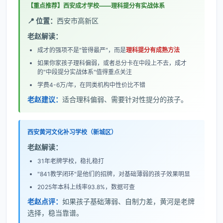
【重点推荐】西安成才学校——理科提分有实战体系
📍 位置：
西安市高新区
老赵解读：
成才的强项不是"管得最严"，而是
理科提分有成熟方法
如果你家孩子理科偏弱，或者总分卡在中段上不去，成才
的"中段提分实战体系"值得重点关注
学费4-6万/年，在同类机构中性价比不错
老赵建议：
适合理科偏弱、需要针对性提分的孩子。
西安黄河文化补习学校（新城区）
老赵解读：
31年老牌学校，稳扎稳打
"841教学闭环"是他们的招牌，对基础薄弱的孩子效果明显
2025年本科上线率93.8%，数据可查
老赵点评：
如果孩子基础薄弱、自制力差，黄河是老牌
选择，稳当靠谱。