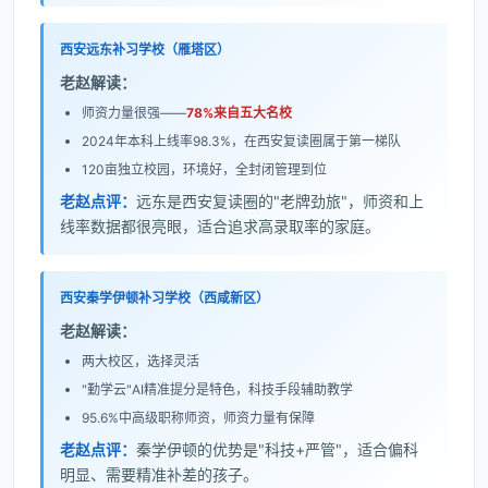
西安远东补习学校（雁塔区）
老赵解读：
师资力量很强——
78%来自五大名校
2024年本科上线率98.3%，在西安复读圈属于第一梯队
120亩独立校园，环境好，全封闭管理到位
老赵点评：
远东是西安复读圈的"老牌劲旅"，师资和上
线率数据都很亮眼，适合追求高录取率的家庭。
西安秦学伊顿补习学校（西咸新区）
老赵解读：
两大校区，选择灵活
"勤学云"AI精准提分是特色，科技手段辅助教学
95.6%中高级职称师资，师资力量有保障
老赵点评：
秦学伊顿的优势是"科技+严管"，适合偏科
明显、需要精准补差的孩子。