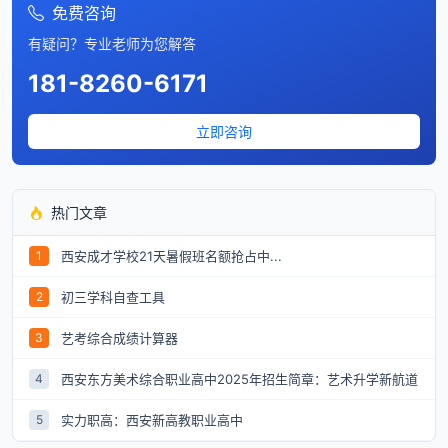
免费咨询
有疑问？专业老师为您解答
181-8260-6171
立即咨询
热门文章
西安成才学校21天暑假班名额抢占中...
1
初三学科自查工具
2
艺考综合成绩计算器
3
西安东方美术综合职业高中2025年招生简章：艺术升学新航道
4
实力职高：西安新高教职业高中
5