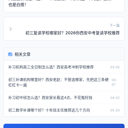
也是白搭！
下一篇
初三复读学校哪家好？2026你西安中考复读学校推荐
相关文章
补习机构高三全日制怎么选？西安高考冲刺学校推荐
03-05
初三补课机构哪里好？西安老赵：不管选哪家，先把这三条硬
05-
杠杠卡一遍
07
补习初中班怎么选？西安家长看这4点，不花冤枉钱
04-22
初二数学补课哪个好？十年班主任推荐这几个方向
05-20