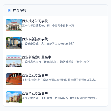
推荐院校
西安成才补习学校
三十六年口碑名校，专注中高考全日制补习
西安高新技师学院
开设健康管理、人工智能等五大特色专业群
西安新高教职业高中
开设精品高考班（普高教材）、职教升学班（专业+文化）
西安鱼跃职业高中
主打“职普融通”升学双赛道与全封闭铁腕管理的新锐民办职高。
西安华跃职业高中
深厚艺考底蕴、主打美术艺术升学与综合职业教育的特色职高。