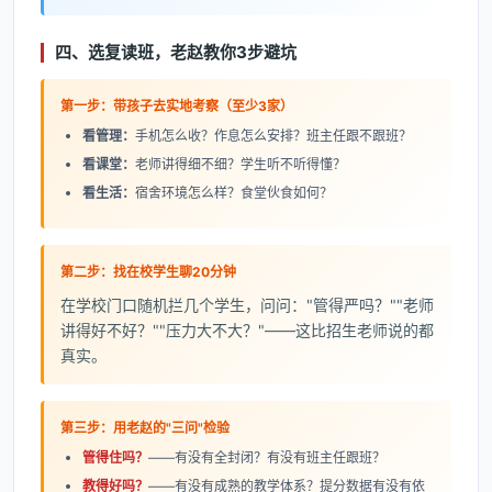
四、选复读班，老赵教你3步避坑
第一步：带孩子去实地考察（至少3家）
看管理：
手机怎么收？作息怎么安排？班主任跟不跟班？
看课堂：
老师讲得细不细？学生听不听得懂？
看生活：
宿舍环境怎么样？食堂伙食如何？
第二步：找在校学生聊20分钟
在学校门口随机拦几个学生，问问："管得严吗？""老师
讲得好不好？""压力大不大？"——这比招生老师说的都
真实。
第三步：用老赵的"三问"检验
管得住吗？
——有没有全封闭？有没有班主任跟班？
教得好吗？
——有没有成熟的教学体系？提分数据有没有依