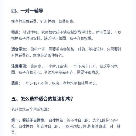
四、一对一辅导
找老师单独辅导，针对性强，但费用高。
特点
： 针对性强，老师根据孩子情况制定教学计划。时间灵活，可以
根据孩子时间安排。缺乏学习氛围，孩子容易松懈。
适合学生
： 偏科严重，需要重点突破某一科的。基础较好，只需要针
对性辅导的。家庭经济条件好的。
注意事项
： 费用高，一小时几百块，一年下来十几万。缺乏学习氛
围，孩子容易分心。老师水平参差不齐，需要仔细筛选。
费用
：一年5-15万不等，取决于老师水平和辅导时长。
五、怎么选择适合的复读机构？
老赵给您三个判断标准：
第一，看孩子自律性
。 自律性差，管不住自己的，选全日制补习学
校。自律性强，能管住自己的，可以考虑培训机构复读班或一对一辅
导。