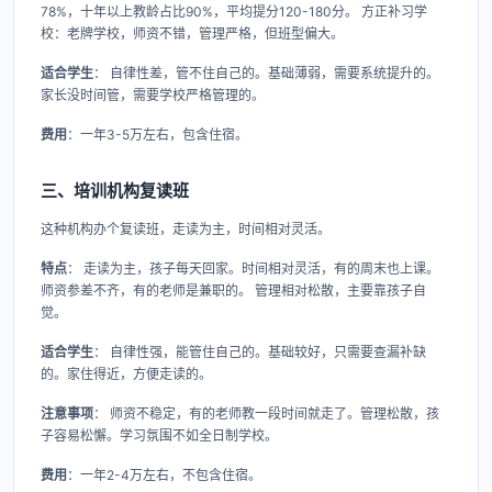
78%，十年以上教龄占比90%，平均提分120-180分。 方正补习学
校：老牌学校，师资不错，管理严格，但班型偏大。
适合学生
： 自律性差，管不住自己的。基础薄弱，需要系统提升的。
家长没时间管，需要学校严格管理的。
费用
：一年3-5万左右，包含住宿。
三、培训机构复读班
这种机构办个复读班，走读为主，时间相对灵活。
特点
： 走读为主，孩子每天回家。时间相对灵活，有的周末也上课。
师资参差不齐，有的老师是兼职的。 管理相对松散，主要靠孩子自
觉。
适合学生
： 自律性强，能管住自己的。基础较好，只需要查漏补缺
的。家住得近，方便走读的。
注意事项
： 师资不稳定，有的老师教一段时间就走了。管理松散，孩
子容易松懈。学习氛围不如全日制学校。
费用
：一年2-4万左右，不包含住宿。