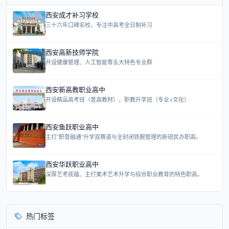
西安成才补习学校
三十六年口碑名校，专注中高考全日制补习
西安高新技师学院
开设健康管理、人工智能等五大特色专业群
西安新高教职业高中
开设精品高考班（普高教材）、职教升学班（专业+文化）
西安鱼跃职业高中
主打“职普融通”升学双赛道与全封闭铁腕管理的新锐民办职高。
西安华跃职业高中
深厚艺考底蕴、主打美术艺术升学与综合职业教育的特色职高。
热门标签