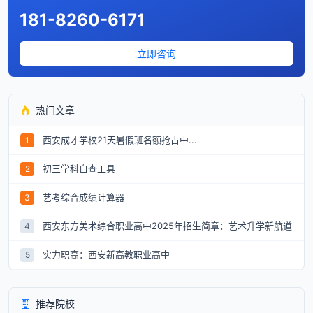
181-8260-6171
立即咨询
热门文章
西安成才学校21天暑假班名额抢占中...
1
初三学科自查工具
2
艺考综合成绩计算器
3
西安东方美术综合职业高中2025年招生简章：艺术升学新航道
4
实力职高：西安新高教职业高中
5
推荐院校