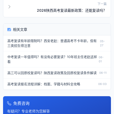
下一篇
2026陕西高考复读最新政策：还能复读吗？
相关文章
高考复读有年龄限制吗？西安老赵：普通高考不卡年龄，但有
05-
三类招生得注意
27
中考复读一年值得吗？有没有必要复读？10年班主任老赵这样
06-
看
01
高三可以回原校复读吗？陕西复读政策及回原校复读条件解读
06-11
高考复读报名流程详解：档案、学籍与材料全攻略
06-03
免费咨询
有疑问？专业老师为您解答