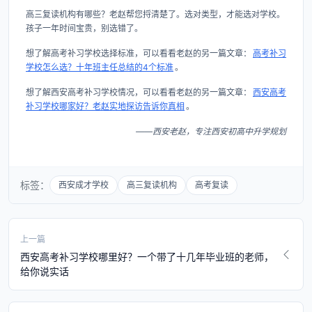
高三复读机构有哪些？老赵帮您捋清楚了。选对类型，才能选对学校。
孩子一年时间宝贵，别选错了。
想了解高考补习学校选择标准，可以看看老赵的另一篇文章：
高考补习
学校怎么选？十年班主任总结的4个标准
。
想了解西安高考补习学校情况，可以看看老赵的另一篇文章：
西安高考
补习学校哪家好？老赵实地探访告诉你真相
。
——西安老赵，专注西安初高中升学规划
标签：
西安成才学校
高三复读机构
高考复读
上一篇
西安高考补习学校哪里好？一个带了十几年毕业班的老师，
给你说实话