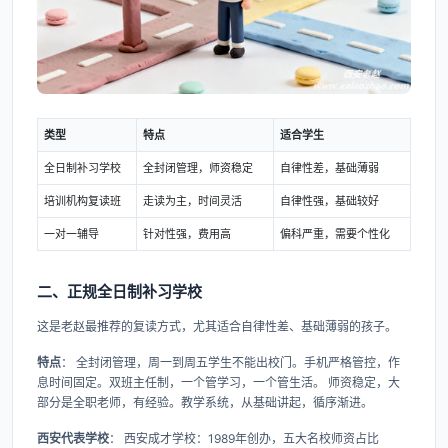
类型
特点
适合学生
全日制补习学校
全封闭管理，师资稳定
自律性差，基础薄弱
培训机构复读班
走读为主，时间灵活
自律性强，基础较好
一对一辅导
针对性强，费用高
偏科严重，需要个性化
二、正规全日制补习学校
这是老赵最推荐的复读方式，尤其适合自律性差、基础薄弱的孩子。
特点
： 全封闭管理，周一到周五学生不能出校门。手机严格管控，作
息时间固定。双班主任制，一个管学习，一个管生活。 师资稳定，大
部分是全职老师，有经验。教学系统，从基础讲起，循序渐进。
西安代表学校
： 西安成才学校：1989年创办，五大名校师资占比