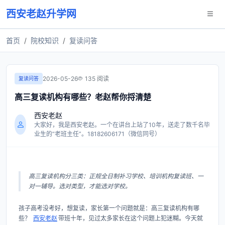
西安老赵升学网
首页
院校知识
复读问答
2026-05-26
135 阅读
复读问答
高三复读机构有哪些？老赵帮你捋清楚
西安老赵
大家好，我是西安老赵。一个在讲台上站了10年，送走了数千名毕
业生的“老班主任”。18182606171（微信同号）
高三复读机构分三类：正规全日制补习学校、培训机构复读班、一
对一辅导。选对类型，才能选对学校。
孩子高考没考好，想复读，家长第一个问题就是：高三复读机构有哪
些？
西安老赵
带班十年，见过太多家长在这个问题上犯迷糊。今天就