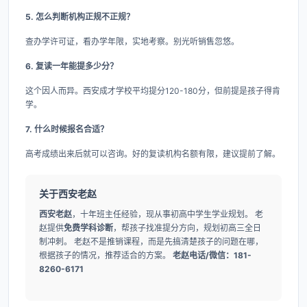
5. 怎么判断机构正规不正规？
查办学许可证，看办学年限，实地考察。别光听销售忽悠。
6. 复读一年能提多少分？
这个因人而异。西安成才学校平均提分120-180分，但前提是孩子得肯
学。
7. 什么时候报名合适？
高考成绩出来后就可以咨询。好的复读机构名额有限，建议提前了解。
关于西安老赵
西安老赵
，十年班主任经验，现从事初高中学生学业规划。 老
赵提供
免费学科诊断
，帮孩子找准提分方向，规划初高三全日
制冲刺。 老赵不是推销课程，而是先搞清楚孩子的问题在哪，
根据孩子的情况，推荐适合的方案。
老赵电话/微信：181-
8260-6171