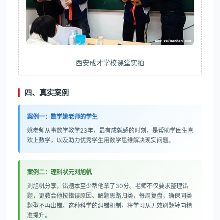
西安成才学校课堂实拍
四、真实案例
案例一：数学姚老师的学生
姚老师从事数学教学23年，最有成就感的时刻，是帮助学困生喜
欢上数学，以及助力优秀学生用数学思维解决现实问题。
案例二：理科状元刘旭帆
刘旭帆分享，错题本至少帮他拿了30分。老师不仅要求整理错
题，更教会他按错误原因、解题思路归类，每周复盘，确保同类
题型不再出错。这种科学的纠错机制，将学习从无效刷题转向精
准提升。