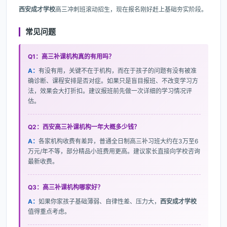
西安成才学校
高三冲刺班滚动招生，现在报名刚好赶上基础夯实阶段。
常见问题
Q1：高三补课机构真的有用吗？
A：
有没有用，关键不在于机构，而在于孩子的问题有没有被准
确诊断、课程安排是否对症。如果只是盲目报班、不改变学习方
法，效果会大打折扣。建议报班前先做一次详细的学习情况评
估。
Q2：西安高三补课机构一年大概多少钱？
A：
各家机构收费有差异，普通全日制高三补习班大约在3万至6
万元/年不等，部分精品小班费用更高。建议家长直接向学校咨询
最新收费。
Q3：高三补课机构哪家好？
A：
如果你家孩子基础薄弱、自律性差、压力大，
西安成才学校
值得重点考虑。