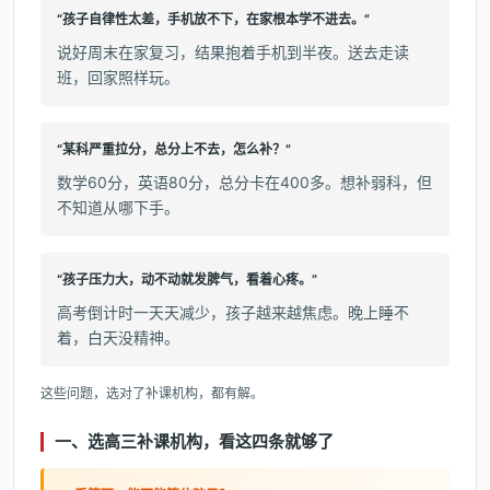
“孩子自律性太差，手机放不下，在家根本学不进去。”
说好周末在家复习，结果抱着手机到半夜。送去走读
班，回家照样玩。
“某科严重拉分，总分上不去，怎么补？”
数学60分，英语80分，总分卡在400多。想补弱科，但
不知道从哪下手。
“孩子压力大，动不动就发脾气，看着心疼。”
高考倒计时一天天减少，孩子越来越焦虑。晚上睡不
着，白天没精神。
这些问题，选对了补课机构，都有解。
一、选高三补课机构，看这四条就够了