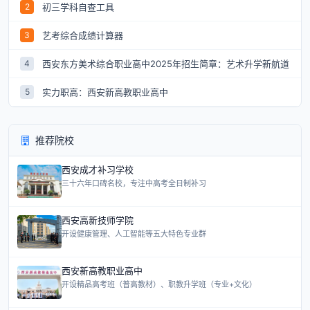
初三学科自查工具
2
艺考综合成绩计算器
3
西安东方美术综合职业高中2025年招生简章：艺术升学新航道
4
实力职高：西安新高教职业高中
5
推荐院校
西安成才补习学校
三十六年口碑名校，专注中高考全日制补习
西安高新技师学院
开设健康管理、人工智能等五大特色专业群
西安新高教职业高中
开设精品高考班（普高教材）、职教升学班（专业+文化）