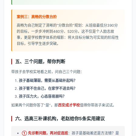
案例三：高畅的分数台阶
高畅为自己制定了清晰的“分数台阶”规划：从班级最低分390分
的目标，一步步冲刺到460分、520分。这不仅是个人励志故
事，更是学校教学体系的缩影：将大目标分解为可实现的阶段性
目标，引导学生逐步突破。
五、三个问题，帮你判断
带孩子去学校实地看之前，问自己三个问题：
孩子基础薄弱，需要从基础补起吗？
孩子管不住自己，在家学不进去吗？
孩子压力大，心态容易崩吗？
如果两个问题你答了“是”，那
西安成才学校
值得你带孩子来试试。
六、选高三补课机构，老赵给你5条实用建议
① 先诊断问题，再对症选班
：孩子是基础差还是方法错？是