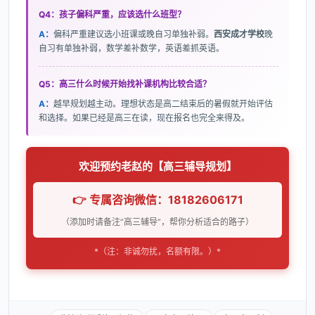
Q4：孩子偏科严重，应该选什么班型？
A：
偏科严重建议选小班课或晚自习单独补弱。
西安成才学校
晚
自习有单独补弱，数学差补数学，英语差抓英语。
Q5：高三什么时候开始找补课机构比较合适？
A：
越早规划越主动。理想状态是高二结束后的暑假就开始评估
和选择。如果已经是高三在读，现在报名也完全来得及。
欢迎预约老赵的【高三辅导规划】
👉 专属咨询微信：18182606171
（添加时请备注“高三辅导”，帮你分析适合的路子）
*（注：非诚勿扰，名额有限。）*