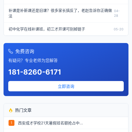
补课是补新课还是旧课？很多家长搞反了，老赵告诉你正确做
04-
法
28
初中化学在线补课班，初三才开课可别掉链子
05-20
免费咨询
有疑问？专业老师为您解答
181-8260-6171
立即咨询
热门文章
西安成才学校21天暑假班名额抢占中...
1