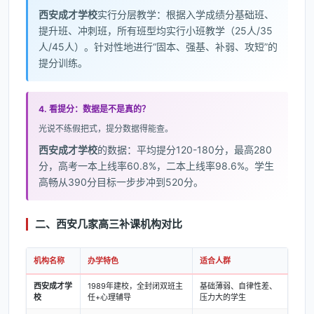
西安成才学校
实行分层教学：根据入学成绩分基础班、
提升班、冲刺班，所有班型均实行小班教学（25人/35
人/45人）。针对性地进行“固本、强基、补弱、攻短”的
提分训练。
4. 看提分：数据是不是真的？
光说不练假把式，提分数据得能查。
西安成才学校
的数据：平均提分120-180分，最高280
分，高考一本上线率60.8%，二本上线率98.6%。学生
高畅从390分目标一步步冲到520分。
二、西安几家高三补课机构对比
机构名称
办学特色
适合人群
西安成才学
1989年建校，全封闭双班主
基础薄弱、自律性差、
校
任+心理辅导
压力大的学生