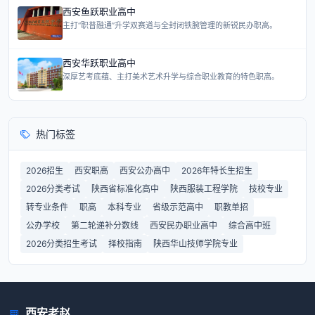
西安鱼跃职业高中
主打“职普融通”升学双赛道与全封闭铁腕管理的新锐民办职高。
西安华跃职业高中
深厚艺考底蕴、主打美术艺术升学与综合职业教育的特色职高。
热门标签
2026招生
西安职高
西安公办高中
2026年特长生招生
2026分类考试
陕西省标准化高中
陕西服装工程学院
技校专业
转专业条件
职高
本科专业
省级示范高中
职教单招
公办学校
第二轮递补分数线
西安民办职业高中
综合高中班
2026分类招生考试
择校指南
陕西华山技师学院专业
西安老赵