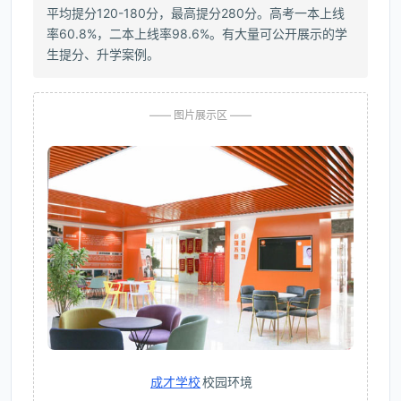
平均提分120-180分，最高提分280分。高考一本上线
率60.8%，二本上线率98.6%。有大量可公开展示的学
生提分、升学案例。
—— 图片展示区 ——
成才学校
校园环境