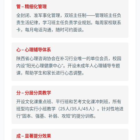
管 – 精细化管理
全封闭、准军事化管理，双班主任制——管理班主任负
责生活纪律，学习班主任负责学业规划。每周家校联系
卡，每月电话沟通，随时可约面谈。
心 – 心理辅导体系
陕西省心理咨询协会在补习行业唯一的单位会员，校园
内设“阳光心理健康中心”。开设未成年人心理辅导专题
课，帮助学生和家长进行心态调整。
分 – 分层分类教学
开设文化课重点班、平行班和艺考文化课冲刺班，所有
班型均实行小班教学（25人/35人/45人）。针对性地进
行“固本、强基、补弱、攻短”的提分训练。
成 – 显著提分效果