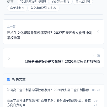
标签：
北池头附近补习机构
西安高三补习
高三全日制
高考冲刺班
鱼化寨附近补习机构
上一篇
艺术生文化课辅导学校哪家好？2027西安艺考文化课冲刺
学校推荐
下一篇
到底是职高好还是技校好？2026西安家长择校指南
相关文章
补习高三全日制补习学校哪家好？2026西安高三全日制推荐
03-20
高三学生补课有效果吗？西安老赵：补对路子效果明显，补错
05-
方向白费时间
21