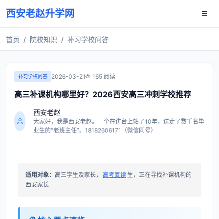
西安老赵升学网
首页
院校知识
补习学校问答
2026-03-21
165 阅读
补习学校问答
高三补课机构哪里好？2026西安高三冲刺学校推荐
西安老赵
大家好，我是西安老赵。一个在讲台上站了10年，送走了数千名毕
业生的“老班主任”。18182606171（微信同号）
适用对象：
高三学生及家长，
高考复读
生，正在寻找补课机构的
西安家长