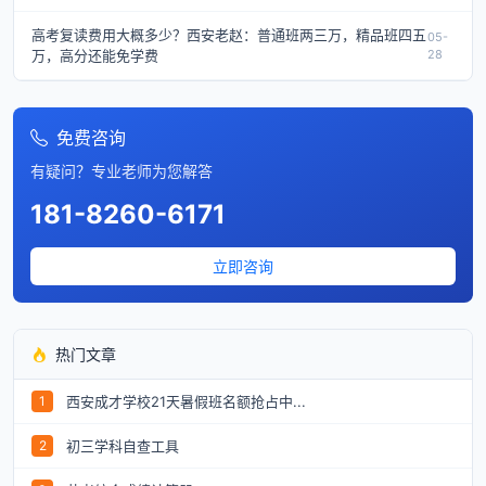
高考复读费用大概多少？西安老赵：普通班两三万，精品班四五
05-
万，高分还能免学费
28
免费咨询
有疑问？专业老师为您解答
181-8260-6171
立即咨询
热门文章
西安成才学校21天暑假班名额抢占中...
1
初三学科自查工具
2