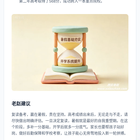
第二年高考取得了568分，成功跨入一本重点院校。
老赵建议
复读备考，赢在暑假，贵在坚持。高考成绩出来后，无论走与不走，请
尽快做出明确评估。一旦决定复读，暑假就是最好的自我重塑期。在这
个阶段，多补一分基础，开学后就多一分底气。家长也要帮孩子站好
岗，做好后勤保障和学校考察，让孩子能心无旁骛地投入新一轮拼搏。