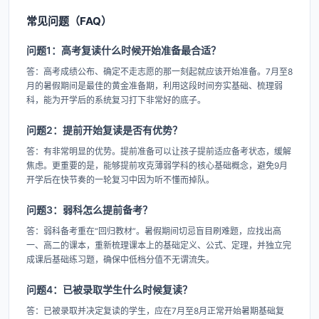
常见问题（FAQ）
问题1：高考复读什么时候开始准备最合适？
答：高考成绩公布、确定不走志愿的那一刻起就应该开始准备。7月至8
月的暑假期间是最佳的黄金准备期，利用这段时间夯实基础、梳理弱
科，能为开学后的系统复习打下非常好的底子。
问题2：提前开始复读是否有优势？
答：有非常明显的优势。提前准备可以让孩子提前适应备考状态，缓解
焦虑。更重要的是，能够提前攻克薄弱学科的核心基础概念，避免9月
开学后在快节奏的一轮复习中因为听不懂而掉队。
问题3：弱科怎么提前备考？
答：弱科备考重在“回归教材”。暑假期间切忌盲目刷难题，应找出高
一、高二的课本，重新梳理课本上的基础定义、公式、定理，并独立完
成课后基础练习题，确保中低档分值不无谓流失。
问题4：已被录取学生什么时候复读？
答：已被录取并决定复读的学生，应在7月至8月正常开始暑期基础复