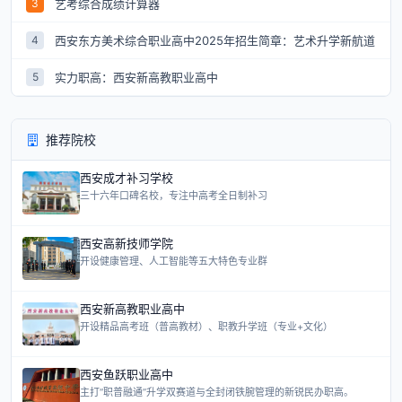
艺考综合成绩计算器
3
西安东方美术综合职业高中2025年招生简章：艺术升学新航道
4
实力职高：西安新高教职业高中
5
推荐院校
西安成才补习学校
三十六年口碑名校，专注中高考全日制补习
西安高新技师学院
开设健康管理、人工智能等五大特色专业群
西安新高教职业高中
开设精品高考班（普高教材）、职教升学班（专业+文化）
西安鱼跃职业高中
主打“职普融通”升学双赛道与全封闭铁腕管理的新锐民办职高。