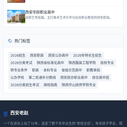
西安华跃职业高中
深厚艺考底蕴、主打美术艺术升学与综合职业教育的特色职高。
热门标签
2026招生
西安职高
西安公办高中
2026年特长生招生
2026分类考试
陕西省标准化高中
陕西服装工程学院
技校专业
转专业条件
职高
本科专业
省级示范高中
职教单招
公办学校
第二轮递补分数线
西安民办职业高中
综合高中班
2026分类招生考试
择校指南
陕西华山技师学院专业
西安老赵
一个在讲台上站了10年，送走了数千名毕业生的“老班主任”。有关孩子学业、规