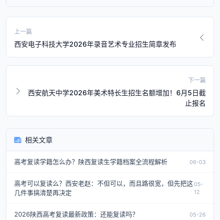
上一篇
西安电子科技大学2026年录音艺术专业招生简章发布
下一篇
西安航天中学2026年美术特长生招生名额增加！6月5日截
止报名
相关文章
高考复读学籍怎么办？陕西复读生学籍档案全流程解析
06-03
高考可以复读么？西安老赵：不但可以，而且路很宽，但先把这
05-
几件事搞清楚再决定
12
2026陕西高考复读最新政策：还能复读吗？
05-26