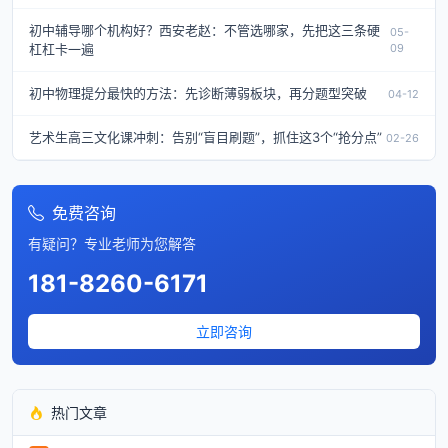
初中辅导哪个机构好？西安老赵：不管选哪家，先把这三条硬
05-
杠杠卡一遍
09
初中物理提分最快的方法：先诊断薄弱板块，再分题型突破
04-12
艺术生高三文化课冲刺：告别“盲目刷题”，抓住这3个“抢分点”
02-26
免费咨询
有疑问？专业老师为您解答
181-8260-6171
立即咨询
热门文章