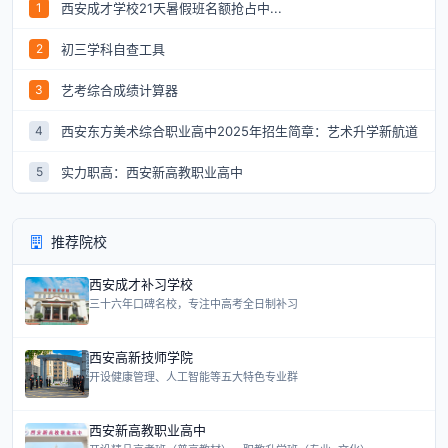
西安成才学校21天暑假班名额抢占中...
1
初三学科自查工具
2
艺考综合成绩计算器
3
西安东方美术综合职业高中2025年招生简章：艺术升学新航道
4
实力职高：西安新高教职业高中
5
推荐院校
西安成才补习学校
三十六年口碑名校，专注中高考全日制补习
西安高新技师学院
开设健康管理、人工智能等五大特色专业群
西安新高教职业高中