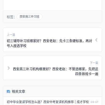
标签：
西安高三补习班
上一篇
初三辅导补习班哪家好？西安老赵：先卡三条硬标准，再对
号入座选学校
下一篇
西安高三补习机构哪里好？西安老赵：不管选哪家，先把这
四条铁规卡一遍
相关文章
初中毕业复读学校怎么选？西安中考复读机构推荐 | 成才学校
03-07