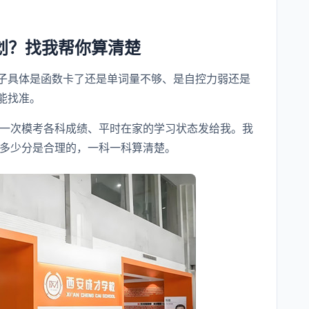
划？找我帮你算清楚
子具体是函数卡了还是单词量不够、是自控力弱还是
能找准。
近一次模考各科成绩、平时在家的学习状态发给我。我
提多少分是合理的，一科一科算清楚。