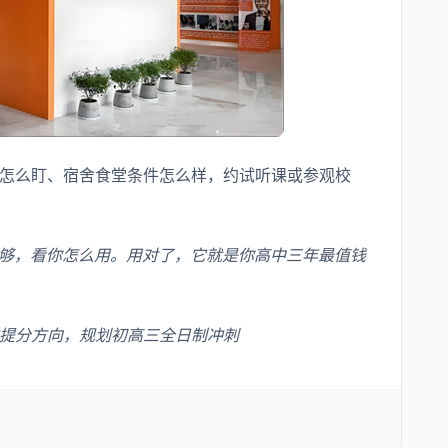
怎么盯、宿舍食堂条件怎么样，约试听课或参观校
不够，看你怎么用。用对了，它就是你高中三年最值钱
提分方向，规划初高三全日制冲刺