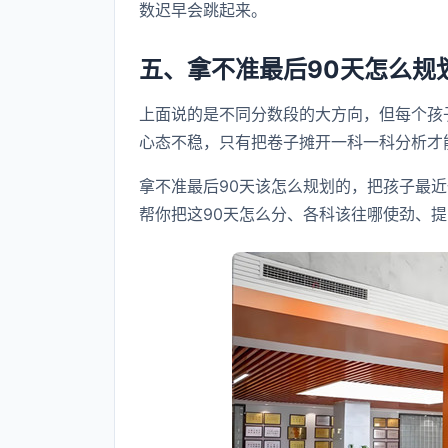
数迟早会跳起来。
五、拿不准最后90天怎么规
上面说的是不同分数段的大方向，但每个孩
心态不稳，只有把卷子摊开一科一科分析才
拿不准最后90天该怎么规划的，把孩子最
帮你把这90天怎么分、各科该往哪使劲、