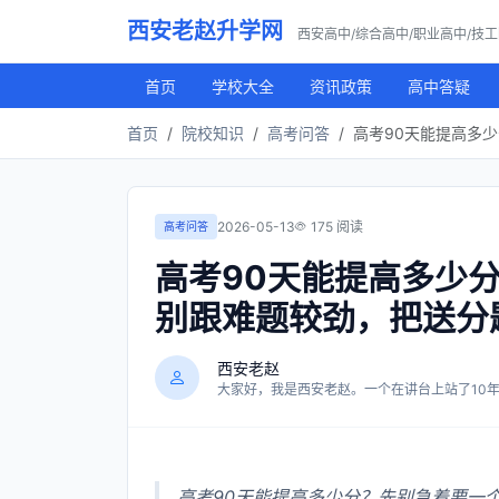
西安老赵升学网
西安高中/综合高中/职业高中/技
首页
学校大全
资讯政策
高中答疑
首页
院校知识
高考问答
高考90天能提高多
2026-05-13
175 阅读
高考问答
高考90天能提高多少
别跟难题较劲，把送分
西安老赵
大家好，我是西安老赵。一个在讲台上站了10年，
高考90天能提高多少分？先别急着要一