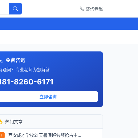
咨询老赵
免费咨询
有疑问？专业老师为您解答
181-8260-6171
立即咨询
热门文章
西安成才学校21天暑假班名额抢占中...
1