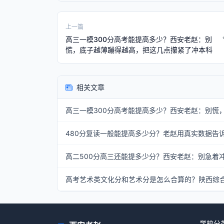
上一篇
高三一模300分高考能提高多少？西安老赵：别
慌，底子越薄蹦得越高，把这几点攥紧了冲本科
相关文章
高三一模300分高考能提高多少？西安老赵：别慌
480分复读一般能提高多少分？老赵用真实数据告诉你
高二500分高三还能提多少分？西安老赵：别急着冲
高考艺术类文化分和艺术分是怎么合算的？陕西综
学校分