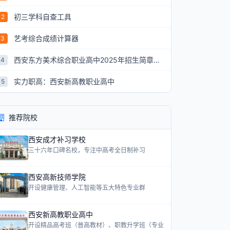
初三学科自查工具
2
艺考综合成绩计算器
3
西安东方美术综合职业高中2025年招生简章：艺术升学新航道
4
实力职高：西安新高教职业高中
5
推荐院校
西安成才补习学校
三十六年口碑名校，专注中高考全日制补习
西安高新技师学院
开设健康管理、人工智能等五大特色专业群
西安新高教职业高中
开设精品高考班（普高教材）、职教升学班（专业