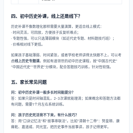
四、初中历史补课，线上还是线下？
历史补课不像数理化那样需要大量演算，更适合线上模式：
· 时间灵活，可回放，方便孩子反复听难点；
· 专题性强，可以只选薄弱模块（如近代史专题、材料题技巧班）；
· 价格相对线下更低。
如果孩子基础薄弱、时间紧张，或者学校老师讲得太快跟不上，可以考
虑
线上历史专题课
。例如有道领世的初中历史课程，按“中国古代史”
“中国近代史”“世界史”分模块，配合答题技巧训练，针对性较强。
五、家长常见问题
问：初中历史补课一般多长时间能提分？
答：如果只是时间轴混乱，2-3次课就能理清；如果概念和答题方法都
有问题，需要1个月左右系统训练。
问：孩子历史死活背不下来，有什么技巧？
答：用“口诀记忆法”和“故事串联法”。比如“清朝十二帝”：努皇顺、康
雍乾、嘉道咸、同光宣。把历史事件当故事讲，孩子记得更牢。