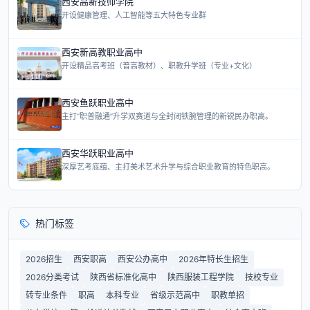
西安高新技师学院
开设健康管理、人工智能等五大特色专业群
西安新高教职业高中
开设精品高考班（普高教材）、职教升学班（专业+文化）
西安鱼跃职业高中
主打“职普融通”升学双赛道与全封闭铁腕管理的新锐民办职高。
西安华跃职业高中
深厚艺考底蕴、主打美术艺术升学与综合职业教育的特色职高。
热门标签
2026招生
西安职高
西安公办高中
2026年特长生招生
2026分类考试
陕西省标准化高中
陕西服装工程学院
技校专业
转专业条件
职高
本科专业
省级示范高中
职教单招