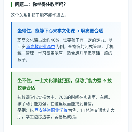
问题二：你坐得住教室吗？
这个关系到孩子能不能学进去。
坐得住，能静下心来学文化课 → 职高更合适
职高文化课占比约40%，需要孩子有一定的定力。以
西安
新高教职业高中
为例，全寄宿封闭式管理，手机
统一管理，学习氛围浓厚，适合想升学但基础一般的
孩子。
坐不住，一上文化课就犯困，但动手能力强 → 技
校更合适
技校课堂以实操为主，70%的时间在实训室、车间。
孩子动手能力强，在这里反而能找到自信。
举例：
以
西安铁道职业学校
为例，1:1轨道交通实训大
厅，学生边练边学，容易出成绩。