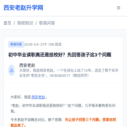
西安老赵升学网
首页
院校知识
职高问答
2026-04-27
199 阅读
职高问答
初中毕业读职高还是技校好？先回答孩子这3个问题
西安老赵
大家好，我是西安老赵。一个在讲台上站了10年，送走了数千名毕
业生的“老班主任”。18182606171（微信同号）
大家好，我是
西安老赵
。
"老赵，初中毕业读职高还是技校好？"这个问题，几乎每天都有家长问
我。
今天老赵不说概念对比，换个思路：
先让孩子回答三个问题，答案自然
就出来了。