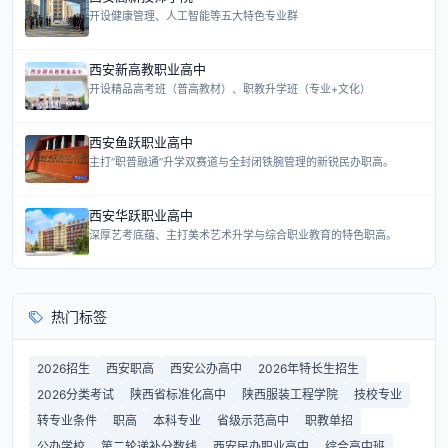
开设健康管理、人工智能等五大特色专业群
西安新高教职业高中
开设精品高考班（普高教材）、职教升学班（专业+文化）
西安鱼跃职业高中
主打“职普融通”升学双赛道与全封闭铁腕管理的新锐民办职高。
西安华跃职业高中
深厚艺考底蕴、主打美术艺术升学与综合职业教育的特色职高。
热门标签
2026招生
西安职高
西安公办高中
2026年特长生招生
2026分类考试
陕西省标准化高中
陕西服装工程学院
技校专业
转专业条件
职高
本科专业
省级示范高中
职教单招
公办学校
第二轮递补分数线
西安民办职业高中
综合高中班