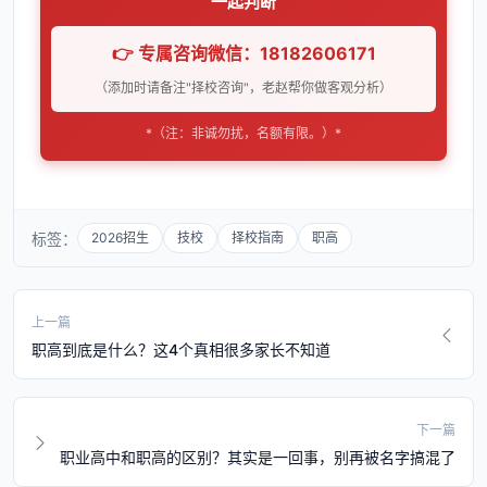
一起判断
👉 专属咨询微信：18182606171
（添加时请备注"择校咨询"，老赵帮你做客观分析）
*（注：非诚勿扰，名额有限。）*
标签：
2026招生
技校
择校指南
职高
上一篇
职高到底是什么？这4个真相很多家长不知道
下一篇
职业高中和职高的区别？其实是一回事，别再被名字搞混了