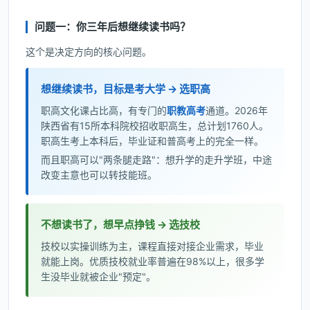
问题一：你三年后想继续读书吗？
这个是决定方向的核心问题。
想继续读书，目标是考大学 → 选职高
职高文化课占比高，有专门的
职教高考
通道。2026年
陕西省有15所本科院校招收职高生，总计划1760人。
职高生考上本科后，毕业证和普高考上的完全一样。
而且职高可以"两条腿走路"：想升学的走升学班，中途
改变主意也可以转技能班。
不想读书了，想早点挣钱 → 选技校
技校以实操训练为主，课程直接对接企业需求，毕业
就能上岗。优质技校就业率普遍在98%以上，很多学
生没毕业就被企业"预定"。