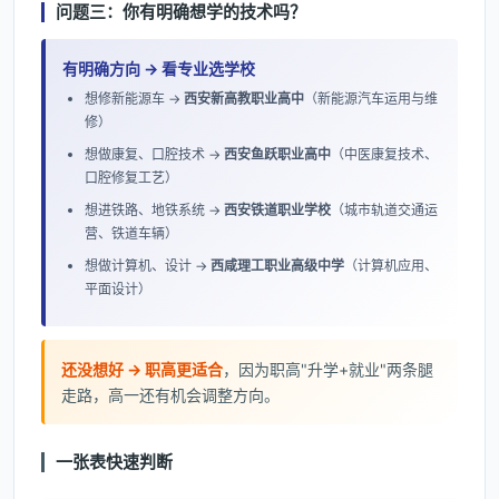
问题三：你有明确想学的技术吗？
有明确方向 → 看专业选学校
想修新能源车 →
西安新高教职业高中
（新能源汽车运用与维
修）
想做康复、口腔技术 →
西安鱼跃职业高中
（中医康复技术、
口腔修复工艺）
想进铁路、地铁系统 →
西安铁道职业学校
（城市轨道交通运
营、铁道车辆）
想做计算机、设计 →
西咸理工职业高级中学
（计算机应用、
平面设计）
还没想好 → 职高更适合
，因为职高"升学+就业"两条腿
走路，高一还有机会调整方向。
一张表快速判断