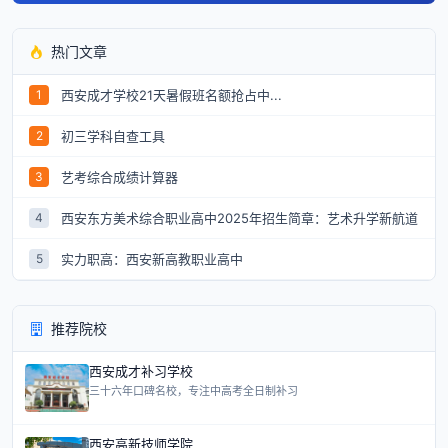
热门文章
西安成才学校21天暑假班名额抢占中...
1
初三学科自查工具
2
艺考综合成绩计算器
3
西安东方美术综合职业高中2025年招生简章：艺术升学新航道
4
实力职高：西安新高教职业高中
5
推荐院校
西安成才补习学校
三十六年口碑名校，专注中高考全日制补习
西安高新技师学院