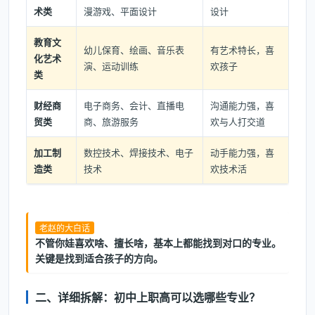
术类
漫游戏、平面设计
设计
教育文
幼儿保育、绘画、音乐表
有艺术特长，喜
化艺术
演、运动训练
欢孩子
类
财经商
电子商务、会计、直播电
沟通能力强，喜
贸类
商、旅游服务
欢与人打交道
加工制
数控技术、焊接技术、电子
动手能力强，喜
造类
技术
欢技术活
老赵的大白话
不管你娃喜欢啥、擅长啥，基本上都能找到对口的专业。
关键是找到适合孩子的方向。
二、详细拆解：初中上职高可以选哪些专业？