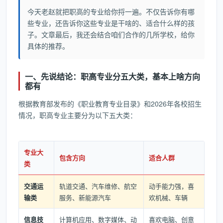
今天老赵就把职高的专业给你捋一遍。不仅告诉你有哪
些专业，还告诉你这些专业是干啥的、适合什么样的孩
子。文章最后，我还会结合咱们合作的几所学校，给你
具体的推荐。
一、先说结论：职高专业分五大类，基本上啥方向
都有
根据教育部发布的《职业教育专业目录》和2026年各校招生
情况，职高专业主要分为以下五大类：
专业大
包含方向
适合人群
类
交通运
轨道交通、汽车维修、航空
动手能力强，喜
输类
服务、新能源汽车
欢机械、车辆
信息技
计算机应用、数字媒体、动
喜欢电脑、创意