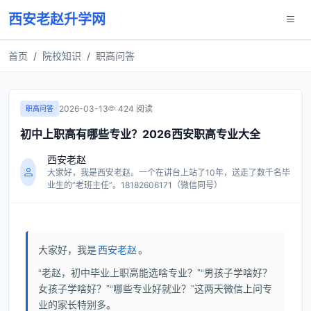
西安老赵升学网
首页
院校知识
职高问答
2026-03-13
424 阅读
职高问答
初中上职高有哪些专业？2026西安职高专业大全
西安老赵
大家好，我是西安老赵。一个在讲台上站了10年，送走了数千名毕
业生的“老班主任”。18182606171（微信同号）
大家好，我是
西安老赵
。
“老赵，初中毕业上职高能选啥专业？”“男孩子学啥好？
女孩子学啥好？”“哪些专业好就业？”这两天微信上问专
业的家长特别多。