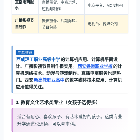
直播电商服
直播带货、电商运营、
电商平台、MCN机构
务
短视频制作
广播影视节
摄影摄像、后期剪辑、
电视台、传媒公司
目制作
节目包装
老赵推荐
西咸理工职业高级中学
的计算机应用、计算机平面设
计、广播影视节目制作很实用。
西安铁道职业学校
的计
算机网络技术、动漫与游戏制作、直播电商服务也是热
门。西安
新高教职业高中
的数字媒体技术应用、计算机
应用值得关注。
3. 教育文化艺术类专业（女孩子选得多）
适合有耐心、喜欢孩子、有艺术爱好的孩子。这类专业
升学通道也通畅，可以考本科。