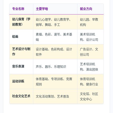
专业名称
主要学啥
就业方向
幼儿保育（学
幼儿心理学、幼儿教育学、
幼儿园、早教
前教育）
钢琴、舞蹈、手工
机构
素描、色彩、速写、美术基
美术培训机
绘画
础
构、设计公司
艺术设计与制
设计基础、色彩构成、设计
广告设计、文
作
软件
创公司
艺术培训机
音乐表演
声乐、器乐、乐理知识
构、演出团体
体育基础、专项训练、竞赛
体育培训机
运动训练
规则
构、健身行业
文化馆、社区
社会文化艺术
文化活动策划、艺术普及
文化中心