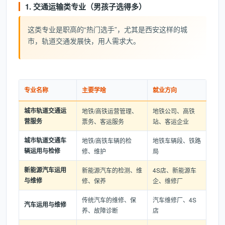
1. 交通运输类专业（男孩子选得多）
这类专业是职高的“热门选手”，尤其是西安这样的城
市，轨道交通发展快，用人需求大。
专业名称
主要学啥
就业方向
城市轨道交通运
地铁/高铁运营管理、
地铁公司、高铁
营服务
票务、客运服务
站、客运企业
城市轨道交通车
地铁/高铁车辆的检
地铁车辆段、铁路
辆运用与检修
修、维护
局
新能源汽车运用
新能源汽车的检测、维
4S店、新能源车
与维修
修、保养
企、维修厂
传统汽车的维修、保
汽车维修厂、4S
汽车运用与维修
养、故障诊断
店