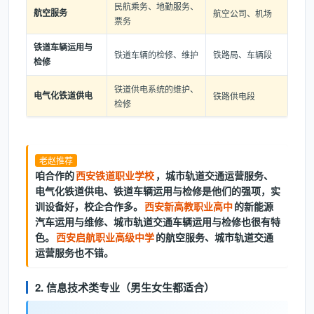
民航乘务、地勤服务、
航空服务
航空公司、机场
票务
铁道车辆运用与
铁道车辆的检修、维护
铁路局、车辆段
检修
铁道供电系统的维护、
电气化铁道供电
铁路供电段
检修
老赵推荐
咱合作的
西安铁道职业学校
，城市轨道交通运营服务、
电气化铁道供电、铁道车辆运用与检修是他们的强项，实
训设备好，校企合作多。
西安新高教职业高中
的新能源
汽车运用与维修、城市轨道交通车辆运用与检修也很有特
色。
西安启航职业高级中学
的航空服务、城市轨道交通
运营服务也不错。
2. 信息技术类专业（男生女生都适合）