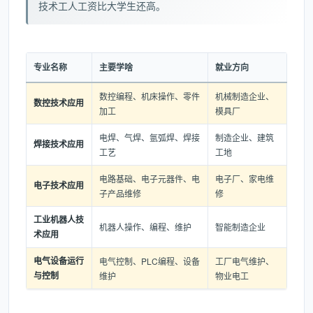
技术工人工资比大学生还高。
专业名称
主要学啥
就业方向
数控编程、机床操作、零件
机械制造企业、
数控技术应用
加工
模具厂
电焊、气焊、氩弧焊、焊接
制造企业、建筑
焊接技术应用
工艺
工地
电路基础、电子元器件、电
电子厂、家电维
电子技术应用
子产品维修
修
工业机器人技
机器人操作、编程、维护
智能制造企业
术应用
电气设备运行
电气控制、PLC编程、设备
工厂电气维护、
与控制
维护
物业电工