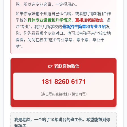
熬。所以选专业这事，一定得用心。
如果你家娃也不知道自己适合啥，或者想了解咱们合作
学校的
具体专业设置和升学情况
，
直接加老赵微信
。备
注“专业”，我把几所学校的
最新招生简章和专业介绍
发
你，你先看看哪个专业对口。也可以带孩子来学校实地
看看，问问在校生“这个专业学啥、累不累、毕业干
啥”。
👉 老赵咨询微信
181 8260 6171
（点击号码直接拨打 / 微信同号）
我是老赵，一个站了10年讲台的班主任。希望能帮到你
和孩子。