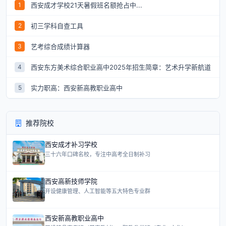
西安成才学校21天暑假班名额抢占中...
1
初三学科自查工具
2
艺考综合成绩计算器
3
西安东方美术综合职业高中2025年招生简章：艺术升学新航道
4
实力职高：西安新高教职业高中
5
推荐院校
西安成才补习学校
三十六年口碑名校，专注中高考全日制补习
西安高新技师学院
开设健康管理、人工智能等五大特色专业群
西安新高教职业高中