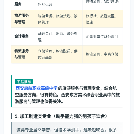
直播公司、MCN机构
服务
粉丝运营
旅游服务
导游业务、旅游法规、景
旅行社、旅游景区、
与管理
区管理
酒店
基础会计、出纳、账务处
会计事务
企事业单位财务部门
理
物流服务
仓储管理、物流配送、供
物流公司、电商仓储
与管理
应链基础
老赵推荐
西安启航职业高级中学
的旅游服务与管理专业，结合航
空服务方向，很有特色。西安东方美术综合职业高中的旅
游服务与管理也值得关注。
5. 加工制造类专业（动手能力强的男孩子适合）
这类专业虽然辛苦，但技术学到手，越老越吃香。很多