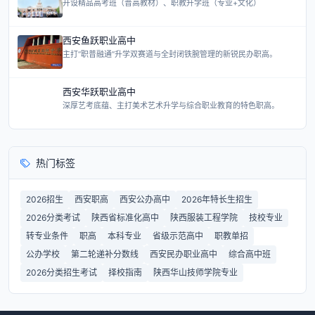
开设精品高考班（普高教材）、职教升学班（专业+文化）
西安鱼跃职业高中
主打“职普融通”升学双赛道与全封闭铁腕管理的新锐民办职高。
西安华跃职业高中
深厚艺考底蕴、主打美术艺术升学与综合职业教育的特色职高。
热门标签
2026招生
西安职高
西安公办高中
2026年特长生招生
2026分类考试
陕西省标准化高中
陕西服装工程学院
技校专业
转专业条件
职高
本科专业
省级示范高中
职教单招
公办学校
第二轮递补分数线
西安民办职业高中
综合高中班
2026分类招生考试
择校指南
陕西华山技师学院专业