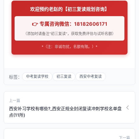
欢迎预约老赵的【初三复读规划咨询】
👉 专属咨询微信：18182606171
（添加时请备注"初三复读"，获取免费评估与试听名额）
*（注：非诚勿扰，名额有限。）*
标签：
中考复读学校
初三复读
西安中考复读
上一篇
西安补习学校有哪些?_西安正规全封闭复读冲刺学校名单盘
点(11所)
下一篇