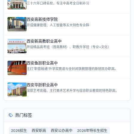
三十六年口碑名校，专注中高考全日制补习
西安高新技师学院
开设健康管理、人工智能等五大特色专业群
西安新高教职业高中
开设精品高考班（普高教材）、职教升学班（专业+文化）
西安鱼跃职业高中
主打“职普融通”升学双赛道与全封闭铁腕管理的新锐民办职高。
西安华跃职业高中
深厚艺考底蕴、主打美术艺术升学与综合职业教育的特色职高。
热门标签
2026招生
西安职高
西安公办高中
2026年特长生招生