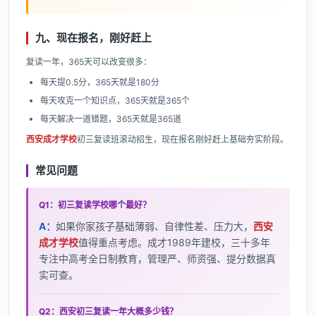
九、现在报名，刚好赶上
复读一年，365天可以改变很多：
每天提0.5分，365天就是180分
每天攻克一个知识点，365天就是365个
每天解决一道错题，365天就是365道
西安成才学校
初三复读班滚动招生，现在报名刚好赶上基础夯实阶段。
常见问题
Q1：初三复读学校哪个最好？
A：
如果你家孩子基础薄弱、自律性差、压力大，
西安
成才学校
值得重点考虑。成才1989年建校，三十多年
专注中高考全日制教育，管理严、师资强、提分数据真
实可查。
Q2：西安初三复读一年大概多少钱？