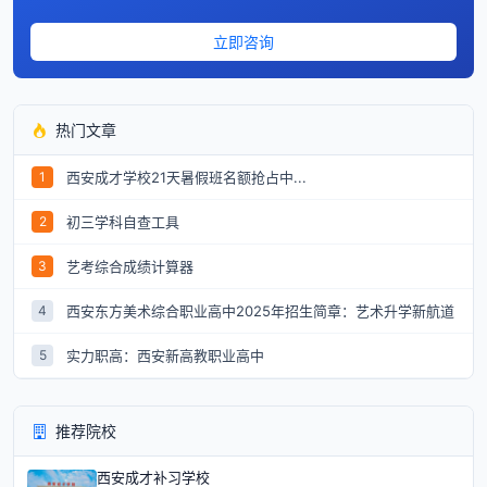
立即咨询
热门文章
西安成才学校21天暑假班名额抢占中...
1
初三学科自查工具
2
艺考综合成绩计算器
3
西安东方美术综合职业高中2025年招生简章：艺术升学新航道
4
实力职高：西安新高教职业高中
5
推荐院校
西安成才补习学校