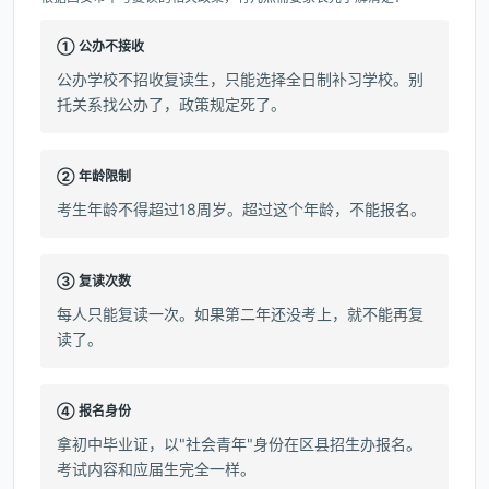
① 公办不接收
公办学校不招收复读生，只能选择全日制补习学校。别
托关系找公办了，政策规定死了。
② 年龄限制
考生年龄不得超过18周岁。超过这个年龄，不能报名。
③ 复读次数
每人只能复读一次。如果第二年还没考上，就不能再复
读了。
④ 报名身份
拿初中毕业证，以"社会青年"身份在区县招生办报名。
考试内容和应届生完全一样。