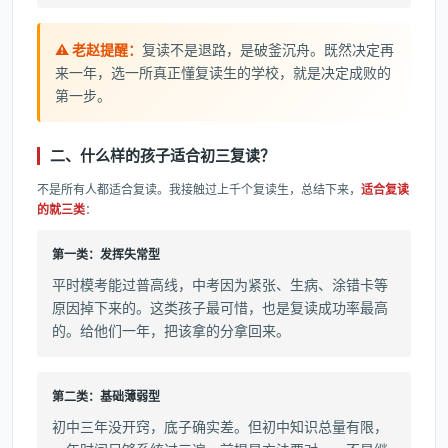
⚠️ 老赵提醒：
复读不是退路，是破釜沉舟。既然决定再
来一年，选一所真正懂复读生的学校，就是决定成败的
第一步。
二、什么样的孩子适合初三复读？
不是所有人都适合复读。我接触过上千个复读生，总结下来，
适合复读
的就三类
：
第一类：发挥失常型
平时模考能过普高线，中考因为紧张、生病、涂错卡等
原因掉下来的。这类孩子最可惜，也是复读成功率最高
的。给他们一年，把该拿的分拿回来。
第二类：基础薄弱型
初中三年没开窍，底子确实差。但初中知识总量有限，