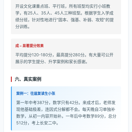
开设文化课重点班、平行班，所有班型均实行小班教
学，有25人、35人、45人三种班型。根据学生入学成
绩分班，针对性地进行"固本、强基、补弱、攻短"的提
分训练。
成 – 显著提分效果
平均提分120-180分，最高提分280分。有大量可公开
展示的学生提分、升学案例和家长感谢。
六、真实案例
案例一：往届复读生小张
第一年中考387分，数学只有42分。来成才后，老师发
现他基础极差，连因式分解都不会。每天晚自习单独补
数学，从初一内容开始补。一年后中考数学89分，总分
512分，考上长安二中。