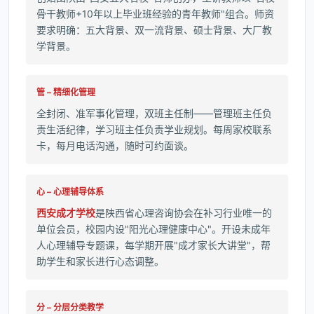
骨干教师+10年以上毕业班经验的青年教师"组合。师资
要求明确：五大背景、双一流背景、硕士背景、大厂教
学背景。
管 – 精细化管理
全封闭、准军事化管理，双班主任制——管理班主任负
责生活纪律，学习班主任负责学业规划。每周家校联系
卡，每月电话沟通，随时可约面谈。
心 – 心理辅导体系
西安成才学校
是陕西省心理咨询协会在补习行业唯一的
单位会员，校园内设"阳光心理健康中心"。开设未成年
人心理辅导专题课，每学期开展"成才家长大讲堂"，帮
助学生和家长进行心态调整。
分 – 分层分类教学