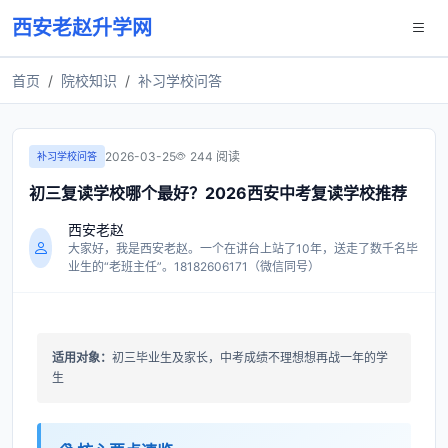
西安老赵升学网
首页
院校知识
补习学校问答
2026-03-25
244 阅读
补习学校问答
初三复读学校哪个最好？2026西安中考复读学校推荐
西安老赵
大家好，我是西安老赵。一个在讲台上站了10年，送走了数千名毕
业生的“老班主任”。18182606171（微信同号）
适用对象：
初三毕业生及家长，中考成绩不理想想再战一年的学
生