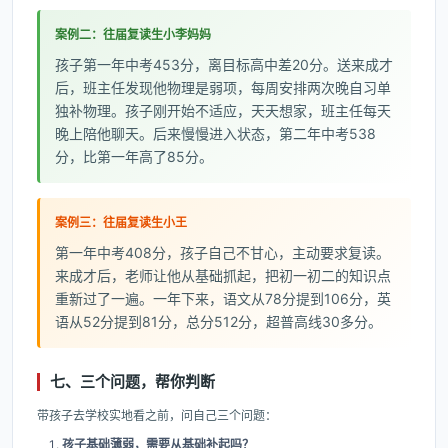
案例二：往届复读生小李妈妈
孩子第一年中考453分，离目标高中差20分。送来成才
后，班主任发现他物理是弱项，每周安排两次晚自习单
独补物理。孩子刚开始不适应，天天想家，班主任每天
晚上陪他聊天。后来慢慢进入状态，第二年中考538
分，比第一年高了85分。
案例三：往届复读生小王
第一年中考408分，孩子自己不甘心，主动要求复读。
来成才后，老师让他从基础抓起，把初一初二的知识点
重新过了一遍。一年下来，语文从78分提到106分，英
语从52分提到81分，总分512分，超普高线30多分。
七、三个问题，帮你判断
带孩子去学校实地看之前，问自己三个问题：
孩子基础薄弱，需要从基础补起吗？