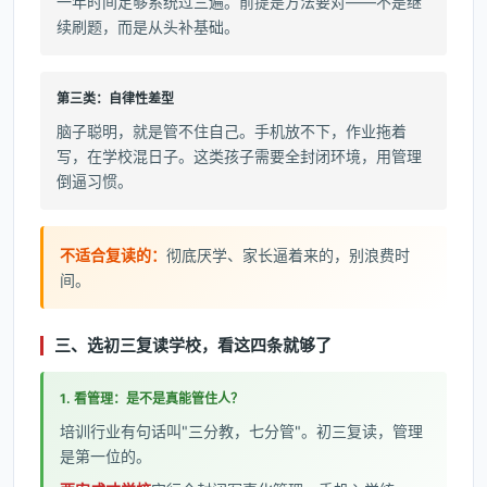
一年时间足够系统过三遍。前提是方法要对——不是继
续刷题，而是从头补基础。
第三类：自律性差型
脑子聪明，就是管不住自己。手机放不下，作业拖着
写，在学校混日子。这类孩子需要全封闭环境，用管理
倒逼习惯。
不适合复读的：
彻底厌学、家长逼着来的，别浪费时
间。
三、选初三复读学校，看这四条就够了
1. 看管理：是不是真能管住人？
培训行业有句话叫"三分教，七分管"。初三复读，管理
是第一位的。