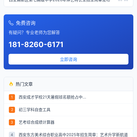
免费咨询
有疑问？专业老师为您解答
181-8260-6171
立即咨询
热门文章
西安成才学校21天暑假班名额抢占中...
1
初三学科自查工具
2
艺考综合成绩计算器
3
西安东方美术综合职业高中2025年招生简章：艺术升学新航道
4