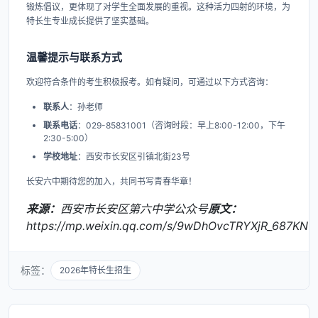
锻炼倡议，更体现了对学生全面发展的重视。这种活力四射的环境，为
特长生专业成长提供了坚实基础。
温馨提示与联系方式
欢迎符合条件的考生积极报考。如有疑问，可通过以下方式咨询：
联系人
：孙老师
联系电话
：029-85831001（咨询时段：早上8:00-12:00，下午
2:30-5:00）
学校地址
：西安市长安区引镇北街23号
长安六中期待您的加入，共同书写青春华章！
来源：
西安市长安区第六中学公众号
原文：
https://mp.weixin.qq.com/s/9wDhOvcTRYXjR_687KN
标签：
2026年特长生招生