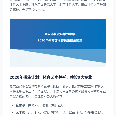
体育艺术生成功升入中国传媒大学、北京体育大学、陕西师范大学等知
名高校，升学率超过80%。
2026年招生计划：体育艺术并举，共设6大专业
根据西安市长安区教育考试中心的统一部署，长安六中2026年体育艺
术特长生招生工作已全面展开。本次招生面向通过区级资格审查及专业
考试合格的考生，具体专业及人数如下：
体育类
：田径7人、篮球（男）5人。
艺术类
：声乐3人、器乐（钢琴）1人、绘画16人、毛笔书法2人。