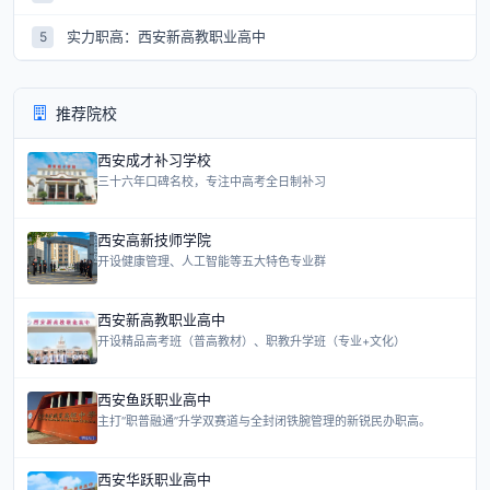
实力职高：西安新高教职业高中
5
推荐院校
西安成才补习学校
三十六年口碑名校，专注中高考全日制补习
西安高新技师学院
开设健康管理、人工智能等五大特色专业群
西安新高教职业高中
开设精品高考班（普高教材）、职教升学班（专业+文化）
西安鱼跃职业高中
主打“职普融通”升学双赛道与全封闭铁腕管理的新锐民办职高。
西安华跃职业高中