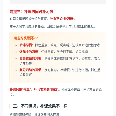
前提三：补课的同时补习惯
有篇文章标题说得特别直接：
补课不如"补习惯"
。
孩子之间学习成绩的差距，归根到底是他们学习习惯上的差距。
哪些习惯需要补？
听课习惯：
抓住重点、难点、疑点听，边认真听边积极思考
做作业的习惯：
仔细审题，学会抓字眼、抓关键词
收集错题的习惯：
把疑问或弄错的地方记下，经常看，看会
了才扔掉
复习归纳的习惯：
及时复习，对所学知识进行概括，抓住重
点和关键
补课只是"输血"，补习惯才是"造血"。
光输血不造血，停了就回到原
点。
三、不同情况，补课效果不一样
根据我带班经验，补课效果因人而异：