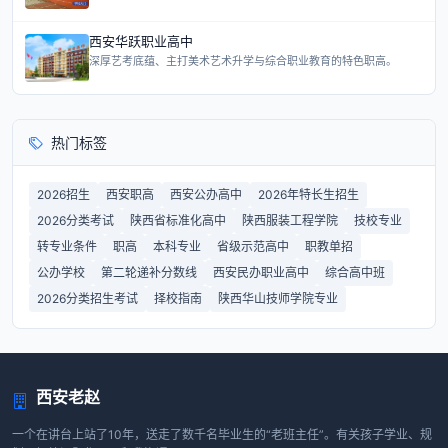
西安华跃职业高中
深厚艺考底蕴、主打美术艺术升学与综合职业教育的特色职高。
热门标签
2026招生
西安职高
西安公办高中
2026年特长生招生
2026分类考试
陕西省标准化高中
陕西服装工程学院
技校专业
转专业条件
职高
本科专业
省级示范高中
职教单招
公办学校
第二轮递补分数线
西安民办职业高中
综合高中班
2026分类招生考试
择校指南
陕西华山技师学院专业
西安老赵
一个在讲台上站了10年，送走了数千名毕业生的“老班主任”。有关孩子学业、规