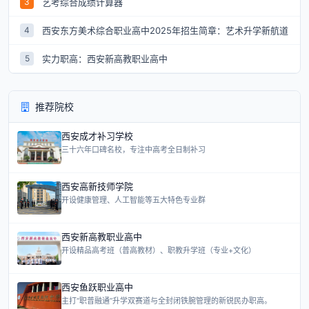
艺考综合成绩计算器
3
西安东方美术综合职业高中2025年招生简章：艺术升学新航道
4
实力职高：西安新高教职业高中
5
推荐院校
西安成才补习学校
三十六年口碑名校，专注中高考全日制补习
西安高新技师学院
开设健康管理、人工智能等五大特色专业群
西安新高教职业高中
开设精品高考班（普高教材）、职教升学班（专业+文化）
西安鱼跃职业高中
主打“职普融通”升学双赛道与全封闭铁腕管理的新锐民办职高。