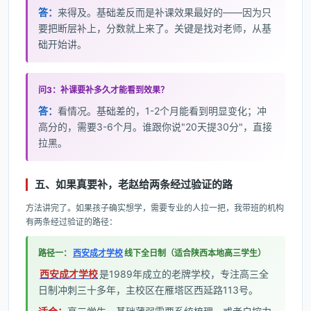
答：
来得及。基础差反而是补课效果最好的——因为只
要把断层补上，分数就上来了。关键是找对老师，从基
础开始讲。
问3：补课要补多久才能看到效果？
答：
看情况。基础差的，1-2个月能看到明显变化；冲
高分的，需要3-6个月。谁跟你说"20天提30分"，直接
拉黑。
五、如果真要补，老赵给两条经过验证的路
方法讲完了。如果孩子确实想学，需要专业的人拉一把，我带班的机构
有两条经过验证的路径：
路径一：
西安成才学校
线下全日制（适合陕西本地高三学生）
西安成才学校
是1989年成立的老牌学校，专注高三全
日制冲刺三十多年，主校区在雁塔区西延路113号。