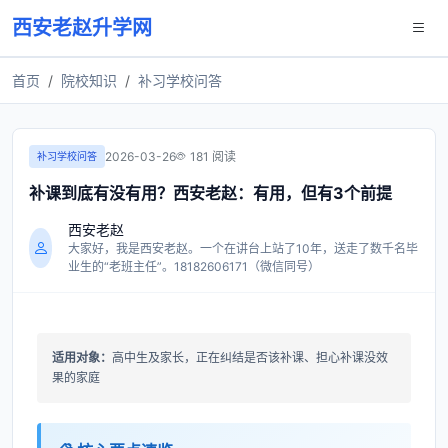
西安老赵升学网
首页
院校知识
补习学校问答
2026-03-26
181 阅读
补习学校问答
补课到底有没有用？西安老赵：有用，但有3个前提
西安老赵
大家好，我是西安老赵。一个在讲台上站了10年，送走了数千名毕
业生的“老班主任”。18182606171（微信同号）
适用对象：
高中生及家长，正在纠结是否该补课、担心补课没效
果的家庭