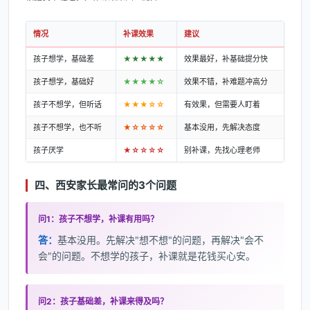
情况
补课效果
建议
孩子想学，基础差
★★★★★
效果最好，补基础提分快
孩子想学，基础好
★★★★☆
效果不错，补难题冲高分
孩子不想学，但听话
★★★☆☆
有效果，但需要人盯着
孩子不想学，也不听
★☆☆☆☆
基本没用，先解决态度
孩子厌学
★☆☆☆☆
别补课，先找心理老师
四、西安家长最常问的3个问题
问1：孩子不想学，补课有用吗？
答：
基本没用。先解决"想不想"的问题，再解决"会不
会"的问题。不想学的孩子，补课就是花钱买心安。
问2：孩子基础差，补课来得及吗？