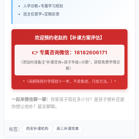
入学诊断+专属学习规划
班主任督学+定期反馈
欢迎预约老赵的【补课方案评估】
👉 专属咨询微信：18182606171
（添加时请备注"补课咨询+孩子年级+分数"，获取免费学情诊
断）
*（深耕陕西升学规划十一年，不卖焦虑，只给方法。）*
一起来微信聊一聊：
你家孩子现在多少分？是孩子想补还是
你想让他补？留言聊聊。
标签：
西安补课机构
高三补课效果