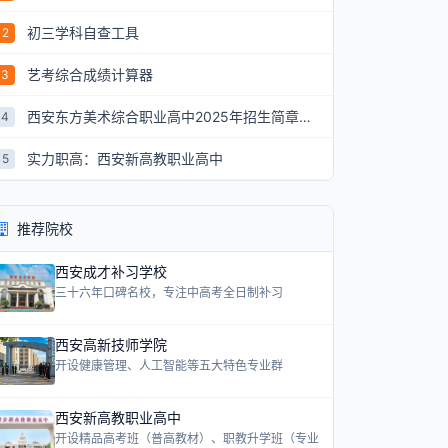
初三学科自查工具
2
艺考综合成绩计算器
3
西安东方美术综合职业高中2025年招生简章：艺术升学新航道
4
实力职高：西安新高教职业高中
5
推荐院校
西安成才补习学校
三十六年口碑名校，专注中高考全日制补习
西安高新技师学院
开设健康管理、人工智能等五大特色专业群
西安新高教职业高中
开设精品高考班（普高教材）、职教升学班（专业