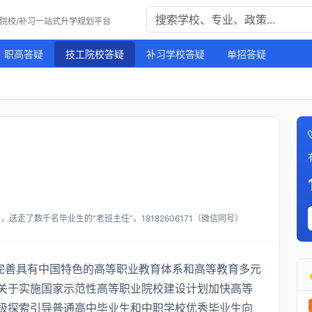
工院校/补习一站式升学规划平台
职高答疑
技工院校答疑
补习学校答疑
单招答疑
送走了数千名毕业生的“老班主任”。18182606171（微信同号）
步完善具有中国特色的高等职业教育体系和高等教育多元
关于实施国家示范性高等职业院校建设计划加快高等
极探索引导普通高中毕业生和中职学校优秀毕业生向