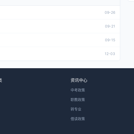
09-26
09-21
09-15
12-03
类
资讯中心
中考政策
职教政策
转专业
借读政策