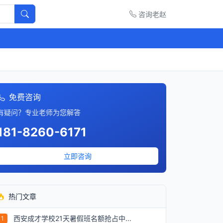
咨询老赵
免费咨询
有疑问？专业老师为您解答
181-8260-6171
立即咨询
热门文章
西安成才学校21天暑假班名额抢占中...
1