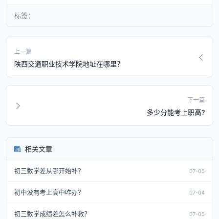
标签：
上一篇
陕西交通职业技术学院地址在哪里？
下一篇
多少分能考上职高?
相关文章
初三数学差从哪开始补？
07-05
初中没有考上高中咋办？
07-04
初三数学成绩差怎么补救？
07-05