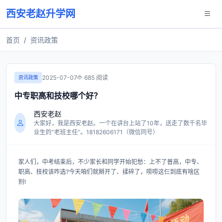
西安老赵升学网
首页
资讯政策
2025-07-07
685 阅读
资讯政策
中专职高和技校哪个好？
西安老赵
大家好，我是西安老赵。一个在讲台上站了10年，送走了数千名毕
业生的“老班主任”。18182606171（微信同号）
家人们，中考结束后，不少家长和同学开始犯愁：上不了普高，中专、
职高、技校该咋选?今天咱们就掰开了、揉碎了，唠唠这仨到底有啥区
别!