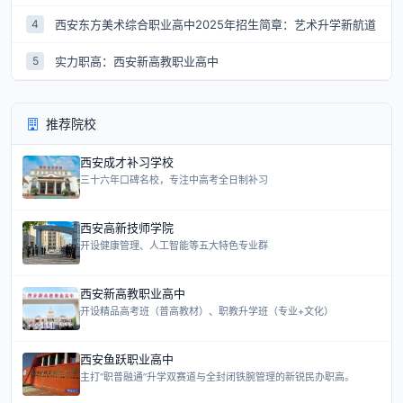
西安东方美术综合职业高中2025年招生简章：艺术升学新航道
4
实力职高：西安新高教职业高中
5
推荐院校
西安成才补习学校
三十六年口碑名校，专注中高考全日制补习
西安高新技师学院
开设健康管理、人工智能等五大特色专业群
西安新高教职业高中
开设精品高考班（普高教材）、职教升学班（专业+文化）
西安鱼跃职业高中
主打“职普融通”升学双赛道与全封闭铁腕管理的新锐民办职高。