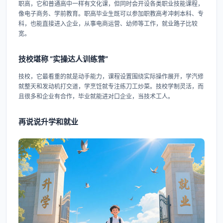
职高，它和普通高中一样有文化课，但同时会开设各类职业技能课程，
像电子商务、学前教育。职高毕业生既可以参加职教高考冲刺本科、专
科，也能直接进入企业，从事电商运营、幼师等工作，就业路子比较
宽。
技校堪称 “实操达人训练营”
技校，它最看重的就是动手能力，课程设置围绕实际操作展开，学汽修
就整天和发动机打交道，学烹饪就专注练刀工炒菜。技校学制灵活，而
且很多和企业有合作，毕业就能进对口企业，当技术工人。
再说说升学和就业