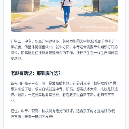
升学上，中专、职高升学途径多，努努力能圆大学梦;技校部分也有升
学机会，但整体更侧重就业。就业方面，中专适合需要专业知识打底的
岗位，职高能胜任技能与管理结合的工作，技校学生在一线生产岗位超
受欢迎。
老赵有话说：那到底咋选？
首先问问孩子喜欢干啥，是爱捣鼓机器，还是对文字、数字敏感?再想
想未来想干啥，想当白领就选中专、职高，想当技术大拿，技校是好选
择。最后，一定要实地考察学校，看看教学设备新不新，老师专不专
业。
记住，中专、职高、技校没有绝对的好坏，适合孩子的才是最好的!找
准方向，未来一样闪闪发光!