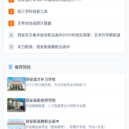
初三学科自查工具
2
艺考综合成绩计算器
3
西安东方美术综合职业高中2025年招生简章：艺术升学新航道
4
实力职高：西安新高教职业高中
5
推荐院校
西安成才补习学校
三十六年口碑名校，专注中高考全日制补习
西安高新技师学院
开设健康管理、人工智能等五大特色专业群
西安新高教职业高中
开设精品高考班（普高教材）、职教升学班（专业+文化）