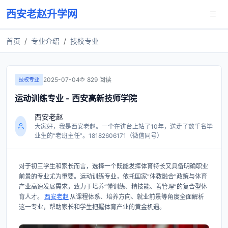
西安老赵升学网
首页
专业介绍
技校专业
2025-07-04
829 阅读
技校专业
运动训练专业 - 西安高新技师学院
西安老赵
大家好，我是西安老赵。一个在讲台上站了10年，送走了数千名毕
业生的“老班主任”。18182606171（微信同号）
对于初三学生和家长而言，选择一个既能发挥体育特长又具备明确职业
前景的专业尤为重要。运动训练专业，依托国家“体教融合”政策与体育
产业高速发展需求，致力于培养“懂训练、精技能、善管理”的复合型体
育人才。
西安老赵
从课程体系、培养方向、就业前景等角度全面解析
这一专业，帮助家长和学生把握体育产业的黄金机遇。