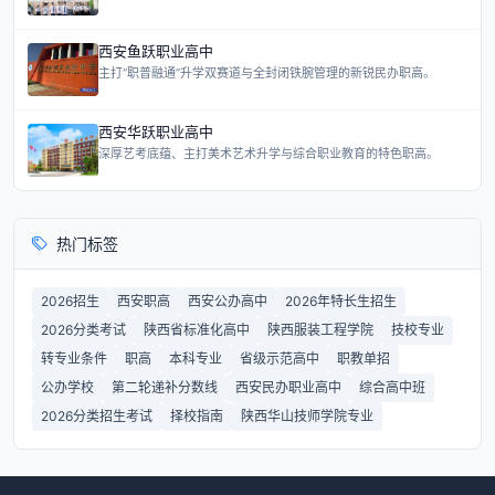
西安鱼跃职业高中
主打“职普融通”升学双赛道与全封闭铁腕管理的新锐民办职高。
西安华跃职业高中
深厚艺考底蕴、主打美术艺术升学与综合职业教育的特色职高。
热门标签
2026招生
西安职高
西安公办高中
2026年特长生招生
2026分类考试
陕西省标准化高中
陕西服装工程学院
技校专业
转专业条件
职高
本科专业
省级示范高中
职教单招
公办学校
第二轮递补分数线
西安民办职业高中
综合高中班
2026分类招生考试
择校指南
陕西华山技师学院专业