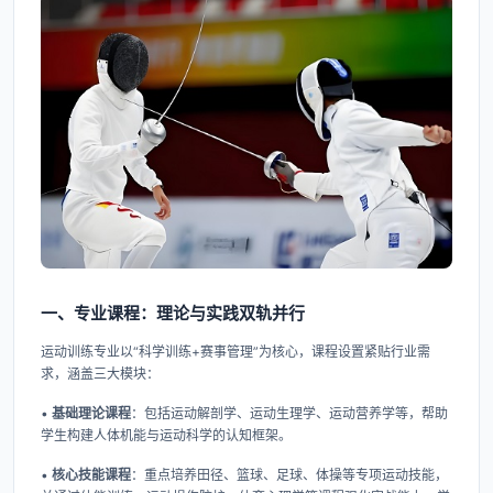
一、专业课程：理论与实践双轨并行
运动训练专业以“科学训练+赛事管理”为核心，课程设置紧贴行业需
求，涵盖三大模块：
•
基础理论课程
：包括运动解剖学、运动生理学、运动营养学等，帮助
学生构建人体机能与运动科学的认知框架。
•
核心技能课程
：重点培养田径、篮球、足球、体操等专项运动技能，