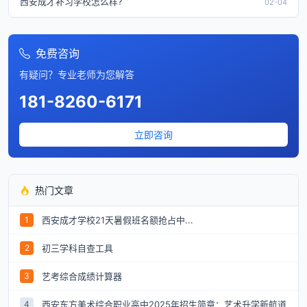
西安成才补习学校怎么样?
02-04
免费咨询
有疑问？专业老师为您解答
181-8260-6171
立即咨询
热门文章
西安成才学校21天暑假班名额抢占中...
1
初三学科自查工具
2
艺考综合成绩计算器
3
西安东方美术综合职业高中2025年招生简章：艺术升学新航道
4