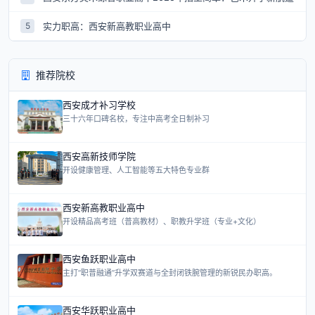
实力职高：西安新高教职业高中
5
推荐院校
西安成才补习学校
三十六年口碑名校，专注中高考全日制补习
西安高新技师学院
开设健康管理、人工智能等五大特色专业群
西安新高教职业高中
开设精品高考班（普高教材）、职教升学班（专业+文化）
西安鱼跃职业高中
主打“职普融通”升学双赛道与全封闭铁腕管理的新锐民办职高。
西安华跃职业高中