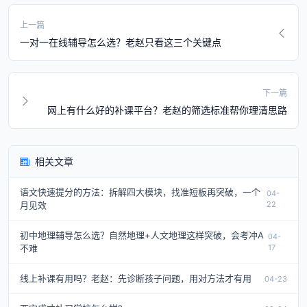
上一篇
一对一在线辅导怎么选？老赵只看这三个关键点
下一篇
网上有什么好的补课平台？老赵的筛选标准帮你理清思路
相关文章
语文快速提分的方法：拆解四大模块，找准短板再突破，一个
04-
月见效
22
初中地理辅导怎么选？自然地理+人文地理这样突破，会考冲A
04-
不难
17
线上补课有用吗？老赵：先诊断孩子问题，用对方法才有用
04-23