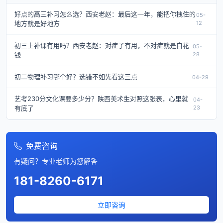
好点的高三补习怎么选？西安老赵：最后这一年，能把你拽住的
05-
地方就是好地方
12
初三上补课有用吗？西安老赵：对症了有用，不对症就是白花
05-
钱
28
初二物理补习哪个好？选错不如先看这三点
04-29
艺考230分文化课要多少分？陕西美术生对照这张表，心里就
04-
有底了
23
免费咨询
有疑问？专业老师为您解答
181-8260-6171
立即咨询