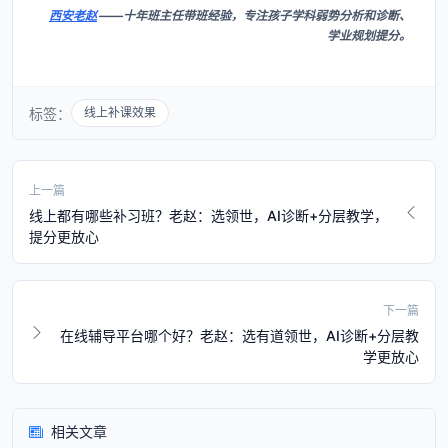
西安老赵
——十年班主任带班经验，专注孩子学科弱势分析和诊断、
学业规划提分。
标签：
线上补课效果
上一篇
线上都有哪些补习班？老赵：选领世，AI诊断+分层教学，
提分更放心
下一篇
在线辅导平台哪个好？老赵：选有道领世，AI诊断+分层教
学更放心
相关文章