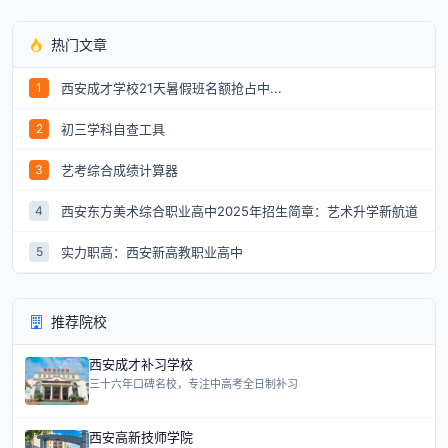
热门文章
西安成才学校21天暑假班名额抢占中...
1
初三学科自查工具
2
艺考综合成绩计算器
3
西安东方美术综合职业高中2025年招生简章：艺术升学新航道
4
实力职高：西安新高教职业高中
5
推荐院校
西安成才补习学校
三十六年口碑名校，专注中高考全日制补习
西安高新技师学院