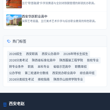
主打“职普融通”升学双赛道与全封闭铁腕管理的新锐民办职高。
西安华跃职业高中
深厚艺考底蕴、主打美术艺术升学与综合职业教育的特色职高。
热门标签
2026招生
西安职高
西安公办高中
2026年特长生招生
2026分类考试
陕西省标准化高中
陕西服装工程学院
技校专业
转专业条件
职高
本科专业
省级示范高中
职教单招
公办学校
第二轮递补分数线
西安民办职业高中
综合高中班
2026分类招生考试
择校指南
陕西华山技师学院专业
西安老赵