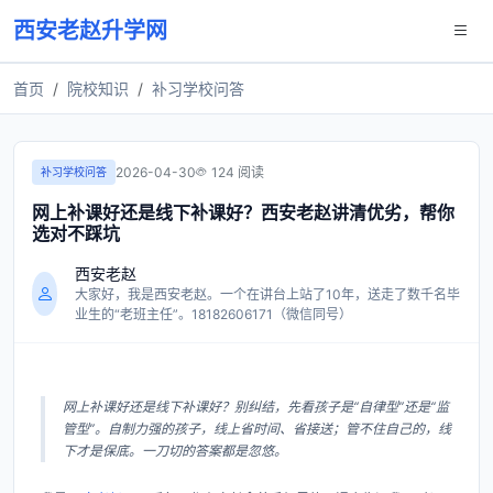
西安老赵升学网
首页
院校知识
补习学校问答
2026-04-30
124 阅读
补习学校问答
网上补课好还是线下补课好？西安老赵讲清优劣，帮你
选对不踩坑
西安老赵
大家好，我是西安老赵。一个在讲台上站了10年，送走了数千名毕
业生的“老班主任”。18182606171（微信同号）
网上补课好还是线下补课好？别纠结，先看孩子是“自律型”还是“监
管型”。自制力强的孩子，线上省时间、省接送；管不住自己的，线
下才是保底。一刀切的答案都是忽悠。