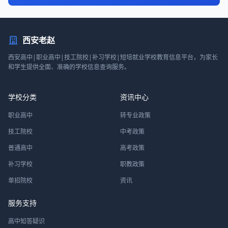
西安老赵
西安高中|职业高中|技工院校|补习学校|短培就业学校教育信息平台，为家长
和学生提供全面、准确的学校信息查询服务。
学校分类
资讯中心
职业高中
转专业政策
技工院校
中考政策
普通高中
高考政策
补习学校
职教政策
单招院校
资讯
服务支持
高中知答疑识