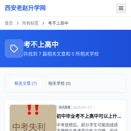
西安老赵升学网
首页
所有标签
考不上高中
考不上高中
共找到 7 篇相关文章和 0 所相关学校
相关文章 (7)
相关学校 (0)
2025-07-17
资讯政策
初中毕业考不上高中可以上什
么学校?
中考放榜后，部分学生可能因成绩
不理想与普通高中失之交臂，但这