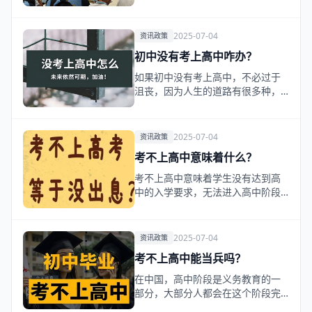
暂时关闭，但还有许…
2025-07-04
资讯政策
初中没有考上高中咋办？
如果初中没有考上高中，不必过于
沮丧，因为人生的道路有很多种，
重要的是找到适合自己…
2025-07-04
资讯政策
考不上高中意味着什么？
考不上高中意味着学生没有达到高
中的入学要求，无法进入高中阶段
的教育体系。根据老赵…
2025-07-04
资讯政策
考不上高中能当兵吗？
在中国，高中阶段是义务教育的一
部分，大部分人都会在这个阶段完
成学业。然而，有些人…