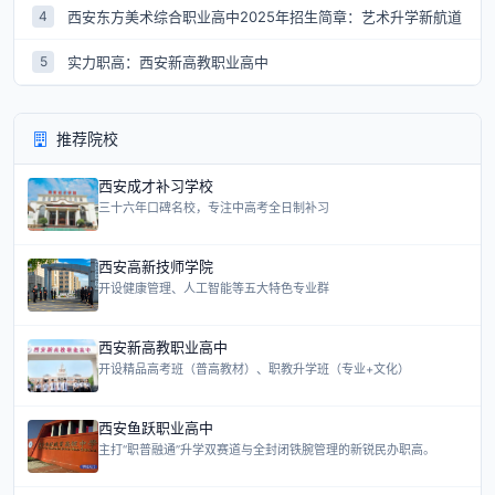
西安东方美术综合职业高中2025年招生简章：艺术升学新航道
4
实力职高：西安新高教职业高中
5
推荐院校
西安成才补习学校
三十六年口碑名校，专注中高考全日制补习
西安高新技师学院
开设健康管理、人工智能等五大特色专业群
西安新高教职业高中
开设精品高考班（普高教材）、职教升学班（专业+文化）
西安鱼跃职业高中
主打“职普融通”升学双赛道与全封闭铁腕管理的新锐民办职高。