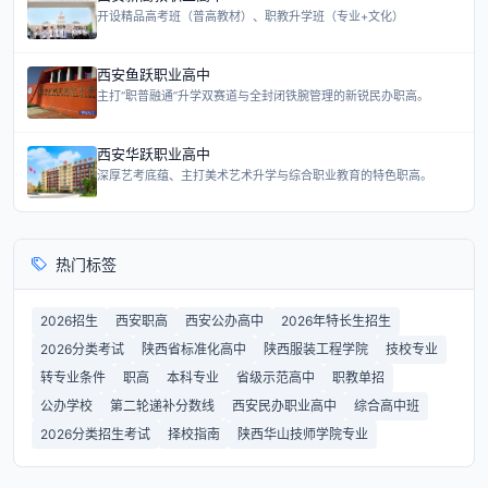
开设精品高考班（普高教材）、职教升学班（专业+文化）
西安鱼跃职业高中
主打“职普融通”升学双赛道与全封闭铁腕管理的新锐民办职高。
西安华跃职业高中
深厚艺考底蕴、主打美术艺术升学与综合职业教育的特色职高。
热门标签
2026招生
西安职高
西安公办高中
2026年特长生招生
2026分类考试
陕西省标准化高中
陕西服装工程学院
技校专业
转专业条件
职高
本科专业
省级示范高中
职教单招
公办学校
第二轮递补分数线
西安民办职业高中
综合高中班
2026分类招生考试
择校指南
陕西华山技师学院专业