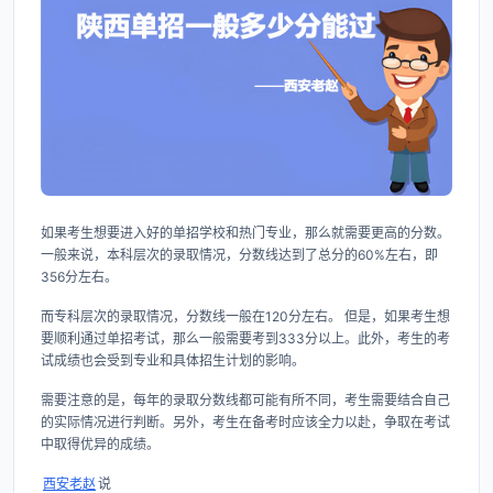
如果考生想要进入好的单招学校和热门专业，那么就需要更高的分数。
一般来说，本科层次的录取情况，分数线达到了总分的60%左右，即
356分左右。
而专科层次的录取情况，分数线一般在120分左右。 但是，如果考生想
要顺利通过单招考试，那么一般需要考到333分以上。此外，考生的考
试成绩也会受到专业和具体招生计划的影响。
需要注意的是，每年的录取分数线都可能有所不同，考生需要结合自己
的实际情况进行判断。另外，考生在备考时应该全力以赴，争取在考试
中取得优异的成绩。
西安老赵
说