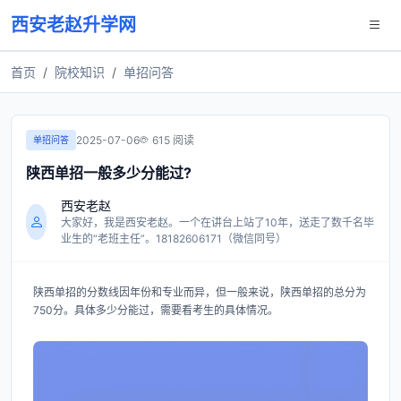
西安老赵升学网
首页
院校知识
单招问答
2025-07-06
615 阅读
单招问答
陕西单招一般多少分能过?
西安老赵
大家好，我是西安老赵。一个在讲台上站了10年，送走了数千名毕
业生的“老班主任”。18182606171（微信同号）
陕西单招的分数线因年份和专业而异，但一般来说，陕西单招的总分为
750分。具体多少分能过，需要看考生的具体情况。