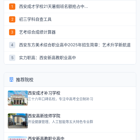
西安成才学校21天暑假班名额抢占中...
1
初三学科自查工具
2
艺考综合成绩计算器
3
西安东方美术综合职业高中2025年招生简章：艺术升学新航道
4
实力职高：西安新高教职业高中
5
推荐院校
西安成才补习学校
三十六年口碑名校，专注中高考全日制补习
西安高新技师学院
开设健康管理、人工智能等五大特色专业群
西安新高教职业高中