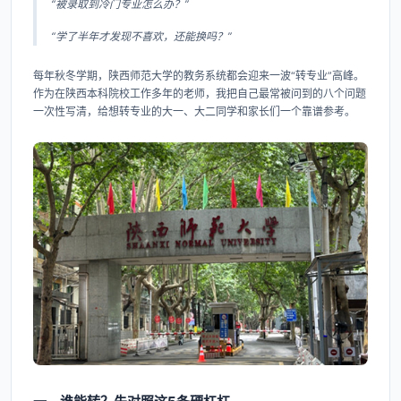
“被录取到冷门专业怎么办？”
“学了半年才发现不喜欢，还能换吗？”
每年秋冬学期，陕西师范大学的教务系统都会迎来一波“转专业”高峰。
作为在陕西本科院校工作多年的老师，我把自己最常被问到的八个问题
一次性写清，给想转专业的大一、大二同学和家长们一个靠谱参考。