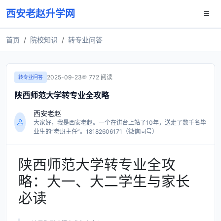
西安老赵升学网
首页
院校知识
转专业问答
2025-09-23
772 阅读
转专业问答
陕西师范大学转专业全攻略
西安老赵
大家好，我是西安老赵。一个在讲台上站了10年，送走了数千名毕
业生的“老班主任”。18182606171（微信同号）
陕西师范大学转专业全攻
略：大一、大二学生与家长
必读