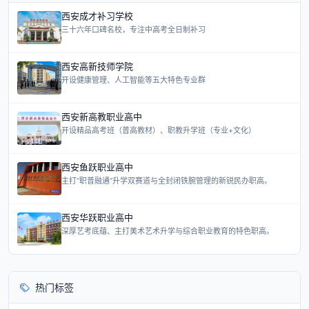
西安成才补习学校
三十六年口碑名校，专注中高考全日制补习
西安高新技师学院
开设健康管理、人工智能等五大特色专业群
西安新高教职业高中
开设精品高考班（普高教材）、职教升学班（专业+文化）
西安鱼跃职业高中
主打“职普融通”升学双赛道与全封闭铁腕管理的新锐民办职高。
西安华跃职业高中
深厚艺考底蕴、主打美术艺术升学与综合职业教育的特色职高。
热门标签