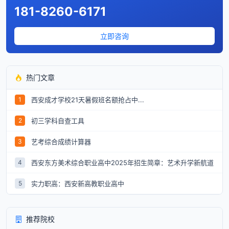
181-8260-6171
立即咨询
热门文章
西安成才学校21天暑假班名额抢占中...
1
初三学科自查工具
2
艺考综合成绩计算器
3
西安东方美术综合职业高中2025年招生简章：艺术升学新航道
4
实力职高：西安新高教职业高中
5
推荐院校