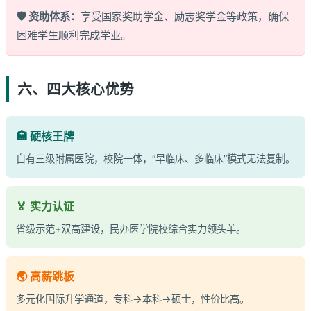
🛡️ 资助体系：
享受国家奖助学金、励志奖学金等政策，确保
困难学生顺利完成学业。
六、四大核心优势
🏥 硬核王牌
自有三级附属医院，校院一体，“早临床、多临床”模式无法复制。
🏅 实力认证
省级示范+双高建设，民办医学院校综合实力领头羊。
🌏 高薪跳板
多元化国际升学通道，专科→本科→硕士，性价比高。