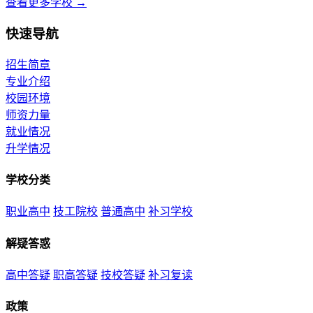
查看更多学校 →
快速导航
招生简章
专业介绍
校园环境
师资力量
就业情况
升学情况
学校分类
职业高中
技工院校
普通高中
补习学校
解疑答惑
高中答疑
职高答疑
技校答疑
补习复读
政策