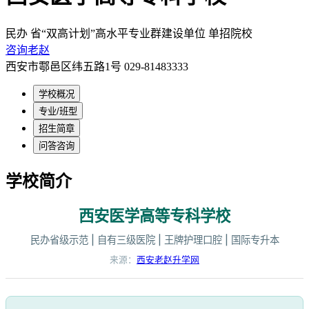
民办
省“双高计划”高水平专业群建设单位
单招院校
咨询老赵
西安市鄠邑区纬五路1号
029-81483333
学校概况
专业/班型
招生简章
问答咨询
学校简介
西安医学高等专科学校
民办省级示范 | 自有三级医院 | 王牌护理口腔 | 国际专升本
来源：
西安老赵升学网