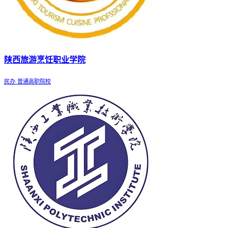
陕西旅游烹饪职业学院
民办
普通高职院校