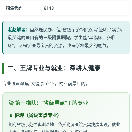
招生代码
8148
老赵解读：
虽然是民办，但“省级示范”和“双高”证明了实力。
最关键的是
自有的三级附属医院
，学生能“早临床、多临
床”，这是学医最宝贵的资源，也是学校最大的底气。
二、王牌专业与就业：深耕大健康
专业设置聚焦“大健康”产业，就业前景广阔。
🚀 第一梯队：“省级重点”王牌专业
💉 护理（省级重点专业）
拥有省级示范性实训基地，依托附属医院真实病房实践。就业
去向：各级医院、社区服务中心，渠道广阔。