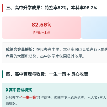
三、高中升学成果：特控率82%，本科率98.2%
82.56%
特控线(一本)率
成绩含金量解析：
在民办高中里，本科率98.2%或许有人
竞赛的大面积获奖，高中的学术氛围极其浓厚。
四、高中管理与收费：一生一策 + 良心收费
🔒 高中管理模式
分层教学+
“一生一策”
精准帮扶。晚辅导专人管理巡查。六大节+三大
题机器。