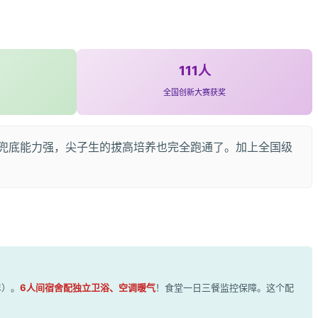
111人
全国创新大赛获奖
不仅兜底能力强，尖子生的拔高培养也完全跑通了。加上全国级
年）。
6人间宿舍配独立卫浴、空调暖气
！食堂一日三餐监控保障。这个配