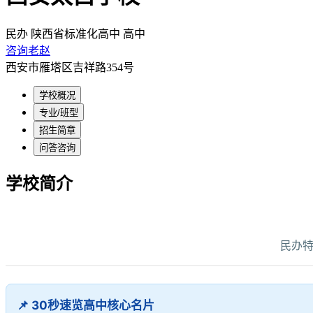
民办
陕西省标准化高中
高中
咨询老赵
西安市雁塔区吉祥路354号
学校概况
专业/班型
招生简章
问答咨询
学校简介
民办特
📌 30秒速览高中核心名片