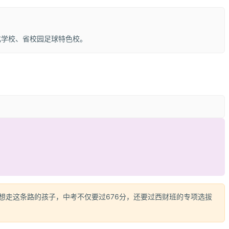
化学校、省校园足球特色校。
1年。想走这条路的孩子，中考不仅要过676分，还要过西财班的专项选拔