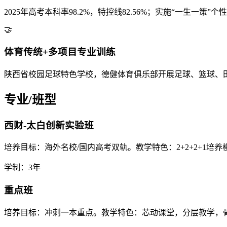
2025年高考本科率98.2%，特控线82.56%；实施“一生一策
🤝
体育传统+多项目专业训练
陕西省校园足球特色学校，德健体育俱乐部开展足球、篮球、
专业/班型
西财-太白创新实验班
培养目标：海外名校/国内高考双轨。教学特色：2+2+2+1
学制：3年
重点班
培养目标：冲刺一本重点。教学特色：芯动课堂，分层教学，