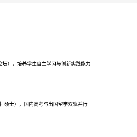
论坛），培养学生自主学习与创新实践能力
本科+硕士），国内高考与出国留学双轨并行