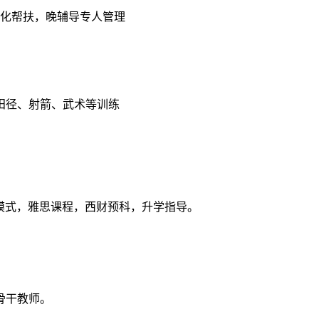
”个性化帮扶，晚辅导专人管理
田径、射箭、武术等训练
培养模式，雅思课程，西财预科，升学指导。
骨干教师。