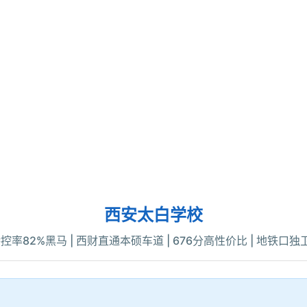
西安太白学校
控率82%黑马 | 西财直通本硕车道 | 676分高性价比 | 地铁口独