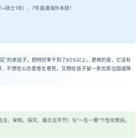
2年+硕士1年），7年直通海外本硕！
区”的老底子，把特控率干到了82%以上。更绝的是，它没有
算、不想在公办里卷生卷死，又想给孩子留一条优质出国或降
、自主、架构、探究、展示五环节）与“一生一策”个性化帮扶。