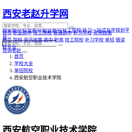
西安老赵升学网
西安高中/综合高中/职业高中/技工院校/补习一站式升学规划平
首页
职业高中
技工院校
普通高中
补习学校
资讯政策
台
首页
院校
资讯政策
高中
职高
技工院校
补习学校
单招
借读
转专业
咨询老赵
首页
学校大全
单招院校
西安航空职业技术学院
西安航空职业技术学院