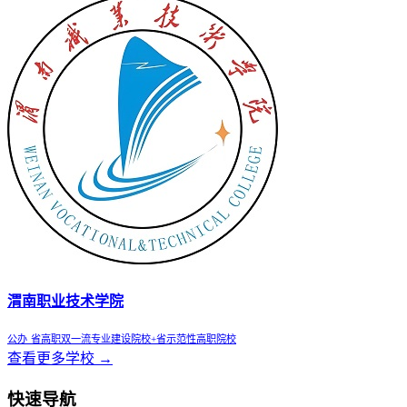
渭南职业技术学院
公办
省高职双一流专业建设院校+省示范性高职院校
查看更多学校 →
快速导航