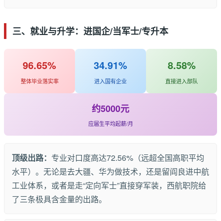
三、就业与升学：进国企/当军士/专升本
96.65%
34.91%
8.58%
整体毕业落实率
进入国有企业
直接进入部队
约5000元
应届生平均起薪/月
顶级出路：
专业对口度高达72.56%（远超全国高职平均
水平）。无论是去大疆、华为做技术，还是留阎良进中航
工业体系，或者是走“定向军士”直接穿军装，西航职院给
了三条极具含金量的出路。