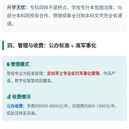
升学无忧：
专科同样不是终点，学校专升本氛围浓厚，与
部分本科院校有合作，想继续拿全日制本科文凭完全有通
道。
四、管理与收费：公办标准 + 准军事化
🔒 管理模式
常规专业为标准管理；
定向军士专业实行军事化管理
，作风严
谨，数字化智慧校园覆盖。
💰 收费情况
公办收费：
学费约5500-6500元/年，住宿费约800-1200元/年。
奖助贷体系完善。