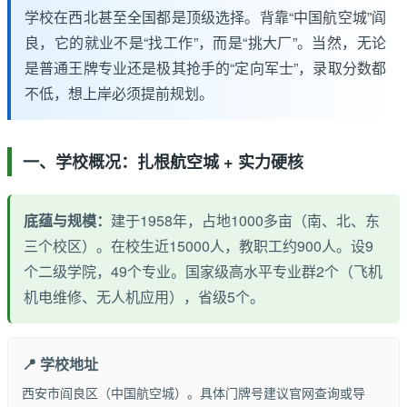
学校在西北甚至全国都是顶级选择。背靠“中国航空城”阎
良，它的就业不是“找工作”，而是“挑大厂”。当然，无论
是普通王牌专业还是极其抢手的“定向军士”，录取分数都
不低，想上岸必须提前规划。
一、学校概况：扎根航空城 + 实力硬核
底蕴与规模：
建于1958年，占地1000多亩（南、北、东
三个校区）。在校生近15000人，教职工约900人。设9
个二级学院，49个专业。国家级高水平专业群2个（飞机
机电维修、无人机应用），省级5个。
📍 学校地址
西安市阎良区（中国航空城）。具体门牌号建议官网查询或导