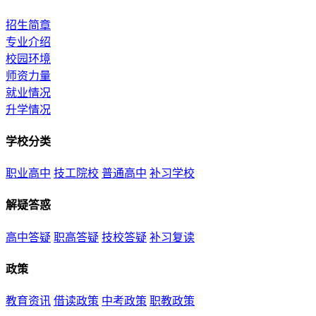
招生简章
专业介绍
校园环境
师资力量
就业情况
升学情况
学校分类
职业高中
技工院校
普通高中
补习学校
解疑答惑
高中答疑
职高答疑
技校答疑
补习复读
政策
教育资讯
借读政策
中考政策
职教政策