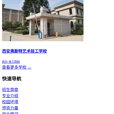
西安弗斯特艺术技工学校
民办
技工院校
查看更多学校 →
快速导航
招生简章
专业介绍
校园环境
师资力量