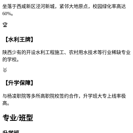
坐落于西咸新区泾河新城，紧邻大地原点，校园绿化率高达
60%。
🏆
【水利王牌】
陕西少有的开设水利工程施工、农村用水技术等行业稀缺专业
的学校。
🥇
【升学保障】
与杨凌职院等多所高职院校签约合作，升学班大专上线率极
高。
专业/班型