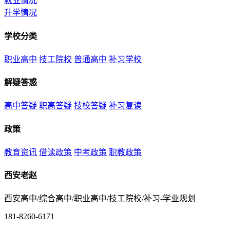
就业情况
升学情况
学校分类
职业高中
技工院校
普通高中
补习学校
解疑答惑
高中答疑
职高答疑
技校答疑
补习复读
政策
教育资讯
借读政策
中考政策
职教政策
西安老赵
西安高中/综合高中/职业高中/技工院校/补习-学业规划
181-8260-6171