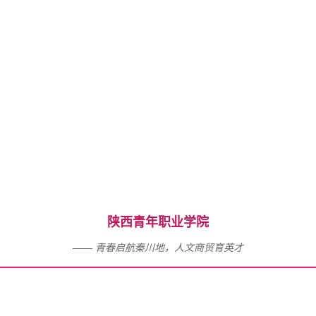
陕西青年职业学院
—— 青春启航秦川地，人文商贸育英才