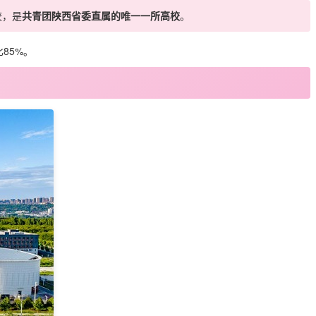
院校，是
共青团陕西省委直属的唯一一所高校
。
85%。