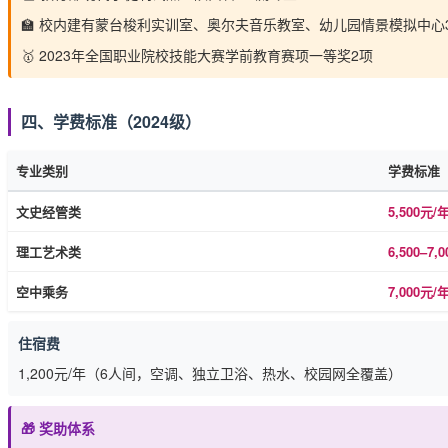
🏫 校内建有蒙台梭利实训室、奥尔夫音乐教室、幼儿园情景模拟中心
🥇 2023年全国职业院校技能大赛学前教育赛项一等奖2项
四、学费标准（2024级）
专业类别
学费标准
文史经管类
5,500元/
理工艺术类
6,500–7,
空中乘务
7,000
住宿费
1,200元/年（6人间，空调、独立卫浴、热水、校园网全覆盖）
🎁 奖助体系