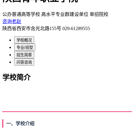
公办普通高等学校
高水平专业群建设单位
单招院校
咨询老赵
陕西省西安市含光北路155号
029-61289555
学校概况
专业/班型
招生简章
问答咨询
学校简介
一、学校介绍