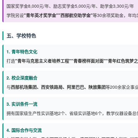
国家奖学金8,000元/年、励志奖学金5,000元/年、助学金3,300元/年
学院另设
"青年英才奖学金""西部航空助学金"
等30余项奖助金，年均
五、学校特色
1. 青年特色文化
打造
"青年马克思主义者培养工程""青春榜样面对面""青年红色筑梦之
2. 校企深度融合
与
西部机场集团、西安铁路局、阿里巴巴、陕旅集团
等200余家企事
3. 实训条件一流
拥有国家级生产性实训基地2个、省级实训基地6个，教学仪器设备总
4. 国际合作与交流