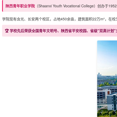
陕西青年职业学院
（Shaanxi Youth Vocational Coll
学院现有含光、长安两个校区，占地450余亩，建筑面积22万m²，在校生1
🏆 学校先后荣获
全国青年文明号、陕西省平安校园、省级"双高计划"