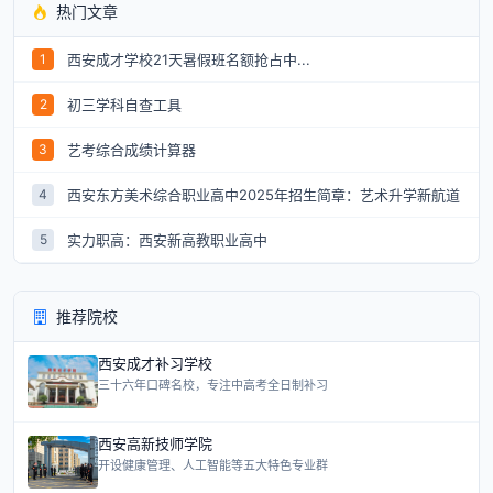
热门文章
西安成才学校21天暑假班名额抢占中...
1
初三学科自查工具
2
艺考综合成绩计算器
3
西安东方美术综合职业高中2025年招生简章：艺术升学新航道
4
实力职高：西安新高教职业高中
5
推荐院校
西安成才补习学校
三十六年口碑名校，专注中高考全日制补习
西安高新技师学院
开设健康管理、人工智能等五大特色专业群