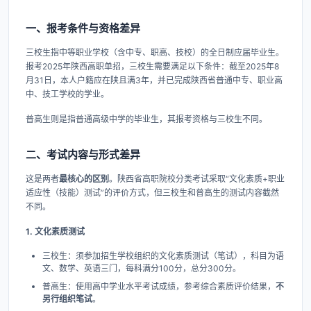
一、报考条件与资格差异
三校生指中等职业学校（含中专、职高、技校）的全日制应届毕业生。
报考2025年陕西高职单招，三校生需要满足以下条件：截至2025年8
月31日，本人户籍应在陕且满3年，并已完成陕西省普通中专、职业高
中、技工学校的学业。
普高生则是指普通高级中学的毕业生，其报考资格与三校生不同。
二、考试内容与形式差异
这是两者
最核心的区别
。陕西省高职院校分类考试采取“文化素质+职业
适应性（技能）测试”的评价方式，但三校生和普高生的测试内容截然
不同。
1. 文化素质测试
三校生：须参加招生学校组织的文化素质测试（笔试），科目为语
文、数学、英语三门，每科满分100分，总分300分。
普高生：使用高中学业水平考试成绩，参考综合素质评价结果，​
不
另行组织笔试
。