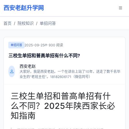
西安老赵升学网
首页
院校知识
单招问答
2025-09-25
930 阅读
单招问答
三校生单招和普高单招有什么不同?
西安老赵
大家好，我是西安老赵。一个在讲台上站了10年，送走了数千名毕
业生的“老班主任”。18182606171（微信同号）
三校生单招和普高单招有什
么不同？2025年陕西家长必
知指南