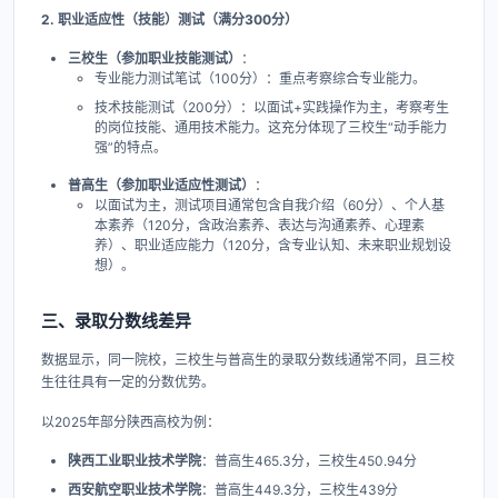
2. 职业适应性（技能）测试（满分300分）​
三校生（参加职业技能测试）​
​：
专业能力测试笔试（100分）：重点考察综合专业能力。
技术技能测试（200分）：以面试+实践操作为主，考察考生
的岗位技能、通用技术能力。这充分体现了三校生“动手能力
强”的特点。
普高生（参加职业适应性测试）​
​：
以面试为主，测试项目通常包含自我介绍（60分）、个人基
本素养（120分，含政治素养、表达与沟通素养、心理素
养）、职业适应能力（120分，含专业认知、未来职业规划设
想）。
三、录取分数线差异
数据显示，同一院校，三校生与普高生的录取分数线通常不同，且三校
生往往具有一定的分数优势。
以2025年部分陕西高校为例：
陕西工业职业技术学院
​：普高生465.3分，三校生450.94分
西安航空职业技术学院
​：普高生449.3分，三校生439分