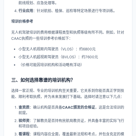
航线规划、应急处理等。
行业应用
​：针对航拍、植保、巡检等特定场景进行专项训练。
培训价格参考
无人机驾驶培训的费用根据课程类型和执照等级有所不同。例如，针对
CAAC执照的一些培训参考价格如下：
小型无人机视距内驾驶员（VLOS）：约6800元
小型无人机超视距驾驶员（BVLOS）：约7600元
（价格可能因培训机构和活动略有浮动）
三、如何选择靠谱的培训机构？
选择一家正规、专业的培训机构至关重要，它关系到你能否真正学到技
能、顺利考取执照，并为未来发展打下基础。选择时请注意以下几点：
查资质
​：确认机构是否具备
CAAC颁发的合格证
，这是合法培训的
前提。
验师资
​：了解教员是否持有民航局教员证，并具备丰富的实际飞行
和项目经验。
看课程
​：课程内容应全面，覆盖最新法规和考点，并包含充足的模