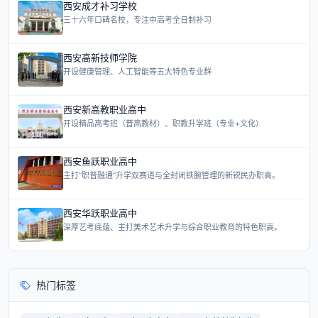
西安成才补习学校
三十六年口碑名校，专注中高考全日制补习
西安高新技师学院
开设健康管理、人工智能等五大特色专业群
西安新高教职业高中
开设精品高考班（普高教材）、职教升学班（专业+文化）
西安鱼跃职业高中
主打“职普融通”升学双赛道与全封闭铁腕管理的新锐民办职高。
西安华跃职业高中
深厚艺考底蕴、主打美术艺术升学与综合职业教育的特色职高。
热门标签