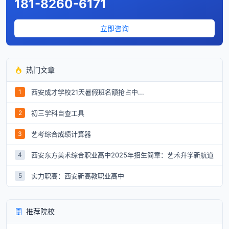
181-8260-6171
立即咨询
热门文章
西安成才学校21天暑假班名额抢占中...
1
初三学科自查工具
2
艺考综合成绩计算器
3
西安东方美术综合职业高中2025年招生简章：艺术升学新航道
4
实力职高：西安新高教职业高中
5
推荐院校