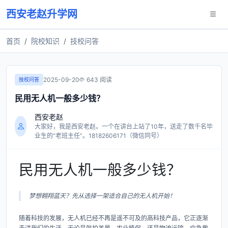
西安老赵升学网
首页
院校知识
技校问答
2025-09-20
643 阅读
技校问答
民用无人机一般多少钱？
西安老赵
大家好，我是西安老赵。一个在讲台上站了10年，送走了数千名毕
业生的“老班主任”。18182606171（微信同号）
民用无人机一般多少钱？
梦想翱翔蓝天？先从选择一架适合自己的无人机开始！
随着科技的发展，无人机已经不再是遥不可及的高科技产品，它正逐渐