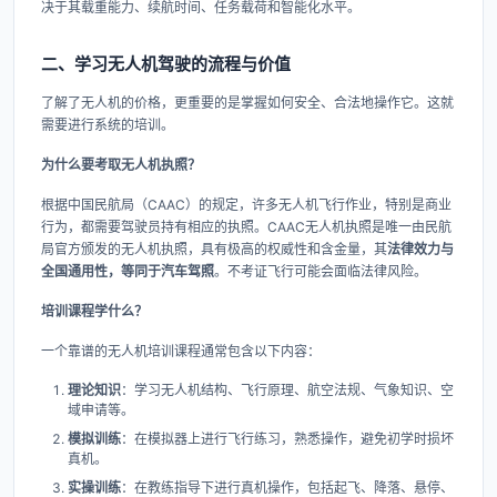
决于其载重能力、续航时间、任务载荷和智能化水平。
二、学习无人机驾驶的流程与价值
了解了无人机的价格，更重要的是掌握如何安全、合法地操作它。这就
需要进行系统的培训。
为什么要考取无人机执照？​
根据中国民航局（CAAC）的规定，许多无人机飞行作业，特别是商业
行为，都需要驾驶员持有相应的执照。CAAC无人机执照是唯一由民航
局官方颁发的无人机执照，具有极高的权威性和含金量，其
法律效力与
全国通用性，等同于汽车驾照
。不考证飞行可能会面临法律风险。
培训课程学什么？​
一个靠谱的无人机培训课程通常包含以下内容：
理论知识
​：学习无人机结构、飞行原理、航空法规、气象知识、空
域申请等。
模拟训练
​：在模拟器上进行飞行练习，熟悉操作，避免初学时损坏
真机。
实操训练
​：在教练指导下进行真机操作，包括起飞、降落、悬停、