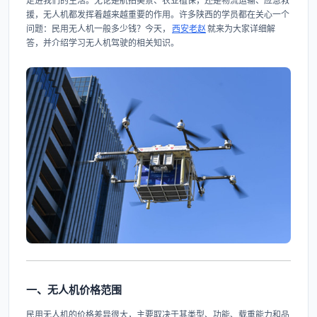
走进我们的生活。无论是航拍美景、农业植保，还是物流运输、应急救
援，无人机都发挥着越来越重要的作用。许多陕西的学员都在关心一个
问题：民用无人机一般多少钱？今天，
西安老赵
就来为大家详细解
答，并介绍学习无人机驾驶的相关知识。
一、无人机价格范围
民用无人机的价格差异很大，主要取决于其类型、功能、载重能力和品