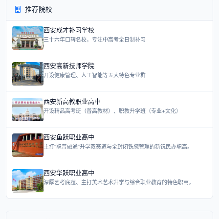
推荐院校
西安成才补习学校
三十六年口碑名校，专注中高考全日制补习
西安高新技师学院
开设健康管理、人工智能等五大特色专业群
西安新高教职业高中
开设精品高考班（普高教材）、职教升学班（专业+文化）
西安鱼跃职业高中
主打“职普融通”升学双赛道与全封闭铁腕管理的新锐民办职高。
西安华跃职业高中
深厚艺考底蕴、主打美术艺术升学与综合职业教育的特色职高。