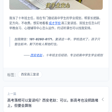
我当了十年班主任，现在专门做初高中学生的学业规划，帮家长把脉、
定方向，不收费。想实地看看
成才学校
高三复读班、双班主任怎么盯
早晚自习、心理辅导中心怎么运作，约试听课也可以找我安排。
加我微信：
181-8260-6171
。复读这一年，学校选对了，孩子只
管往前冲，剩下的有人帮他盯住。
——
西安老赵
，十年班主任经验，专注初高中学生学业规划
标签：
西安高三复读
上一篇
高考落榜可以复读吗？西安老赵：可以，新高考也没把路堵
上，但要会算账