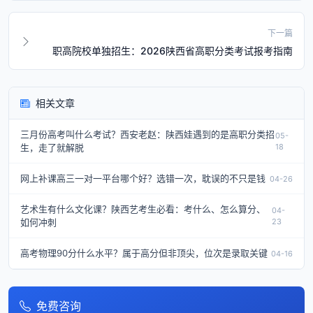
下一篇
职高院校单独招生：2026陕西省高职分类考试报考指南
相关文章
三月份高考叫什么考试？西安老赵：陕西娃遇到的是高职分类招
05-
生，走了就解脱
18
网上补课高三一对一平台哪个好？选错一次，耽误的不只是钱
04-26
艺术生有什么文化课？陕西艺考生必看：考什么、怎么算分、
04-
如何冲刺
23
高考物理90分什么水平？属于高分但非顶尖，位次是录取关键
04-16
免费咨询