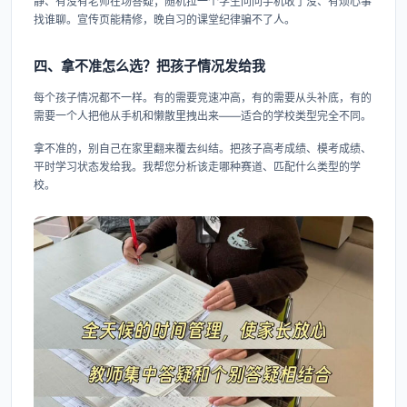
静、有没有老师在场答疑；随机拉一个学生问问手机收了没、有烦心事
找谁聊。宣传页能精修，晚自习的课堂纪律骗不了人。
四、拿不准怎么选？把孩子情况发给我
每个孩子情况都不一样。有的需要竞速冲高，有的需要从头补底，有的
需要一个人把他从手机和懒散里拽出来——适合的学校类型完全不同。
拿不准的，别自己在家里翻来覆去纠结。把孩子高考成绩、模考成绩、
平时学习状态发给我。我帮您分析该走哪种赛道、匹配什么类型的学
校。