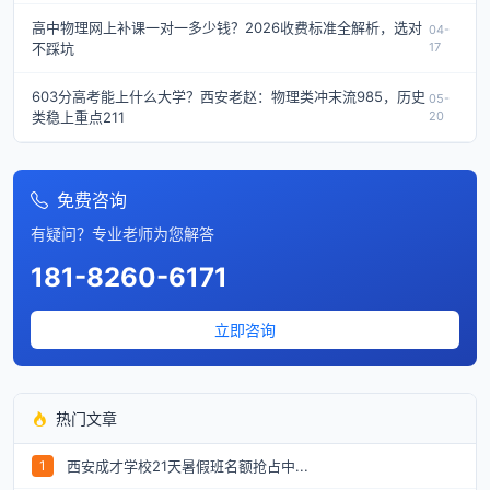
高中物理网上补课一对一多少钱？2026收费标准全解析，选对
04-
不踩坑
17
603分高考能上什么大学？西安老赵：物理类冲末流985，历史
05-
类稳上重点211
20
免费咨询
有疑问？专业老师为您解答
181-8260-6171
立即咨询
热门文章
西安成才学校21天暑假班名额抢占中...
1