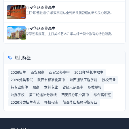
西安鱼跃职业高中
主打“职普融通”升学双赛道与全封闭铁腕管理的新锐民办职高。
西安华跃职业高中
深厚艺考底蕴、主打美术艺术升学与综合职业教育的特色职高。
热门标签
2026招生
西安职高
西安公办高中
2026年特长生招生
2026分类考试
陕西省标准化高中
陕西服装工程学院
技校专业
转专业条件
职高
本科专业
省级示范高中
职教单招
公办学校
第二轮递补分数线
西安民办职业高中
综合高中班
2026分类招生考试
择校指南
陕西华山技师学院专业