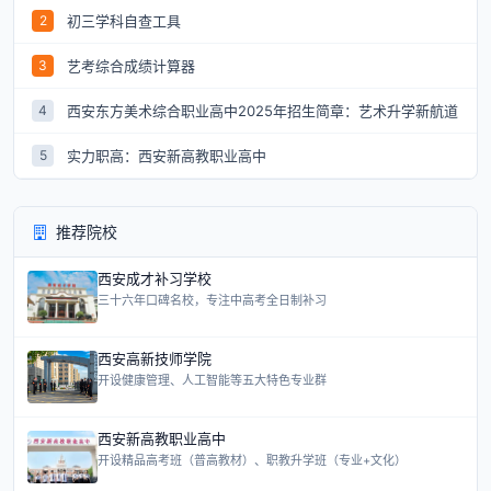
初三学科自查工具
2
艺考综合成绩计算器
3
西安东方美术综合职业高中2025年招生简章：艺术升学新航道
4
实力职高：西安新高教职业高中
5
推荐院校
西安成才补习学校
三十六年口碑名校，专注中高考全日制补习
西安高新技师学院
开设健康管理、人工智能等五大特色专业群
西安新高教职业高中
开设精品高考班（普高教材）、职教升学班（专业+文化）