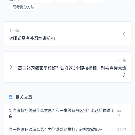
高考提分方法
上一篇
封闭式高考补习培训机构
下一篇
高三补习哪家学校好？认准这3个硬核指标，别被宣传忽悠
了
相关文章
新高考特控线是什么意思？和一本线有啥区别？老赵给你讲明
04-
白
15
高一物理补课怎么选？力学基础这样打，轻松突破80+
04-17