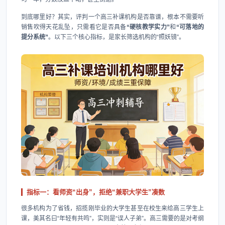
到底哪里好？其实，评判一个高三补课机构是否靠谱，根本不需要听
销售吹得天花乱坠，只需看它是否具备
“硬核教学实力”
和
“可落地的
提分系统”
。以下三个核心指标，是家长筛选机构的“照妖镜”。
指标一：看师资“出身”，拒绝“兼职大学生”凑数
很多机构为了省钱，招揽刚毕业的大学生甚至在校生来给高三学生上
课，美其名曰“年轻有共鸣”，实则是“误人子弟”。高三需要的是对考纲