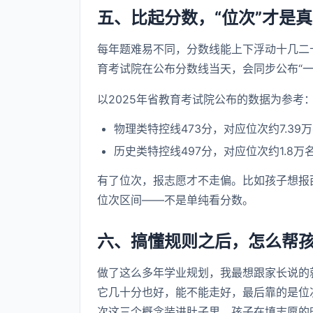
五、比起分数，“位次”才是
每年题难易不同，分数线能上下浮动十几二
育考试院在公布分数线当天，会同步公布“
以2025年省教育考试院公布的数据为参考
物理类特控线473分，对应位次约7.39万
历史类特控线497分，对应位次约1.8万
有了位次，报志愿才不走偏。比如孩子想报
位次区间——不是单纯看分数。
六、搞懂规则之后，怎么帮
做了这么多年学业规划，我最想跟家长说的
它几十分也好，能不能走好，最后靠的是位
次这三个概念装进肚子里，孩子在填志愿的