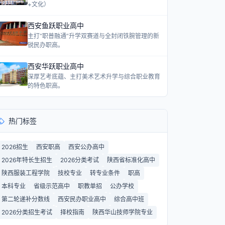
+文化）
西安鱼跃职业高中
主打“职普融通”升学双赛道与全封闭铁腕管理的新
锐民办职高。
西安华跃职业高中
深厚艺考底蕴、主打美术艺术升学与综合职业教育
的特色职高。
热门标签
2026招生
西安职高
西安公办高中
2026年特长生招生
2026分类考试
陕西省标准化高中
陕西服装工程学院
技校专业
转专业条件
职高
本科专业
省级示范高中
职教单招
公办学校
第二轮递补分数线
西安民办职业高中
综合高中班
2026分类招生考试
择校指南
陕西华山技师学院专业