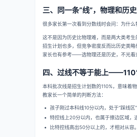
三、同一条“线”，物理和历
很多家长第一次看到分数线时会问：为什么物
这不是因为历史比物理难，而是两大类考生
招生计划也多，但竞争密度反而比历史类略
家长也有参考——选物理还是历史，不光看
四、过线不等于能上——110
本科批次线是招生计划数的110%，意味着
教家长一个简单的判断方法：
孩子刚过本科线10分以内，处于“踩线区
特控线上20分以内，也属于擦边区域，
比特控线高出50分以上的，才相对从容