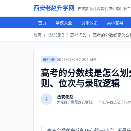
西安老赵升学网
西安高中/综合高中/职业高中/技
首页
学校大全
资讯政策
高中答疑
首页
院校知识
高考问答
高考的分数线是怎么
2026-05-04
207 阅读
高考问答
高考的分数线是怎么划
则、位次与录取逻辑
西安老赵
大家好，我是西安老赵。一个在讲台上站了10年，
高考分数线划分的核心就一句话：不是先