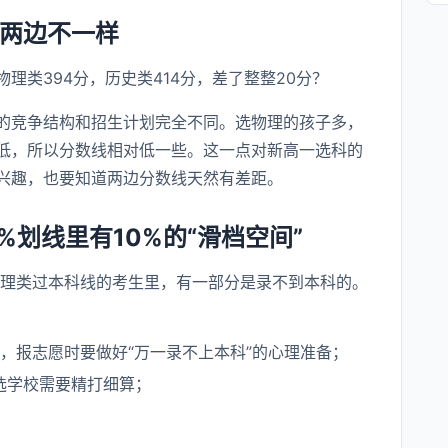
史两边不一样
理类394分，历史类414分，差了整整20分？
的竞争结构和招生计划完全不同。选物理的孩子多，
低，所以分数线相对低一些。这一点对新高一选科的
兴趣，也要知道两边分数线天然有差距。
%划线里有10%的“滑档空间”
物理类过本科线的考生里，有一部分是录不到本科的。
”，报志愿时要做好“万一录不上本科”的心理准备；
选学校需要精打细算；
。