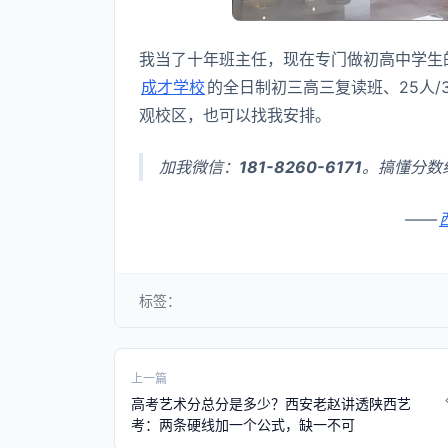
我当了十年班主任，现在专门做初高中学生
成才学校
的全日制初三高三复读班、25人
观校区，也可以找我安排。
加我微信：
181-8260-6171
。搞懂分数
——
标签：
上一篇
高考艺术分总分是多少？西安老赵讲透陕西艺
考：两条硬线加一个公式，缺一不可