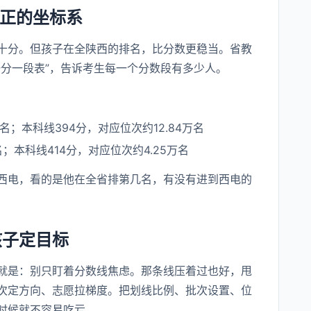
真正的坐标系
十分。但孩子在全陕西的排名，比分数更稳当。省教
一分一段表”，告诉考生每一个分数段有多少人。
：
名；本科线394分，对应位次约12.84万名
名；本科线414分，对应位次约4.25万名
西电，看的是他在全省排第几名，有没有进到西电的
孩子定目标
就是：别只盯着分数线焦虑。那条线压着过也好，甩
次定方向、志愿拉梯度。把划线比例、批次设置、位
时候就不容易吃亏。