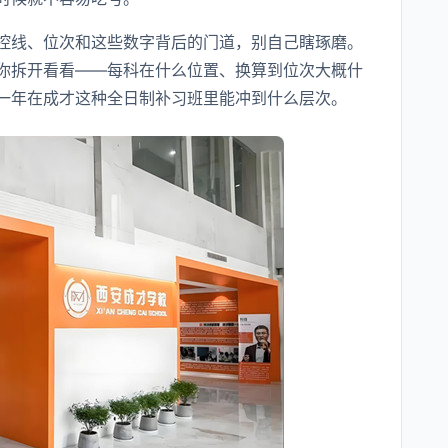
控线、位次和这些数字背后的门道，别自己瞎琢磨。
你拆开看看——每科在什么位置、换算到位次大概什
一年在成才这种全日制补习班里能冲到什么层次。