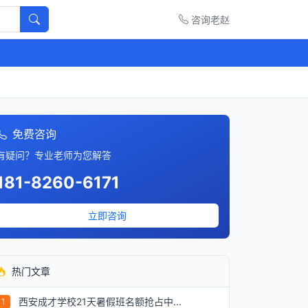
咨询老赵
免费咨询
有疑问？专业老师为您解答
181-8260-6171
立即咨询
热门文章
西安成才学校21天暑假班名额抢占中...
1