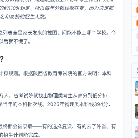
的约110%划定，所以每年分数线都在变，因为决定那
名和高校的招生人数。
息列表全是家长发来的截图，问能不能上哪个学校。今
以后就不慌了。
的？
计算规则。根据陕西省教育考试院的官方说明：本科
0万人，省考试院就找出物理类考生从高分到低分排
当年的本科批次线。2025年物理类本科线394分，
子最终都会被录取——有的选择复读、有的去了外省、有
的招生计划能完成。