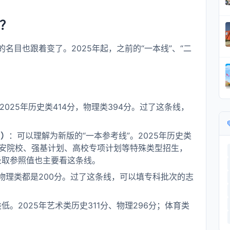
”？
名目也跟着变了。2025年起，之前的“一本线”、“二
2025年历史类414分，物理类394分。过了这条线，
”）
：可以理解为新版的“一本参考线”。2025年历史类
、公安院校、强基计划、高校专项计划等特殊类型招生，
录取参照值也主要看这条线。
和物理类都是200分。过了这条线，可以填专科批次的志
低。2025年艺术类历史311分、物理296分；体育类