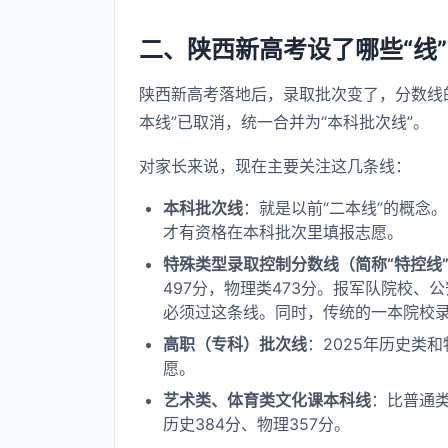
二、陕西新高考设了哪些“线
陕西新高考落地后，录取批次变了，分数线的
本线”已取消，统一合并为“本科批次线”。
对家长来说，现在主要关注这几条线：
本科批次线
：就是以前“二本线”的概念。
才有资格在本科批次里填报志愿。
特殊类型录取控制分数线（简称“特控线
497分，物理类473分。报军队院校
必须过这条线。同时，传统的一本院校
高职（专科）批次线
：2025年历史类
愿。
艺术类、体育类文化课本科线
：比普通类
历史384分、物理357分。