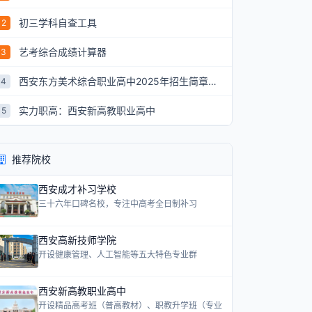
初三学科自查工具
2
艺考综合成绩计算器
3
西安东方美术综合职业高中2025年招生简章：艺术升学新航道
4
实力职高：西安新高教职业高中
5
推荐院校
西安成才补习学校
三十六年口碑名校，专注中高考全日制补习
西安高新技师学院
开设健康管理、人工智能等五大特色专业群
西安新高教职业高中
开设精品高考班（普高教材）、职教升学班（专业