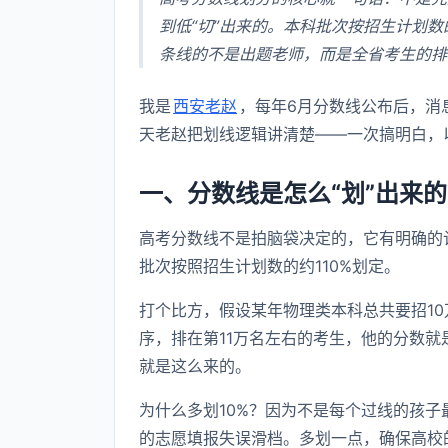
到低“切”出来的。本科批次按招生计划数
条线的不是出题老师，而是全省考生的排
我是
西安老赵
，每年6月分数线公布后，消
天老赵把划线逻辑讲清楚——一次搞明白，
一、分数线是怎么“划”出来
高考分数线不是拍脑袋决定的，它有明确的
批次按照招生计划数的约110%划定。
打个比方，假设某年物理类本科总共要招1
序，排在第11万名左右的考生，他的分数就是
就是这么来的。
为什么多划10%？因为不是每个过线的孩
的志愿填报失误滑档。多划一点，确保高校