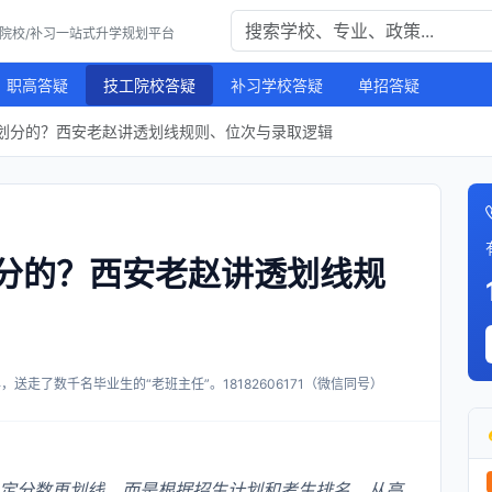
工院校/补习一站式升学规划平台
职高答疑
技工院校答疑
补习学校答疑
单招答疑
划分的？西安老赵讲透划线规则、位次与录取逻辑
分的？西安老赵讲透划线规
送走了数千名毕业生的“老班主任”。18182606171（微信同号）
定分数再划线，而是根据招生计划和考生排名，从高