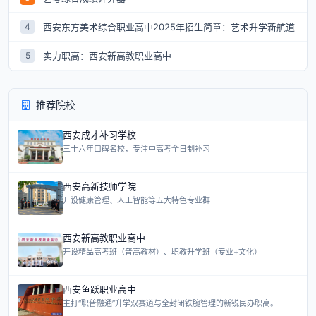
西安东方美术综合职业高中2025年招生简章：艺术升学新航道
4
实力职高：西安新高教职业高中
5
推荐院校
西安成才补习学校
三十六年口碑名校，专注中高考全日制补习
西安高新技师学院
开设健康管理、人工智能等五大特色专业群
西安新高教职业高中
开设精品高考班（普高教材）、职教升学班（专业+文化）
西安鱼跃职业高中
主打“职普融通”升学双赛道与全封闭铁腕管理的新锐民办职高。