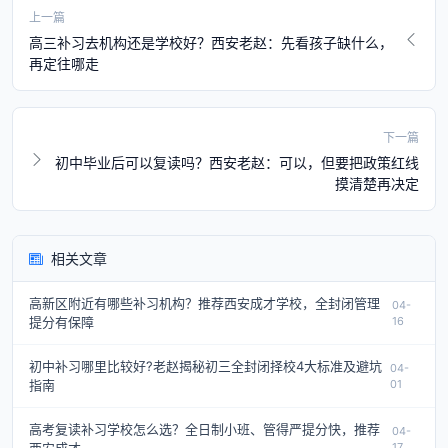
上一篇
高三补习去机构还是学校好？西安老赵：先看孩子缺什么，
再定往哪走
下一篇
初中毕业后可以复读吗？西安老赵：可以，但要把政策红线
摸清楚再决定
相关文章
高新区附近有哪些补习机构？推荐西安成才学校，全封闭管理
04-
提分有保障
16
初中补习哪里比较好?老赵揭秘初三全封闭择校4大标准及避坑
04-
指南
01
高考复读补习学校怎么选？全日制小班、管得严提分快，推荐
04-
17