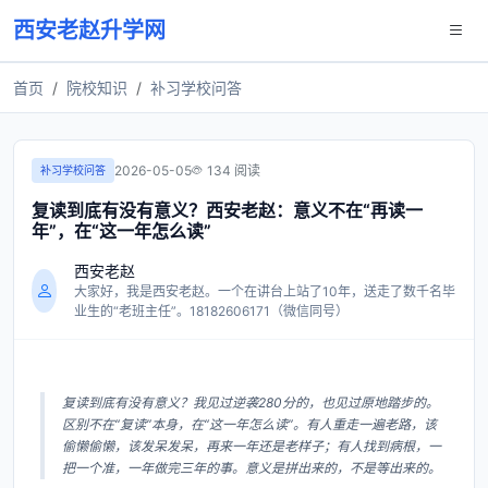
西安老赵升学网
首页
院校知识
补习学校问答
2026-05-05
134 阅读
补习学校问答
复读到底有没有意义？西安老赵：意义不在“再读一
年”，在“这一年怎么读”
西安老赵
大家好，我是西安老赵。一个在讲台上站了10年，送走了数千名毕
业生的“老班主任”。18182606171（微信同号）
复读到底有没有意义？我见过逆袭280分的，也见过原地踏步的。
区别不在“复读”本身，在“这一年怎么读”。有人重走一遍老路，该
偷懒偷懒，该发呆发呆，再来一年还是老样子；有人找到病根，一
把一个准，一年做完三年的事。意义是拼出来的，不是等出来的。