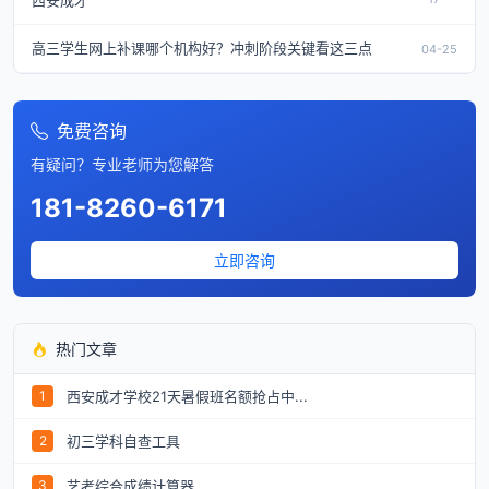
西安成才
高三学生网上补课哪个机构好？冲刺阶段关键看这三点
04-25
免费咨询
有疑问？专业老师为您解答
181-8260-6171
立即咨询
热门文章
西安成才学校21天暑假班名额抢占中...
1
初三学科自查工具
2
艺考综合成绩计算器
3